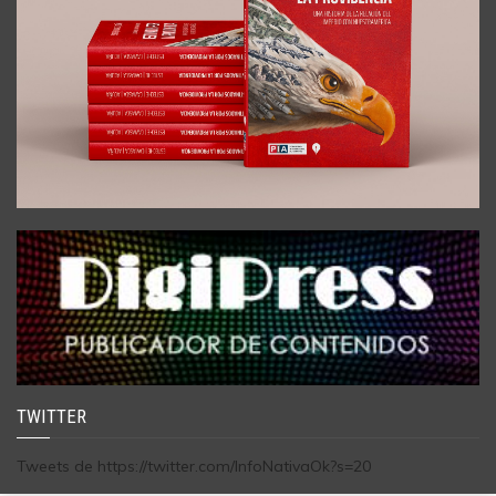
TWITTER
Tweets de https://twitter.com/InfoNativaOk?s=20