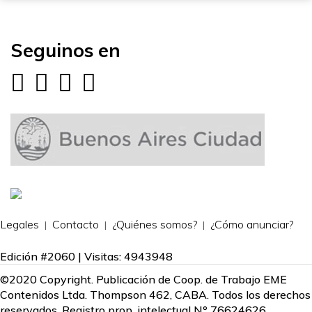
Seguinos en
Legales
Contacto
¿Quiénes somos?
¿Cómo anunciar?
Edición #2060 | Visitas: 4943948
©2020 Copyright. Publicación de Coop. de Trabajo EME
Contenidos Ltda. Thompson 462, CABA. Todos los derechos
reservados. Registro prop. intelectual Nº 76624626.