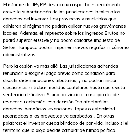
El informe del IPyPP destaca un aspecto especialmente
grave: la subordinación de las jurisdicciones locales a los
derechos del inversor. Las provincias y municipios que
adhieran al régimen no podrán aplicar nuevos gravámenes
locales. Además, el Impuesto sobre los Ingresos Brutos no
podrá superar el 0,5% y no podrá aplicarse Impuesto de
Sellos. Tampoco podrán imponer nuevas regalías ni cánones
administrativos.
Pero la cesión va más allá. Las jurisdicciones adheridas
renuncian a exigir el pago previo como condición para
discutir determinaciones tributarias, y no podrán iniciar
ejecuciones ni trabar medidas cautelares hasta que exista
sentencia definitiva. Si una provincia o municipio decide
revocar su adhesión, esa decisión "no afectará los
derechos, beneficios, exenciones, topes o estabilidad
reconocidos a los proyectos ya aprobados". En otras
palabras: el inversor queda blindado de por vida, incluso si el
territorio que lo aloja decide cambiar de rumbo político.