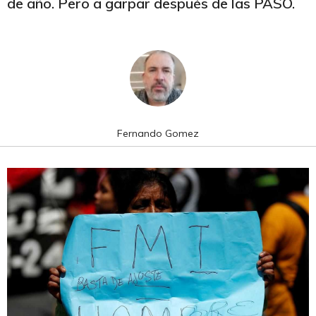
de año. Pero a garpar después de las PASO.
Fernando Gomez