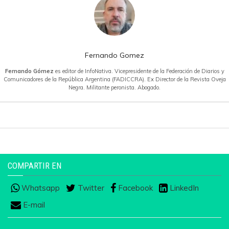
Fernando Gomez
Fernando Gómez
es editor de InfoNativa. Vicepresidente de la Federación de Diarios y
Comunicadores de la República Argentina (FADICCRA). Ex Director de la Revista Oveja
Negra. Militante peronista. Abogado.
COMPARTIR EN
Whatsapp
Twitter
Facebook
LinkedIn
E-mail