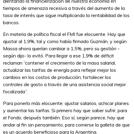
alentando la financierización de nuestra economía en
tiempos de amenaza recesiva a través del aumento de la
tasa de interés que sigue multiplicando la rentabilidad de los
bancos.
En materia de política fiscal el FMI fue elocuente. Hay que
ajustar al 1,9%, tal y como había firmado Guzmán, y según
Massa ahora querían cambiar a 1,5%, pero su gestión -
según dijo- lo evitó. Para llegar a ese 1,9% de déficit
reclaman “contener el crecimiento de la masa salarial,
actualizar las tarifas de energía para reflejar mejor los
cambios en los costos de producción; fortalecer los
controles de gasto a través de una asistencia social mejor
focalizada”.
Para ponerlo más elocuente: ajustar salarios, achicar planes
y aumentar las tarifas. Si primero hay que saber sufrir, para
el Fondo, después también. Eso sí, según parece, hay que
andar al fin sin pensamiento, para comerse la galleta de que
es un acuerdo beneficioso para la Argentina.