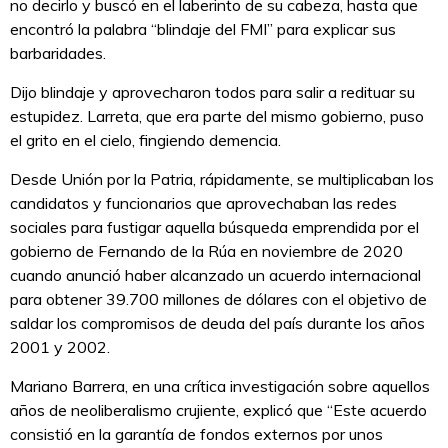
no decirlo y buscó en el laberinto de su cabeza, hasta que
encontró la palabra “blindaje del FMI” para explicar sus
barbaridades.
Dijo blindaje y aprovecharon todos para salir a redituar su
estupidez. Larreta, que era parte del mismo gobierno, puso
el grito en el cielo, fingiendo demencia.
Desde Unión por la Patria, rápidamente, se multiplicaban los
candidatos y funcionarios que aprovechaban las redes
sociales para fustigar aquella búsqueda emprendida por el
gobierno de Fernando de la Rúa en noviembre de 2020
cuando anunció haber alcanzado un acuerdo internacional
para obtener 39.700 millones de dólares con el objetivo de
saldar los compromisos de deuda del país durante los años
2001 y 2002.
Mariano Barrera, en una crítica investigación sobre aquellos
años de neoliberalismo crujiente, explicó que “Este acuerdo
consistió en la garantía de fondos externos por unos