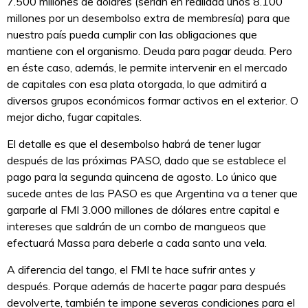
7.500 millones de dólares (serían en realidad unos 8.100
millones por un desembolso extra de membresía) para que
nuestro país pueda cumplir con las obligaciones que
mantiene con el organismo. Deuda para pagar deuda. Pero
en éste caso, además, le permite intervenir en el mercado
de capitales con esa plata otorgada, lo que admitirá a
diversos grupos económicos formar activos en el exterior. O
mejor dicho, fugar capitales.
El detalle es que el desembolso habrá de tener lugar
después de las próximas PASO, dado que se establece el
pago para la segunda quincena de agosto. Lo único que
sucede antes de las PASO es que Argentina va a tener que
garparle al FMI 3.000 millones de dólares entre capital e
intereses que saldrán de un combo de mangueos que
efectuará Massa para deberle a cada santo una vela.
A diferencia del tango, el FMI te hace sufrir antes y
después. Porque además de hacerte pagar para después
devolverte, también te impone severas condiciones para el