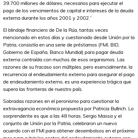
39.700 millones de dólares, necesarios para ejecutar el
pago de los vencimientos de capital e intereses de la deuda
externa durante los años 2001 y 2002.”
El blindaje financiero de De la Rúa, tantas veces
mencionado en estos días y cuestionado desde Unión por la
Patria, consistía en una serie de préstamos (FMI, BID,
Gobierno de España, Banco Mundial) para pagar deuda
externa contraída con muchos de esos organismos. Las
razones de su fracaso son múltiples, pero esencialmente, la
recurrencia al endeudamiento externo para asegurar el pago
de endeudamiento externo, es una experiencia trágica que
supera las fronteras de nuestro país.
Sobradas razones en el peronismo para cuestionar la
extravagancia económica propuesta por Patricia Bullrich. Lo
sorprendente es que a las 48 horas, Sergio Massa y el
conjunto de Unión por la Patria, celebraron un nuevo
acuerdo con el FMI para obtener desembolsos en el próximo
mes para cubrir los costos del endeudamiento externo con