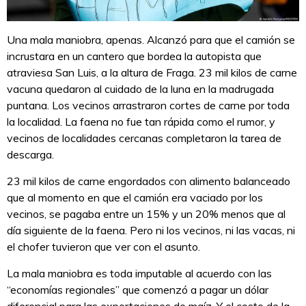
Una mala maniobra, apenas. Alcanzó para que el camión se
incrustara en un cantero que bordea la autopista que
atraviesa San Luis, a la altura de Fraga. 23 mil kilos de carne
vacuna quedaron al cuidado de la luna en la madrugada
puntana. Los vecinos arrastraron cortes de carne por toda
la localidad. La faena no fue tan rápida como el rumor, y
vecinos de localidades cercanas completaron la tarea de
descarga.
23 mil kilos de carne engordados con alimento balanceado
que al momento en que el camión era vaciado por los
vecinos, se pagaba entre un 15% y un 20% menos que al
día siguiente de la faena. Pero ni los vecinos, ni las vacas, ni
el chofer tuvieron que ver con el asunto.
La mala maniobra es toda imputable al acuerdo con las
“economías regionales” que comenzó a pagar un dólar
diferencial para las exportaciones de maíz. Y el costo de la