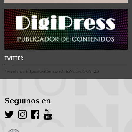
TWITTER
Tweets de https://twitter.com/InfoNativaOk?s=20
Seguinos en