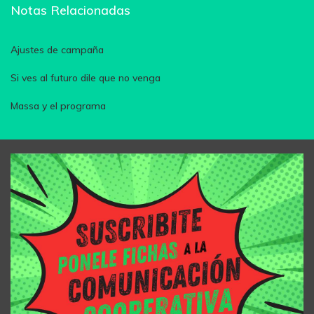
Notas Relacionadas
Ajustes de campaña
Si ves al futuro dile que no venga
Massa y el programa