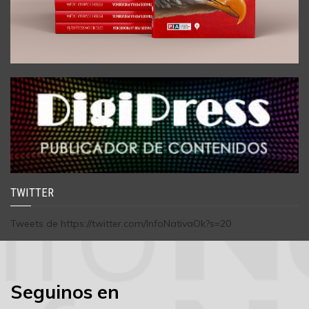
TWITTER
Tweets de https://twitter.com/InfoNativaOk?s=20
Seguinos en