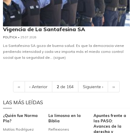
Vigencia de La Santafesina SA
POLÍTICA
• 25.07.2026
La Santafesina SA goza de buena salud. Es que la democracia viene
perdiendo intensidad y cada vez importa más el miedo como control
social que la seguridad de... (sigue)
‹‹
‹ Anterior
2
de 164
Siguiente ›
››
LAS MÁS LEÍDAS
¿Quién fue Norma
La limosna en la
Apuntes frente a
Pla?
Biblia
las PASO:
Avances de la
Matías Rodríguez
Reflexiones
derecha y