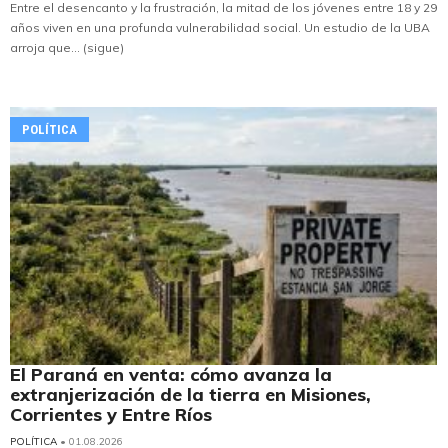
Entre el desencanto y la frustración, la mitad de los jóvenes entre 18 y 29
años viven en una profunda vulnerabilidad social. Un estudio de la UBA
arroja que... (sigue)
POLÍTICA
El Paraná en venta: cómo avanza la
extranjerización de la tierra en Misiones,
Corrientes y Entre Ríos
POLÍTICA
• 01.08.2026