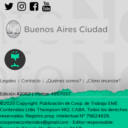
Legales
Contacto
¿Quiénes somos?
¿Cómo anunciar?
Edición #2062 | Visitas: 4957037
©2020 Copyright. Publicación de Coop. de Trabajo EME
Contenidos Ltda. Thompson 462, CABA. Todos los derechos
reservados. Registro prop. intelectual Nº 76624626.
coopemecontenidos@gmail.com
- Editor responsable: