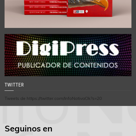
TWITTER
Tweets de https://twitter.com/InfoNativaOk?s=20
Seguinos en