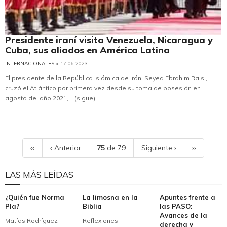
Presidente iraní visita Venezuela, Nicaragua y
Cuba, sus aliados en América Latina
INTERNACIONALES
• 17.06.2023
El presidente de la República Islámica de Irán, Seyed Ebrahim Raisi,
cruzó el Atlántico por primera vez desde su toma de posesión en
agosto del año 2021,... (sigue)
‹‹
‹ Anterior
75
de 79
Siguiente ›
››
LAS MÁS LEÍDAS
¿Quién fue Norma
La limosna en la
Apuntes frente a
Pla?
Biblia
las PASO:
Avances de la
Matías Rodríguez
Reflexiones
derecha y