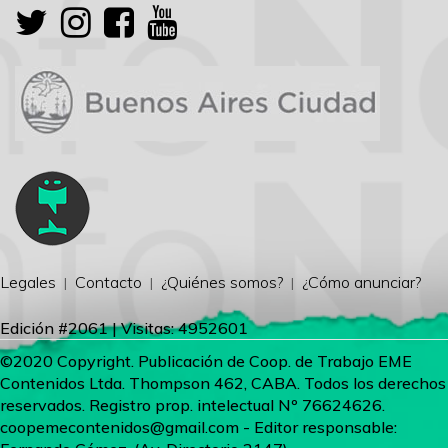
Legales
Contacto
¿Quiénes somos?
¿Cómo anunciar?
Edición #2061 | Visitas: 4952601
©2020 Copyright. Publicación de Coop. de Trabajo EME
Contenidos Ltda. Thompson 462, CABA. Todos los derechos
reservados. Registro prop. intelectual Nº 76624626.
coopemecontenidos@gmail.com
- Editor responsable: