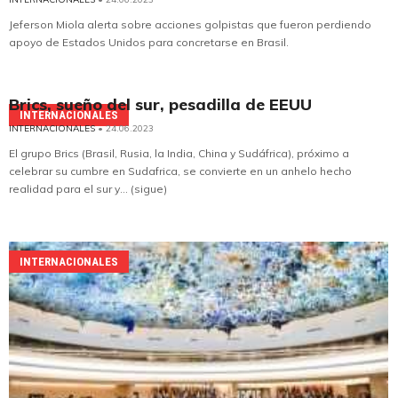
Jeferson Miola alerta sobre acciones golpistas que fueron perdiendo
apoyo de Estados Unidos para concretarse en Brasil.
Brics, sueño del sur, pesadilla de EEUU
INTERNACIONALES
INTERNACIONALES
• 24.06.2023
El grupo Brics (Brasil, Rusia, la India, China y Sudáfrica), próximo a
celebrar su cumbre en Sudafrica, se convierte en un anhelo hecho
realidad para el sur y... (sigue)
INTERNACIONALES