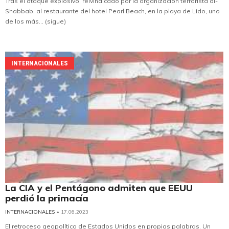
Tras el ataque explosivo, reivindicado por la organización terrorista al-
Shabbab, al restaurante del hotel Pearl Beach, en la playa de Lido, uno
de los más... (sigue)
INTERNACIONALES
La CIA y el Pentágono admiten que EEUU
perdió la primacía
INTERNACIONALES
• 17.06.2023
El retroceso geopolítico de Estados Unidos en propias palabras. Un