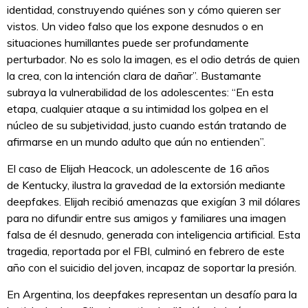
identidad, construyendo quiénes son y cómo quieren ser
vistos. Un video falso que los expone desnudos o en
situaciones humillantes puede ser profundamente
perturbador. No es solo la imagen, es el odio detrás de quien
la crea, con la intención clara de dañar”. Bustamante
subraya la vulnerabilidad de los adolescentes: “En esta
etapa, cualquier ataque a su intimidad los golpea en el
núcleo de su subjetividad, justo cuando están tratando de
afirmarse en un mundo adulto que aún no entienden”.
El caso de Elijah Heacock, un adolescente de 16 años
de Kentucky, ilustra la gravedad de la extorsión mediante
deepfakes. Elijah recibió amenazas que exigían 3 mil dólares
para no difundir entre sus amigos y familiares una imagen
falsa de él desnudo, generada con inteligencia artificial. Esta
tragedia, reportada por el FBI, culminó en febrero de este
año con el suicidio del joven, incapaz de soportar la presión.
En Argentina, los deepfakes representan un desafío para la