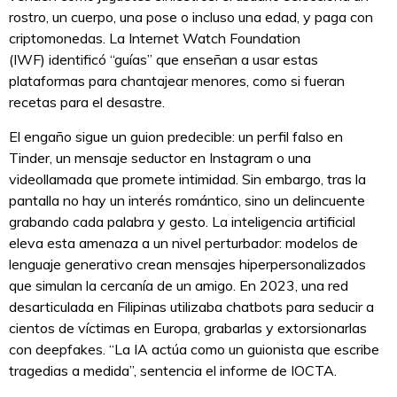
rostro, un cuerpo, una pose o incluso una edad, y paga con
criptomonedas. La Internet Watch Foundation
(IWF) identificó “guías” que enseñan a usar estas
plataformas para chantajear menores, como si fueran
recetas para el desastre.
El engaño sigue un guion predecible: un perfil falso en
Tinder, un mensaje seductor en Instagram o una
videollamada que promete intimidad. Sin embargo, tras la
pantalla no hay un interés romántico, sino un delincuente
grabando cada palabra y gesto. La inteligencia artificial
eleva esta amenaza a un nivel perturbador: modelos de
lenguaje generativo crean mensajes hiperpersonalizados
que simulan la cercanía de un amigo. En 2023, una red
desarticulada en Filipinas utilizaba chatbots para seducir a
cientos de víctimas en Europa, grabarlas y extorsionarlas
con deepfakes. “La IA actúa como un guionista que escribe
tragedias a medida”, sentencia el informe de IOCTA.