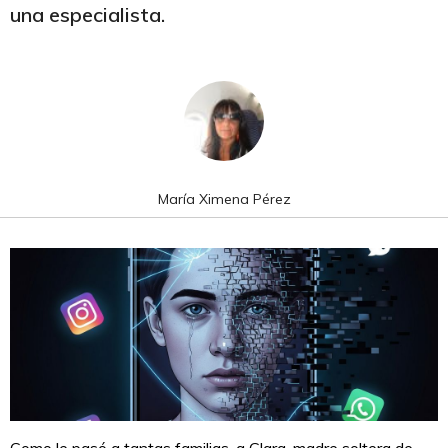
una especialista.
María Ximena Pérez
Como le pasó a tantas familias, a Clara, madre soltera de