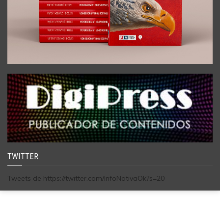
TWITTER
Tweets de https://twitter.com/InfoNativaOk?s=20