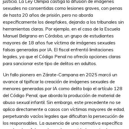
justicia. La Ley Olimpia castiga la difusión de imágenes
sexuales no consentidas como lesiones graves, con penas
de hasta 20 años de prisión, pero no aborda
específicamente los deepfakes, dejando a los tribunales sin
herramientas claras. Por ejemplo, en el caso de la Escuela
Manuel Belgrano en Córdoba, un grupo de estudiantes
mayores de 18 años fue víctima de imágenes sexuales
falsas generadas por IA. El fiscal enfrentó limitaciones
legales, ya que el Código Penal no ofrecía opciones claras
para sancionar este tipo de delitos en adultos.
Un fallo pionero en Zárate-Campana en 2025 marcó un
avance al tipificar la creación de imágenes sexuales de
menores generadas por IA como delito bajo el artículo 128
del Código Penal, que aborda la producción de material de
abuso sexual infantil. Sin embargo, este precedente no se
aplica directamente a casos con víctimas mayores de edad,
perpetuando vacíos legales que dificultan la persecución de
los responsables. La ausencia de una normativa específica