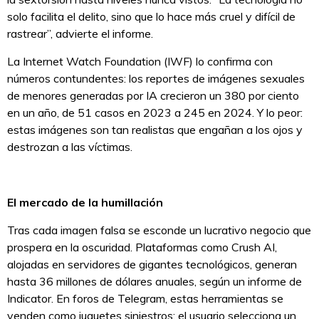
solo facilita el delito, sino que lo hace más cruel y difícil de
rastrear”, advierte el informe.
La Internet Watch Foundation (IWF) lo confirma con
números contundentes: los reportes de imágenes sexuales
de menores generadas por IA crecieron un 380 por ciento
en un año, de 51 casos en 2023 a 245 en 2024. Y lo peor:
estas imágenes son tan realistas que engañan a los ojos y
destrozan a las víctimas.
El mercado de la humillación
Tras cada imagen falsa se esconde un lucrativo negocio que
prospera en la oscuridad. Plataformas como Crush AI,
alojadas en servidores de gigantes tecnológicos, generan
hasta 36 millones de dólares anuales, según un informe de
Indicator. En foros de Telegram, estas herramientas se
venden como juguetes siniestros: el usuario selecciona un