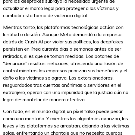
para los deepfakes subraya la necesidad urgente de
actualizar el marco legal para proteger a las víctimas y
combatir esta forma de violencia digital.
Mientras tanto, las plataformas tecnológicas actúan con
lentitud o desdén. Aunque Meta demandó a la empresa
detrás de Crush AI por violar sus políticas, los deepfakes
persisten en línea durante días o semanas antes de ser
retirados, si es que se toman medidas. Los botones de
“denunciar” resultan ineficaces, ofreciendo una ilusión de
control mientras las empresas priorizan sus beneficios y el
daño a las víctimas se agrava. Los extorsionadores,
resguardados tras cuentas anónimas o servidores en el
extranjero, operan con una impunidad que la justicia aún no
logra desmantelar de manera efectiva.
Con todo, en el mundo digital, un píxel falso puede pesar
como una montaña. Y mientras los algoritmos avanzan, las
leyes y las plataformas se arrastran, dejando a las víctimas
solas, enfrentando un chantaje que no necesita cuerpos