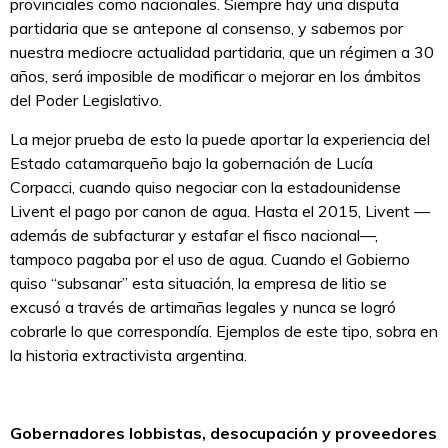
provinciales como nacionales. Siempre hay una disputa
partidaria que se antepone al consenso, y sabemos por
nuestra mediocre actualidad partidaria, que un régimen a 30
años, será imposible de modificar o mejorar en los ámbitos
del Poder Legislativo.
La mejor prueba de esto la puede aportar la experiencia del
Estado catamarqueño bajo la gobernación de Lucía
Corpacci, cuando quiso negociar con la estadounidense
Livent el pago por canon de agua. Hasta el 2015, Livent —
además de subfacturar y estafar el fisco nacional—,
tampoco pagaba por el uso de agua. Cuando el Gobierno
quiso “subsanar” esta situación, la empresa de litio se
excusó a través de artimañas legales y nunca se logró
cobrarle lo que correspondía. Ejemplos de este tipo, sobra en
la historia extractivista argentina.
Gobernadores lobbistas, desocupación y proveedores