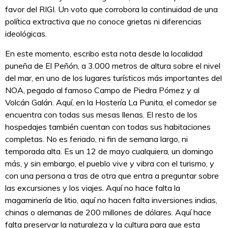
favor del RIGI. Un voto que corrobora la continuidad de una
política extractiva que no conoce grietas ni diferencias
ideológicas.
En este momento, escribo esta nota desde la localidad
puneña de El Peñón, a 3.000 metros de altura sobre el nivel
del mar, en uno de los lugares turísticos más importantes del
NOA, pegado al famoso Campo de Piedra Pómez y al
Volcán Galán. Aquí, en la Hostería La Punita, el comedor se
encuentra con todas sus mesas llenas. El resto de los
hospedajes también cuentan con todas sus habitaciones
completas. No es feriado, ni fin de semana largo, ni
temporada alta. Es un 12 de mayo cualquiera, un domingo
más, y sin embargo, el pueblo vive y vibra con el turismo, y
con una persona a tras de otra que entra a preguntar sobre
las excursiones y los viajes. Aquí no hace falta la
magaminería de litio, aquí no hacen falta inversiones indias,
chinas o alemanas de 200 millones de dólares. Aquí hace
falta preservar la naturaleza y la cultura para que esta