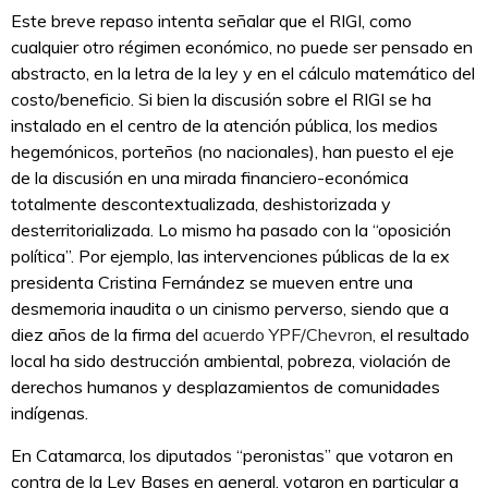
Este breve repaso intenta señalar que el RIGI, como
cualquier otro régimen económico, no puede ser pensado en
abstracto, en la letra de la ley y en el cálculo matemático del
costo/beneficio. Si bien la discusión sobre el RIGI se ha
instalado en el centro de la atención pública, los medios
hegemónicos, porteños (no nacionales), han puesto el eje
de la discusión en una mirada financiero-económica
totalmente descontextualizada, deshistorizada y
desterritorializada. Lo mismo ha pasado con la “oposición
política”. Por ejemplo, las intervenciones públicas de la ex
presidenta Cristina Fernández se mueven entre una
desmemoria inaudita o un cinismo perverso, siendo que a
diez años de la firma del
acuerdo YPF/Chevron
, el resultado
local ha sido destrucción ambiental, pobreza, violación de
derechos humanos y desplazamientos de comunidades
indígenas.
En Catamarca, los diputados “peronistas” que votaron en
contra de la Ley Bases en general, votaron en particular a