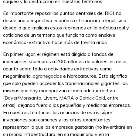
saqueo y la destrucción en nuestros territorios.
Es importante repasar los puntos centrales del RIGI, no
desde una perspectiva económico-financiara o legal, sino
desde lo que implican estos regímenes en la práctica real y
cotidiana de un territorio que funciona como enclave
económico-extractivo hace más de treinta años.
En primer lugar, el régimen está dirigido a fondos de
inversiones superiores a 200 millones de dólares; es decir,
apunta sobre todo a actividades extractivas como
megaminería,
agronegocios
e hidrocarburos. Esto significa
que solo pueden acceder las transnacionales gigantes, las
mismas que hoy monopolizan el mercado extractivo
(
Bayer/Monsanto
, Livent,
MARA
o
Barrick Gold
, entre
otras), dejando fuera a las pequeñas y medianas empresas.
En nuestros territorios, los anuncios de estas súper
inversiones son comunes y las cifras exorbitantes
representan lo que las empresas gastarán (no invertirán) en
su propia infraestructura, en su maquinaria y en la