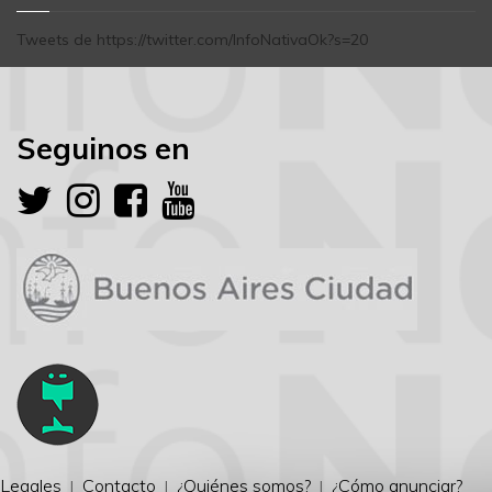
Tweets de https://twitter.com/InfoNativaOk?s=20
Seguinos en
Legales
Contacto
¿Quiénes somos?
¿Cómo anunciar?