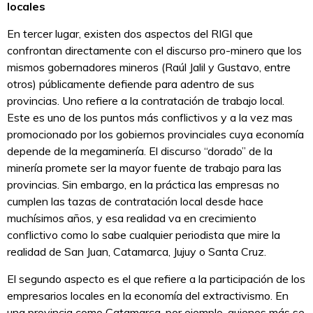
locales
En tercer lugar, existen dos aspectos del RIGI que
confrontan directamente con el discurso pro-minero que los
mismos gobernadores mineros (Raúl Jalil y Gustavo, entre
otros) públicamente defiende para adentro de sus
provincias. Uno refiere a la contratación de trabajo local.
Este es uno de los puntos más conflictivos y a la vez mas
promocionado por los gobiernos provinciales cuya economía
depende de la megaminería. El discurso “dorado” de la
minería promete ser la mayor fuente de trabajo para las
provincias. Sin embargo, en la práctica las empresas no
cumplen las tazas de contratación local desde hace
muchísimos años, y esa realidad va en crecimiento
conflictivo como lo sabe cualquier periodista que mire la
realidad de San Juan, Catamarca, Jujuy o Santa Cruz.
El segundo aspecto es el que refiere a la participación de los
empresarios locales en la economía del extractivismo. En
una provincia como Catamarca, por ejemplo, quienes más se