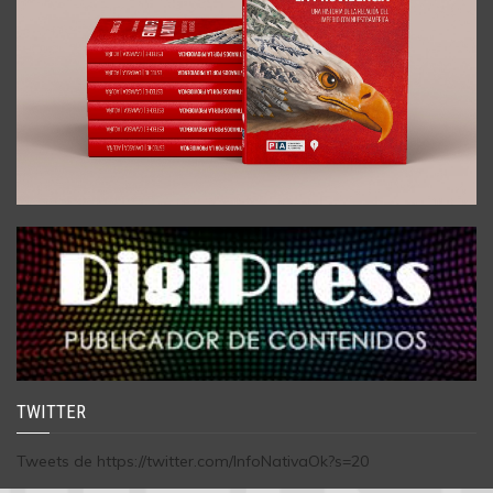
TWITTER
Tweets de https://twitter.com/InfoNativaOk?s=20