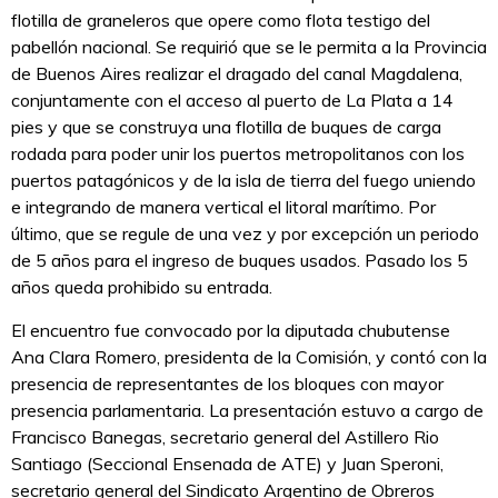
flotilla de graneleros que opere como flota testigo del
pabellón nacional. Se requirió que se le permita a la Provincia
de Buenos Aires realizar el dragado del canal Magdalena,
conjuntamente con el acceso al puerto de La Plata a 14
pies y que se construya una flotilla de buques de carga
rodada para poder unir los puertos metropolitanos con los
puertos patagónicos y de la isla de tierra del fuego uniendo
e integrando de manera vertical el litoral marítimo. Por
último, que se regule de una vez y por excepción un periodo
de 5 años para el ingreso de buques usados. Pasado los 5
años queda prohibido su entrada.
El encuentro fue convocado por la diputada chubutense
Ana Clara Romero, presidenta de la Comisión, y contó con la
presencia de representantes de los bloques con mayor
presencia parlamentaria. La presentación estuvo a cargo de
Francisco Banegas, secretario general del Astillero Rio
Santiago (Seccional Ensenada de ATE) y Juan Speroni,
secretario general del Sindicato Argentino de Obreros