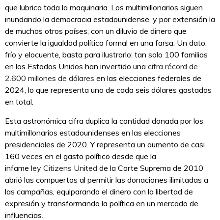
que lubrica toda la maquinaria. Los multimillonarios siguen
inundando la democracia estadounidense, y por extensión la
de muchos otros países, con un diluvio de dinero que
convierte la igualdad política formal en una farsa. Un dato,
frío y elocuente, basta para ilustrarlo: tan solo 100 familias
en los Estados Unidos han invertido una
cifra récord de
2.600 millones de dólares
en las elecciones federales de
2024, lo que representa uno de cada seis dólares gastados
en total.
Esta astronómica cifra duplica la cantidad donada por los
multimillonarios estadounidenses en las elecciones
presidenciales de 2020. Y representa un aumento de casi
160 veces en el gasto político desde que la
infame
ley Citizens United
de la Corte Suprema de 2010
abrió las compuertas al permitir las donaciones ilimitadas a
las campañas, equiparando el dinero con la libertad de
expresión y transformando la política en un mercado de
influencias.