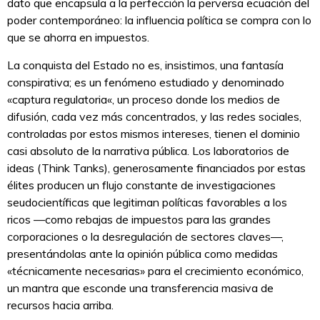
dato que encapsula a la perfección la perversa ecuación del
poder contemporáneo: la influencia política se compra con lo
que se ahorra en impuestos.
La conquista del Estado no es, insistimos, una fantasía
conspirativa; es un fenómeno estudiado y denominado
«captura regulatoria«, un proceso donde los medios de
difusión, cada vez más concentrados, y las redes sociales,
controladas por estos mismos intereses, tienen el dominio
casi absoluto de la narrativa pública. Los laboratorios de
ideas (Think Tanks), generosamente financiados por estas
élites producen un flujo constante de investigaciones
seudocientíficas que legitiman políticas favorables a los
ricos —como rebajas de impuestos para las grandes
corporaciones o la desregulación de sectores claves—,
presentándolas ante la opinión pública como medidas
«técnicamente necesarias» para el crecimiento económico,
un mantra que esconde una transferencia masiva de
recursos hacia arriba.