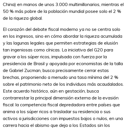
China) en manos de unos 3.000 multimillonarios, mientras el
50 % más pobre de la población mundial posee solo el 2 %
de la riqueza global.
El corazón del debate fiscal moderno ya no se centra solo
en los ingresos, sino en cómo abordar la riqueza acumulada
y las lagunas legales que permiten estrategias de elusión
tan ingeniosas como cínicas. La iniciativa del G20 para
gravar a los súper ricos, impulsada con fuerza por la
presidencia de Brasil y apoyada por economistas de la talla
de Gabriel Zucman, busca precisamente cerrar estas
brechas, proponiendo a menudo una tasa mínima del 2 %
sobre el patrimonio neto de los individuos más acaudalados.
Este acuerdo histórico, aún en gestación, busca
contrarrestar la principal dimensión externa de la evasión
fiscal: la competencia fiscal depredadora entre países que
anima a los súper ricos a trasladar su residencia o sus
activos a jurisdicciones con impuestos bajos o nulos, en una
carrera hacia el abismo que deja a los Estados sin los