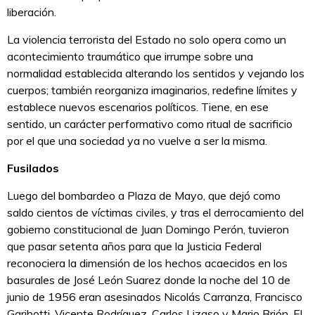
liberación.
La violencia terrorista del Estado no solo opera como un
acontecimiento traumático que irrumpe sobre una
normalidad establecida alterando los sentidos y vejando los
cuerpos; también reorganiza imaginarios, redefine límites y
establece nuevos escenarios políticos. Tiene, en ese
sentido, un carácter performativo como ritual de sacrificio
por el que una sociedad ya no vuelve a ser la misma.
Fusilados
Luego del bombardeo a Plaza de Mayo, que dejó como
saldo cientos de víctimas civiles, y tras el derrocamiento del
gobierno constitucional de Juan Domingo Perón, tuvieron
que pasar setenta años para que la Justicia Federal
reconociera la dimensión de los hechos acaecidos en los
basurales de José León Suarez donde la noche del 10 de
junio de 1956 eran asesinados Nicolás Carranza, Francisco
Garibotti, Vicente Rodríguez, Carlos Lizaso y Mario Brión. El