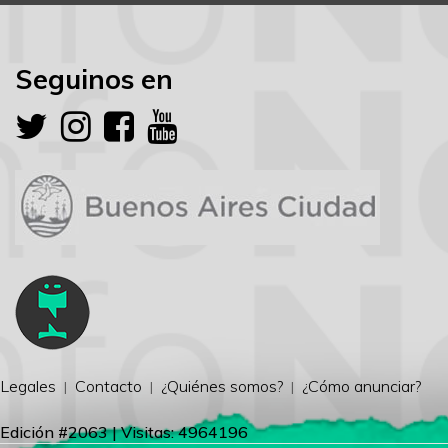
Seguinos en
Legales
Contacto
¿Quiénes somos?
¿Cómo anunciar?
Edición #2063 | Visitas: 4964196