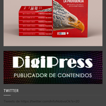
TWITTER
Tweets de https://twitter.com/InfoNativaOk?s=20