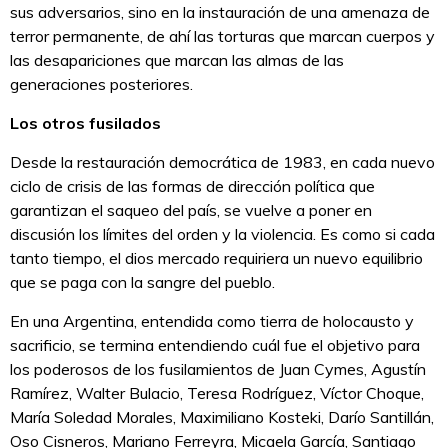
sus adversarios, sino en la instauración de una amenaza de
terror permanente, de ahí las torturas que marcan cuerpos y
las desapariciones que marcan las almas de las
generaciones posteriores.
Los otros fusilados
Desde la restauración democrática de 1983, en cada nuevo
ciclo de crisis de las formas de dirección política que
garantizan el saqueo del país, se vuelve a poner en
discusión los límites del orden y la violencia. Es como si cada
tanto tiempo, el dios mercado requiriera un nuevo equilibrio
que se paga con la sangre del pueblo.
En una Argentina, entendida como tierra de holocausto y
sacrificio, se termina entendiendo cuál fue el objetivo para
los poderosos de los fusilamientos de Juan Cymes, Agustín
Ramírez, Walter Bulacio, Teresa Rodríguez, Víctor Choque,
María Soledad Morales, Maximiliano Kosteki, Darío Santillán,
Oso Cisneros, Mariano Ferreyra, Micaela García, Santiago