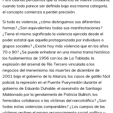
cuando todo parece ser definido bajo esa misma categoría,
el concepto comienza a perder precisión.
Si todo es violencia, ¿cómo distinguimos sus diferentes
formas? ¿Son equivalentes todas sus manifestaciones?
¿Tiene el mismo significado la violencia ejercida desde el
poder estatal que aquella protagonizada por individuos o
grupos sociales? ¿Existe hoy más violencia que en los años
70 o 90? ¿Se puede enhebrar en una misma trama histórica
los fusilamientos de 1956 con los de La Tablada, la
explosión del arsenal de Río Tercero vinculada a los
negocios del menemismo, las muertes de diciembre de
2001 bajo el gobierno de la Alianza, los casos de gatillo fácil
policial, la represión en el Puente Pueyrredón durante el
gobierno de Eduardo Duhalde, el asesinato de Santiago
Maldonado por la gendarmería de Patricia Bullrich, los
femicidios cotidianos o las víctimas del narcotráfico? ¿Son
todas estas violencias comparables? ¿Los cuerpos de las
víctimas reciben el mismo reconocimiento social, político y