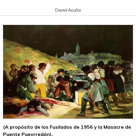
David Acuña
(A propósito de los Fusilados de 1956 y la Masacre de
Puente Pueyrredón).