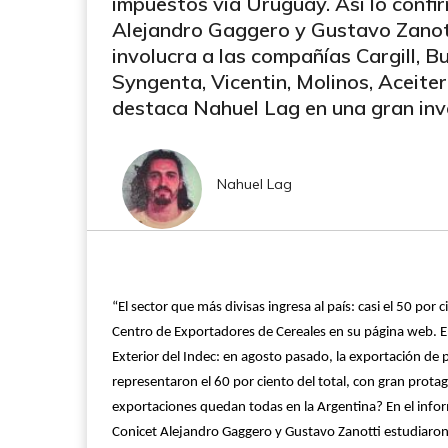
impuestos vía Uruguay. Así lo confi
Alejandro Gaggero y Gustavo Zanott
involucra a las compañías Cargill, 
Syngenta, Vicentin, Molinos, Aceit
destaca Nahuel Lag en una gran inve
Nahuel Lag
“El sector que más divisas ingresa al país: casi el 50 por
Centro de Exportadores de Cereales en su página web. E
Exterior del Indec: en agosto pasado, la exportación de
representaron el 60 por ciento del total, con gran prota
exportaciones quedan todas en la Argentina? En el infor
Conicet Alejandro Gaggero y Gustavo Zanotti estudiaron