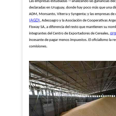
Las empresas estudiadas —analizando las ganancias decl
declaradas en Uruguay, donde hay poco más que una dir
ADM, Monsanto, Viterra y Syngenta; y las empresas de c
(AGD)
, Adecoagro y la Asociación de Cooperativas Arge
Fisway SA, a diferencia del resto que mantienen su nombr
org
integrantes del Centro de Exportadores de Cereales,
incesante de pagar menos impuestos. El oficialismo la r
comisiones.