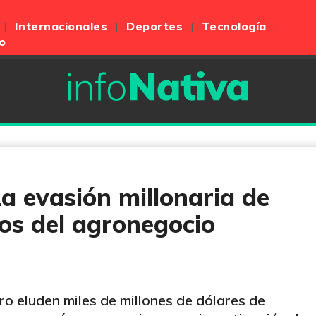
Internacionales
Deportes
Tecnología
o
a evasión millonaria de
os del agronegocio
o eluden miles de millones de dólares de