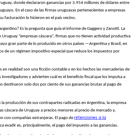
ruguay, donde declararon ganancias por 3.954 millones de dólares entre
guayo. En el caso de las firmas uruguayas pertenecientes a empresas
su facturación lo hicieron en el país vecino.
gentino? Es la pregunta que guía el informe de Gaggero y Zanotti. La
en Uruguay “empresas cáscara”, firmas que no tienen actividad productiva
uayo gran parte de lo producido en otros países —Argentina y Brasil, en
ios de un régimen impositivo especial que reduce los impuestos por
 en realidad son una ficción contable y en los hechos las mercaderías de
vestigadores y advierten cuál es el beneficio fiscal que los impulsa a
io destinaron solo dos por ciento de sus ganancias brutas al pago de
 la producción de sus contrapartes radicadas en Argentina, la empresa
as cáscara de Uruguay a precios menores al precio de mercado y,
retenciones a la
ión con compañías extranjeras. El pago de
ca evadir es, principalmente, el pago del impuesto a las ganancias.