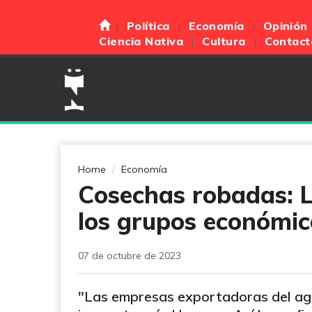
Política
Economía
Opinión
Ciencia Nativa
Cultura
Contact
Home
Economía
Cosechas robadas: L
los grupos económic
07 de octubre de 2023
"Las empresas exportadoras del agr