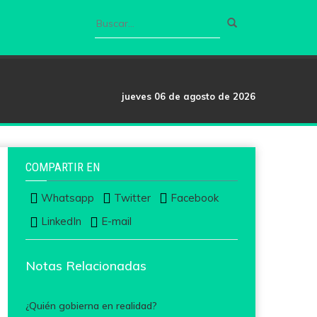
jueves 06 de agosto de 2026
COMPARTIR EN
Whatsapp
Twitter
Facebook
LinkedIn
E-mail
Notas Relacionadas
¿Quién gobierna en realidad?