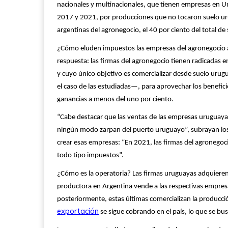
nacionales y multinacionales, que tienen empresas en U
2017 y 2021, por producciones que no tocaron suelo uru
argentinas del agronegocio, el 40 por ciento del total de 
¿Cómo eluden impuestos las empresas del agronegocio ar
respuesta: las firmas del agronegocio tienen radicadas 
y cuyo único objetivo es comercializar desde suelo urug
el caso de las estudiadas—, para aprovechar los benefic
ganancias a menos del uno por ciento.
“Cabe destacar que las ventas de las empresas uruguayas
ningún modo zarpan del puerto uruguayo”, subrayan los in
crear esas empresas: “En 2021, las firmas del agronegoc
todo tipo impuestos”.
¿Cómo es la operatoria? Las firmas uruguayas adquieren
productora en Argentina vende a las respectivas empres
posteriormente, estas últimas comercializan la producc
exportación
se sigue cobrando en el país, lo que se bus