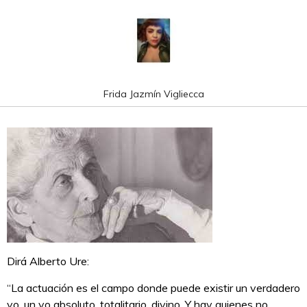
Frida Jazmín Vigliecca
Dirá Alberto Ure:
“La actuación es el campo donde puede existir un verdadero
yo, un yo absoluto, totalitario, divino. Y hay quienes no