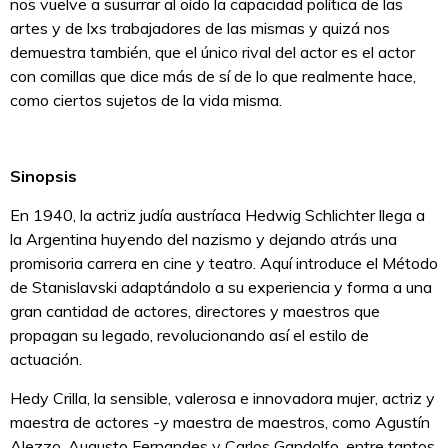
nos vuelve a susurrar al oído la capacidad política de las
artes y de lxs trabajadores de las mismas y quizá nos
demuestra también, que el único rival del actor es el actor
con comillas que dice más de sí de lo que realmente hace,
como ciertos sujetos de la vida misma.
Sinopsis
En 1940, la actriz judía austríaca Hedwig Schlichter llega a
la Argentina huyendo del nazismo y dejando atrás una
promisoria carrera en cine y teatro. Aquí introduce el Método
de Stanislavski adaptándolo a su experiencia y forma a una
gran cantidad de actores, directores y maestros que
propagan su legado, revolucionando así el estilo de
actuación.
Hedy Crilla, la sensible, valerosa e innovadora mujer, actriz y
maestra de actores -y maestra de maestros, como Agustín
Alezzo, Augusto Fernandes y Carlos Gandolfo, entre tantos