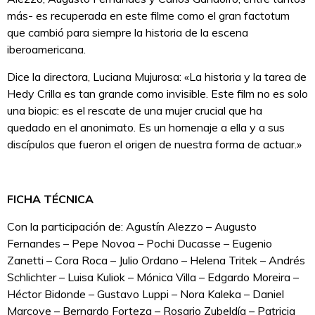
más- es recuperada en este filme como el gran factotum
que cambió para siempre la historia de la escena
iberoamericana.
Dice la directora, Luciana Mujurosa: «La historia y la tarea de
Hedy Crilla es tan grande como invisible. Este film no es solo
una biopic: es el rescate de una mujer crucial que ha
quedado en el anonimato. Es un homenaje a ella y a sus
discípulos que fueron el origen de nuestra forma de actuar.»
FICHA TÉCNICA
Con la participación de: Agustín Alezzo – Augusto
Fernandes – Pepe Novoa – Pochi Ducasse – Eugenio
Zanetti – Cora Roca – Julio Ordano – Helena Tritek – Andrés
Schlichter – Luisa Kuliok – Mónica Villa – Edgardo Moreira –
Héctor Bidonde – Gustavo Luppi – Nora Kaleka – Daniel
Marcove – Bernardo Forteza – Rosario Zubeldía – Patricia