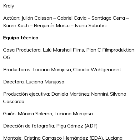
Kraly
Actúan: Julián Caisson – Gabriel Cavia – Santiago Cerra –
Karen Koch – Benjamín Marco – Ivana Sabatini
Equipo técnico
Casa Productora: Lulù Marshall Films, Plan C Filmproduktion
OG
Productoras: Luciana Murujosa, Claudia Wohlgenannt
Directora: Luciana Murujosa
Producción ejecutiva: Daniela Martínez Nannini, Silvana
Cascardo
Guión: Mónica Salerno, Luciana Murujosa
Dirección de fotografía: Pigu Gómez (ADF)
Montaje: Cristina Carrasco Hernández (EDA), Luciana