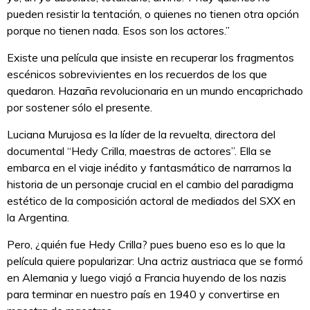
pueden resistir la tentación, o quienes no tienen otra opción
porque no tienen nada. Esos son los actores.”
Existe una película que insiste en recuperar los fragmentos
escénicos sobrevivientes en los recuerdos de los que
quedaron. Hazaña revolucionaria en un mundo encaprichado
por sostener sólo el presente.
Luciana Murujosa es la líder de la revuelta, directora del
documental “Hedy Crilla, maestras de actores”. Ella se
embarca en el viaje inédito y fantasmático de narrarnos la
historia de un personaje crucial en el cambio del paradigma
estético de la composición actoral de mediados del SXX en
la Argentina.
Pero, ¿quién fue Hedy Crilla? pues bueno eso es lo que la
película quiere popularizar: Una actriz austriaca que se formó
en Alemania y luego viajó a Francia huyendo de los nazis
para terminar en nuestro país en 1940 y convertirse en