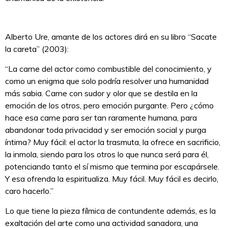
Alberto Ure, amante de los actores dirá en su libro “Sacate
la careta” (2003):
“La carne del actor como combustible del conocimiento, y
como un enigma que solo podría resolver una humanidad
más sabia. Carne con sudor y olor que se destila en la
emoción de los otros, pero emoción purgante. Pero ¿cómo
hace esa carne para ser tan raramente humana, para
abandonar toda privacidad y ser emoción social y purga
íntima? Muy fácil: el actor la trasmuta, la ofrece en sacrificio,
la inmola, siendo para los otros lo que nunca será para él,
potenciando tanto el sí mismo que termina por escapársele.
Y esa ofrenda la espiritualiza. Muy fácil. Muy fácil es decirlo,
caro hacerlo.”
Lo que tiene la pieza fílmica de contundente además, es la
exaltación del arte como una actividad sanadora, una