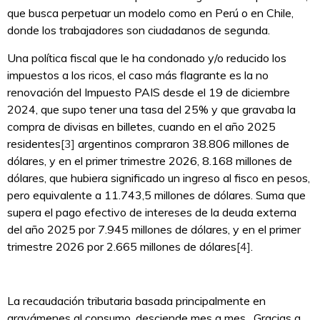
que busca perpetuar un modelo como en Perú o en Chile,
donde los trabajadores son ciudadanos de segunda.
Una política fiscal que le ha condonado y/o reducido los
impuestos a los ricos, el caso más flagrante es la no
renovación del Impuesto PAIS desde el 19 de diciembre
2024, que supo tener una tasa del 25% y que gravaba la
compra de divisas en billetes, cuando en el año 2025
residentes
[3]
argentinos compraron 38.806 millones de
dólares, y en el primer trimestre 2026, 8.168 millones de
dólares, que hubiera significado un ingreso al fisco en pesos,
pero equivalente a 11.743,5 millones de dólares. Suma que
supera el pago efectivo de intereses de la deuda externa
del año 2025 por 7.945 millones de dólares, y en el primer
trimestre 2026 por 2.665 millones de dólares
[4]
.
La recaudación tributaria basada principalmente en
gravámenes al consumo, desciende mes a mes. Gracias a