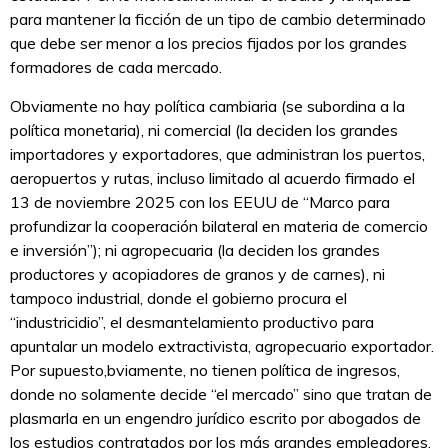
para mantener la ficción de un tipo de cambio determinado
que debe ser menor a los precios fijados por los grandes
formadores de cada mercado.
Obviamente no hay política cambiaria (se subordina a la
política monetaria), ni comercial (la deciden los grandes
importadores y exportadores, que administran los puertos,
aeropuertos y rutas, incluso limitado al acuerdo firmado el
13 de noviembre 2025 con los EEUU de “Marco para
profundizar la cooperación bilateral en materia de comercio
e inversión”); ni agropecuaria (la deciden los grandes
productores y acopiadores de granos y de carnes), ni
tampoco industrial, donde el gobierno procura el
“industricidio”, el desmantelamiento productivo para
apuntalar un modelo extractivista, agropecuario exportador.
Por supuesto,bviamente, no tienen política de ingresos,
donde no solamente decide “el mercado” sino que tratan de
plasmarla en un engendro jurídico escrito por abogados de
los estudios contratados por los más grandes empleadores,