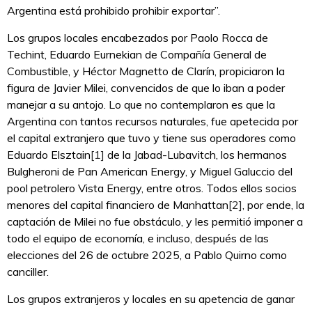
Argentina está prohibido prohibir exportar”.
Los grupos locales encabezados por Paolo Rocca de
Techint, Eduardo Eurnekian de Compañía General de
Combustible, y Héctor Magnetto de Clarín, propiciaron la
figura de Javier Milei, convencidos de que lo iban a poder
manejar a su antojo. Lo que no contemplaron es que la
Argentina con tantos recursos naturales, fue apetecida por
el capital extranjero que tuvo y tiene sus operadores como
Eduardo Elsztain
[1]
de la Jabad-Lubavitch, los hermanos
Bulgheroni de Pan American Energy, y Miguel Galuccio del
pool petrolero Vista Energy, entre otros. Todos ellos socios
menores del capital financiero de Manhattan
[2]
, por ende, la
captación de Milei no fue obstáculo, y les permitió imponer a
todo el equipo de economía, e incluso, después de las
elecciones del 26 de octubre 2025, a Pablo Quirno como
canciller.
Los grupos extranjeros y locales en su apetencia de ganar