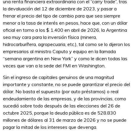
una renta financiera extraordinaria con el “carry trade”, tras
la devaluación del 12 de diciembre de 2023, y pasar a
frenar el precio del tipo de cambio para que sea siempre
menor a la tasa de interés en pesos, hace que, con un dólar
oficial en torno a los $ 1.400 en abril de 2026, la Argentina
sea muy cara para la inversión física (minera,
hidrocarburífera, agropecuaria, etc.), tal como se lo dijeron los
empresarios al ministro Caputo y equipo en la llamada
“semana argentina en New York” y como le dicen todas las
veces que van a la sede del FMI en Washington.
Sin el ingreso de capitales genuinos de una magnitud
importante y constante, no se puede garantizar el precio del
dólar. No basta el supuesto (por auto préstamos) o real
endeudamiento de las empresas, y de las provincias, como
sucedió sobre todo después de las elecciones del 26 de
octubre 2025, porque la deuda pública es de 528.830
millones de dólares al 31 de marzo de 2026 y no se puede
pagar la mitad de los intereses que devenga.