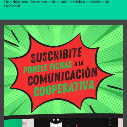
Una dolorosa derrota que desnuda la crisis del Movimiento
Nacional