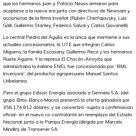
que los hermanos Juan y Patricio Neuss armaron para
acoplarse a la nueva era junto con directivos de Newsam y
accionistas de la firma Inverlat (Rubén Cherñajovsky, Luis
Galli, Guillermo Stanley, Federico Salvai y Carlos Giovanelli).
La central Piedra del Águila, es la única que mantiene a sus
actuales concesionarios, la UTE que integran Carlos
Miguens, la familia Escasany, Guillermo Reca y los hermanos
Ruete Aguirre. Y la represa El Chocón-Arroyito que
administraba la italiana ENEL fue concesionada por “BML
Inversora”, del productor agropecuario Manuel Santos
Uribelarrea.
Pero el grupo Edison Energía, asociado a Genneia S.A. (del
grupo Brito-Banco Macro) presentó la oferta ganadora por
356.174.812 dólares, y se convertirá -sujeto a confirmación
oficial- en el nuevo co-controlante en reemplazo del Estado
Nacional, junto a la Pampa Energía (dirigida por Marcelo
Mindlin) de Transener SA.