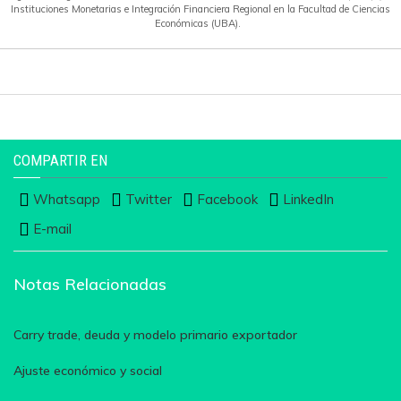
Instituciones Monetarias e Integración Financiera Regional en la Facultad de Ciencias
Económicas (UBA).
COMPARTIR EN
Whatsapp
Twitter
Facebook
LinkedIn
E-mail
Notas Relacionadas
Carry trade, deuda y modelo primario exportador
Ajuste económico y social