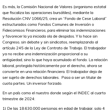
Es más, la Comisión Nacional de Valores (organismo estatal
que fiscaliza las operaciones bursátiles), mediante la
Resolución CNV 1066/25, crea un “Fondo de Cese Laboral”
estructurados como Fondos Comunes de Inversión o
Fideicomisos Financieros, para eliminar las indemnizaciones
y favorecer la ya iniciada ola de despidos. Y lo hace sin
Congreso, sin debate y sin sindicatos, reemplazando al
artículo 245 de la Ley de Contrato de Trabajo. El trabajador
ya no recibe una indemnización proporcional a su
antigüedad, sino lo que haya acumulado el fondo. La relación
laboral, protegida históricamente por el derecho, ahora se
convierte en una relación financiera. El trabajador deja de
ser sujeto de derechos laborales. Pasa a ser un titular de
cuota partes. Un inversor forzado.
En un país como el nuestro donde según el INDEC al cuarto
trimestre de 2024:
1) De las 18.630.000 personas en edad de trabajar, solo 4