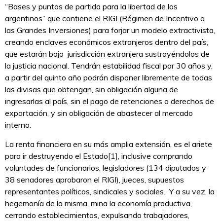
“Bases y puntos de partida para la libertad de los
argentinos” que contiene el RIGI (Régimen de Incentivo a
las Grandes Inversiones) para forjar un modelo extractivista,
creando enclaves económicos extranjeros dentro del país,
que estarán bajo jurisdicción extranjera sustrayéndolos de
la justicia nacional. Tendrán estabilidad fiscal por 30 años y,
a partir del quinto año podrán disponer libremente de todas
las divisas que obtengan, sin obligación alguna de
ingresarlas al país, sin el pago de retenciones o derechos de
exportación, y sin obligación de abastecer al mercado
interno.
La renta financiera en su más amplia extensión, es el ariete
para ir destruyendo el Estado
[1]
, inclusive comprando
voluntades de funcionarios, legisladores (134 diputados y
38 senadores aprobaron el RIGI), jueces, supuestos
representantes políticos, sindicales y sociales. Y a su vez, la
hegemonía de la misma, mina la economía productiva,
cerrando establecimientos, expulsando trabajadores,