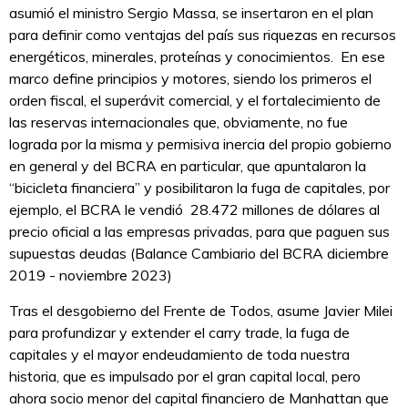
asumió el ministro Sergio Massa, se insertaron en el plan
para definir como ventajas del país sus riquezas en recursos
energéticos, minerales, proteínas y conocimientos. En ese
marco define principios y motores, siendo los primeros el
orden fiscal, el superávit comercial, y el fortalecimiento de
las reservas internacionales que, obviamente, no fue
lograda por la misma y permisiva inercia del propio gobierno
en general y del BCRA en particular, que apuntalaron la
“bicicleta financiera” y posibilitaron la fuga de capitales, por
ejemplo, el BCRA le vendió 28.472 millones de dólares al
precio oficial a las empresas privadas, para que paguen sus
supuestas deudas (Balance Cambiario del BCRA diciembre
2019 - noviembre 2023)
Tras el desgobierno del Frente de Todos, asume Javier Milei
para profundizar y extender el carry trade, la fuga de
capitales y el mayor endeudamiento de toda nuestra
historia, que es impulsado por el gran capital local, pero
ahora socio menor del capital financiero de Manhattan que