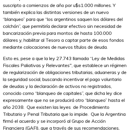
suscripto a comienzos de año por u$s1.000 millones. Y
también explica las distintas versiones de un nuevo
“blanqueo” para que “los argentinos saquen los dólares del
colchón”, que permitiría declarar efectivo sin necesidad de
bancarización previa para montos de hasta 100.000
dólares y, habilitar al Tesoro a captar parte de esos fondos
mediante colocaciones de nuevos títulos de deuda.
Esto es, pese a que la ley 27.743 llamada “Ley de Medidas
Fiscales Paliativas y Relevantes", que establece un régimen
de regularización de obligaciones tributarias, aduaneras y de
la seguridad social, buscando incentivar el pago voluntario
de deudas y la declaración de activos no registrados,
conocido como “blanqueo de capitales”, que dicha ley dice
expresamente que no se producirá otro “blanqueo” hasta el
año 2038. Que existen las leyes de Procedimiento
Tributario y Penal Tributaria que lo impide. Que la Argentina
firmó el acuerdo y se incorporó al Grupo de Acción
Financiera (GAFI), que a través de sus recomendaciones,