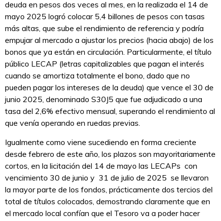
deuda en pesos dos veces al mes, en la realizada el 14 de
mayo 2025 logró colocar 5,4 billones de pesos con tasas
más altas, que sube el rendimiento de referencia y podría
empujar al mercado a ajustar los precios (hacia abajo) de los
bonos que ya están en circulación. Particularmente, el título
público LECAP (letras capitalizables que pagan el interés
cuando se amortiza totalmente el bono, dado que no
pueden pagar los intereses de la deuda) que vence el 30 de
junio 2025, denominado S30J5 que fue adjudicado a una
tasa del 2,6% efectivo mensual, superando el rendimiento al
que venía operando en ruedas previas.
Igualmente como viene sucediendo en forma creciente
desde febrero de este año, los plazos son mayoritariamente
cortos, en la licitación del 14 de mayo las LECAPs con
vencimiento 30 de junio y 31 de julio de 2025 se llevaron
la mayor parte de los fondos, prácticamente dos tercios del
total de títulos colocados, demostrando claramente que en
el mercado local confían que el Tesoro va a poder hacer