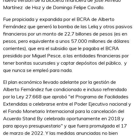
nueva versión de la bicicleta financiera de José Alfredo
Martínez de Hoz y de Domingo Felipe Cavallo.
Fue propiciada y expandida por el BCRA de Alberto
Fernández que generó la bomba de las Leliq y otros pasivos
financieros por un monto de 22,7 billones de pesos (es en
pesos, pero equivalente a unos 57.000 millones de dólares
corrientes), que era el subsidio que le pagaba el BCRA
presidido por Miguel Pesce, a las entidades financieras por
tener bonitas sucursales y captar depósitos del público, y
que nunca se empleó para nada.
El plan económico llevado adelante por la gestión de
Alberto Fernández fue condicionado e incluso refrendado
por la Ley 27.668 que aprobó "el Programa de Facilidades
Extendidas a celebrarse entre el Poder Ejecutivo nacional y
el Fondo Monetario Internacional para la cancelación del
Acuerdo Stand By celebrado oportunamente en 2018 y
para apoyo presupuestario" y que fuera promulgada el 17
de marzo de 2022. Y las medidas anunciadas no bien