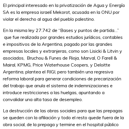
El principal interesado en la privatización de Agua y Energía
SA es la empresa israelí Mekorot, acusada en la ONU por
violar el derecho al agua del pueblo palestino.
En la misma ley 27.742 de “Bases y puntos de partida…”
que fue realizada por grandes estudios jurídicos, contables
e impositivos de la Argentina, pagado por las grandes
empresas locales y extranjeras, como son Lisicki & Litvin y
asociados, Bruchou & Funes de Rioja, Marval, O Farell &
Mairal, KPMG, Price Waterhouse Coopers, y Deloitte
Argentina, plantea el RIGI, pero también una regresiva
reforma laboral para generar condiciones de precarización
del trabajo que anula el sistema de indemnizaciones e
introduce restricciones a las huelgas, apuntando a
convalidar una alta tasa de desempleo.
La destrucción de las obras sociales para que las prepagas
se queden con la afiliación y todo el resto quede fuera de la
obra social, de la prepaga y termine en el hospital público