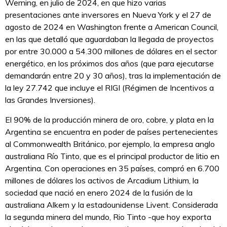
Werning, en julio de 2024, en que hizo varias
presentaciones ante inversores en Nueva York y el 27 de
agosto de 2024 en Washington frente a American Council,
en las que detalló que aguardaban la llegada de proyectos
por entre 30.000 a 54.300 millones de dólares en el sector
energético, en los próximos dos años (que para ejecutarse
demandarán entre 20 y 30 años), tras la implementación de
la ley 27.742 que incluye el RIGI (Régimen de Incentivos a
las Grandes Inversiones).
El 90% de la producción minera de oro, cobre, y plata en la
Argentina se encuentra en poder de países pertenecientes
al Commonwealth Británico, por ejemplo, la empresa anglo
australiana Río Tinto, que es el principal productor de litio en
Argentina. Con operaciones en 35 países, compró en 6.700
millones de dólares los activos de Arcadium Lithium, la
sociedad que nació en enero 2024 de la fusión de la
australiana Alkem y la estadounidense Livent. Considerada
la segunda minera del mundo, Rio Tinto -que hoy exporta