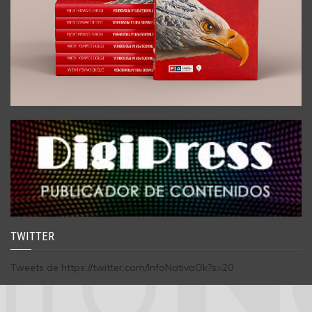
TWITTER
Tweets de https://twitter.com/InfoNativaOk?s=20