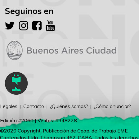
Seguinos en
Legales
Contacto
¿Quiénes somos?
¿Cómo anunciar?
Edición #2060 | Visitas: 4948228
©2020 Copyright. Publicación de Coop. de Trabajo EME
Contenidos Ltda. Thompson 462, CABA. Todos los derechos