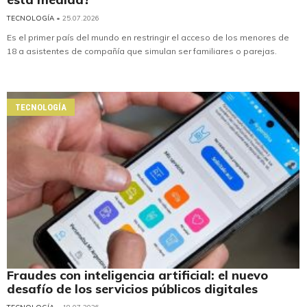
TECNOLOGÍA
• 25.07.2026
Es el primer país del mundo en restringir el acceso de los menores de
18 a asistentes de compañía que simulan ser familiares o parejas.
TECNOLOGÍA
Fraudes con inteligencia artificial: el nuevo
desafío de los servicios públicos digitales