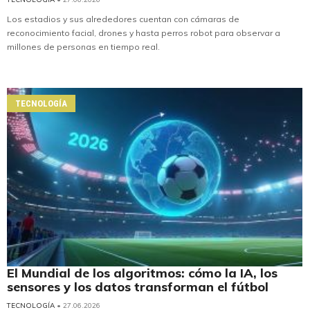
Los estadios y sus alrededores cuentan con cámaras de
reconocimiento facial, drones y hasta perros robot para observar a
millones de personas en tiempo real.
TECNOLOGÍA
El Mundial de los algoritmos: cómo la IA, los
sensores y los datos transforman el fútbol
TECNOLOGÍA
• 27.06.2026