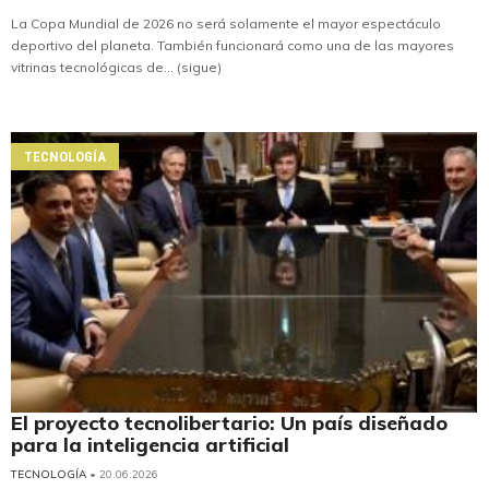
La Copa Mundial de 2026 no será solamente el mayor espectáculo
deportivo del planeta. También funcionará como una de las mayores
vitrinas tecnológicas de... (sigue)
TECNOLOGÍA
El proyecto tecnolibertario: Un país diseñado
para la inteligencia artificial
TECNOLOGÍA
• 20.06.2026