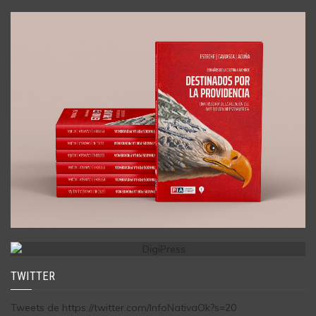
TWITTER
Tweets de https://twitter.com/InfoNativaOk?s=20