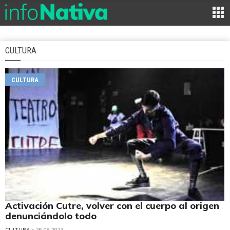
CULTURA
CULTURA
Activación Cutre, volver con el cuerpo al origen
denunciándolo todo
CULTURA
• 26.08.2023