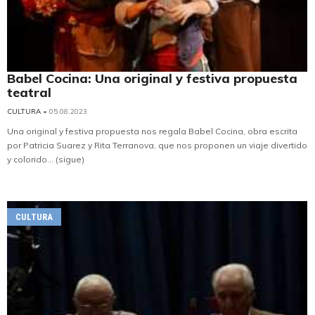
Babel Cocina: Una original y festiva propuesta
teatral
CULTURA
• 05.08.2023
Una original y festiva propuesta nos regala Babel Cocina, obra escrita
por Patricia Suarez y Rita Terranova, que nos proponen un viaje divertido
y colorido... (sigue)
CULTURA