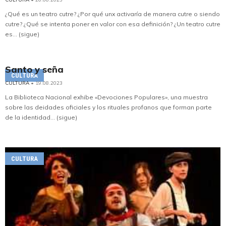
¿Qué es un teatro cutre? ¿Por qué unx activaría de manera cutre o siendo
cutre? ¿Qué se intenta poner en valor con esa definición? ¿Un teatro cutre
es... (sigue)
Santo y seña
CULTURA
CULTURA
• 19.08.2023
La Biblioteca Nacional exhibe «Devociones Populares», una muestra
sobre las deidades oficiales y los rituales profanos que forman parte
de la identidad... (sigue)
CULTURA