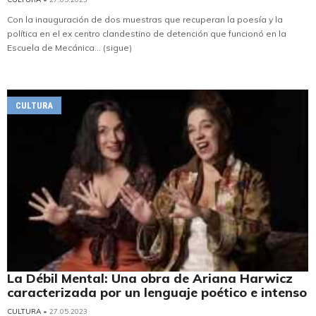
Con la inauguración de dos muestras que recuperan la poesía y la
política en el ex centro clandestino de detención que funcionó en la
Escuela de Mecánica... (sigue)
CULTURA
La Débil Mental: Una obra de Ariana Harwicz
caracterizada por un lenguaje poético e intenso
CULTURA
• 27.05.2023