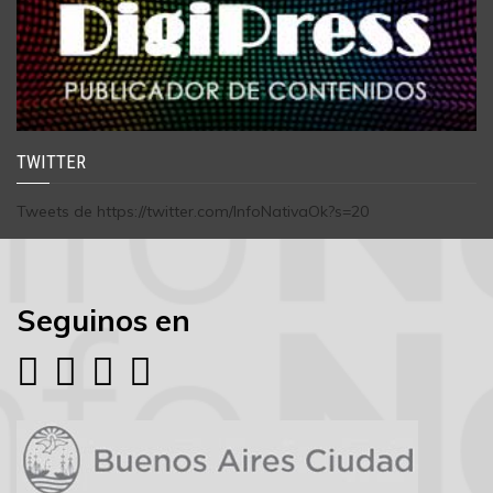
TWITTER
Tweets de https://twitter.com/InfoNativaOk?s=20
Seguinos en