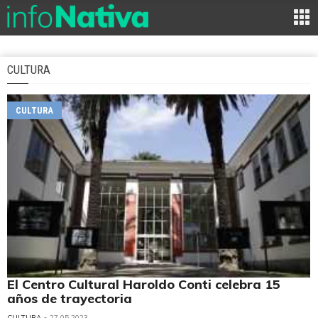
CULTURA
CULTURA
El Centro Cultural Haroldo Conti celebra 15
años de trayectoria
CULTURA
• 27.05.2023