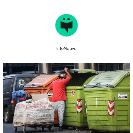
InfoNativa