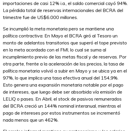
importaciones de casi 12% i.a., el saldo comercial cayó 94%.
La pérdida total de reservas internacionales del BCRA del
trimestre fue de US$6.000 millones.
Se incumplió la meta monetaria pero se mantiene una
política contractiva: En Mayo el BCRA giró al Tesoro un
monto de adelantos transitorios que superó el tope previsto
en la meta acordada con el FMI, lo cual se suma al
incumplimiento previo de las metas fiscal y de reservas. Por
otra parte, frente a la aceleración de los precios, la tasa de
política monetaria volvió a subir en Mayo y se ubica ya en el
97%, lo que implica una tasa efectiva anual del 154,9%.
Esto genera una expansión monetaria notable por el pago
de intereses, que luego debe ser absorbida vía emisión de
LELIQ o pases. En Abril, el stock de pasivos remunerados
del BCRA creció un 144% nominal interanual, mientras el
pago de intereses por estos instrumentos se incrementó
nada menos que un 462%.