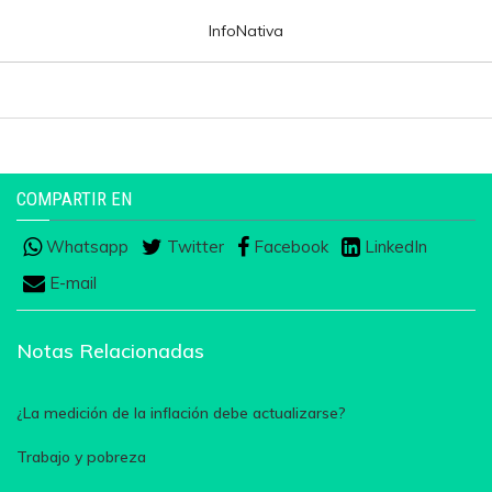
InfoNativa
COMPARTIR EN
Whatsapp
Twitter
Facebook
LinkedIn
E-mail
Notas Relacionadas
¿La medición de la inflación debe actualizarse?
Trabajo y pobreza