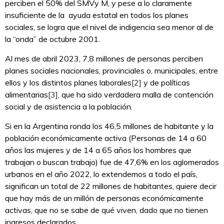
perciben el 50% del SMVy M, y pese a lo claramente
insuficiente de la ayuda estatal en todos los planes
sociales, se logra que el nivel de indigencia sea menor al de
la “onda” de octubre 2001.
Al mes de abril 2023, 7,8 millones de personas perciben
planes sociales nacionales, provinciales o, municipales, entre
ellos y los distintos planes laborales
[2]
y de políticas
alimentarias
[3]
, que ha sido verdadera malla de contención
social y de asistencia a la población.
Si en la Argentina ronda los 46,5 millones de habitante y la
población económicamente activa (Personas de 14 a 60
años las mujeres y de 14 a 65 años los hombres que
trabajan o buscan trabajo) fue de 47,6% en los aglomerados
urbanos en el año 2022, lo extendemos a todo el país,
significan un total de 22 millones de habitantes, quiere decir
que hay más de un millón de personas económicamente
activas, que no se sabe de qué viven, dado que no tienen
ingresos declarados.