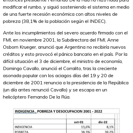
modificar el rumbo, y siguió sosteniendo el sistema en medio
de una fuerte recesión económica con altos niveles de
pobreza (38,1% de la población según el INDEC).
Ante los incumplimientos del severo acuerdo firmado con el
FMI, en noviembre 2001, la Subdirectora del FMI, Anne
Osborn Krueger, anunció que Argentina no recibiría nuevos
créditos y esto provocó el pánico bancario en el país. Por la
difícil situación el 3 de diciembre, el ministro de economía,
Domingo Cavallo, anunció el Corralito, tras la creciente
asonada popular con los aciagos días del 19 y 20 de
diciembre de 2001 renuncia a la presidencia de la República
(un día antes renunció Cavallo) y se escapa en un
helicóptero Fernando De la Rúa.