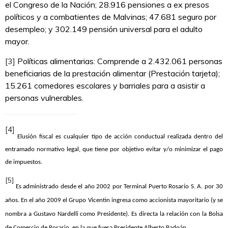
el Congreso de la Nación; 28.916 pensiones a ex presos
políticos y a combatientes de Malvinas; 47.681 seguro por
desempleo; y 302.149 pensión universal para el adulto
mayor.
[3]
Políticas alimentarias: Comprende a 2.432.061 personas
beneficiarias de la prestación alimentar (Prestación tarjeta);
15.261 comedores escolares y barriales para a asistir a
personas vulnerables.
[4]
Elusión fiscal es cualquier tipo de acción conductual realizada dentro del
entramado normativo
legal, que tiene por objetivo evitar y/o minimizar el pago
de impuestos.
[5]
Es administrado desde el año 2002 por Terminal Puerto Rosario S. A. por 30
años. En el año 2009 el Grupo Vicentin ingresa como accionista mayoritario (y se
nombra a Gustavo Nardelli como Presidente). Es directa la relación con la Bolsa
de Comercio de Rosario, en la que fuera Presidente Alberto Padoán