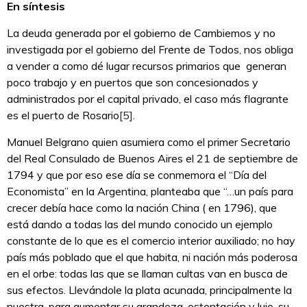
En síntesis
La deuda generada por el gobierno de Cambiemos y no
investigada por el gobierno del Frente de Todos, nos obliga
a vender a como dé lugar recursos primarios que generan
poco trabajo y en puertos que son concesionados y
administrados por el capital privado, el caso más flagrante
es el puerto de Rosario
[5]
.
Manuel Belgrano quien asumiera como el primer Secretario
del Real Consulado de Buenos Aires el 21 de septiembre de
1794 y que por eso ese día se conmemora el “Día del
Economista” en la Argentina, planteaba que “…un país para
crecer debía hace como la nación China ( en 1796), que
está dando a todas las del mundo conocido un ejemplo
constante de lo que es el comercio interior auxiliado; no hay
país más poblado que el que habita, ni nación más poderosa
en el orbe: todas las que se llaman cultas van en busca de
sus efectos. Llevándole la plata acunada, principalmente la
nuestra, para aumentar su grandeza, ostentación y lujo, su