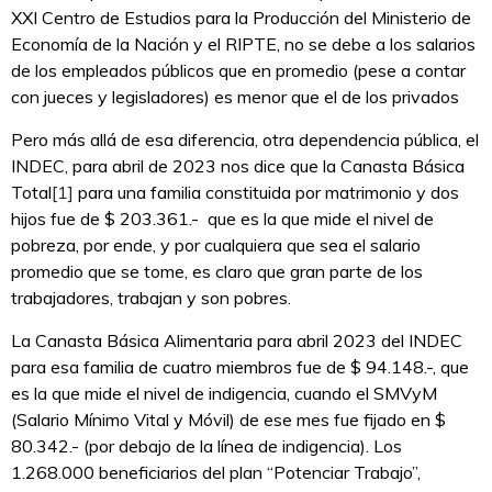
XXI Centro de Estudios para la Producción del Ministerio de
Economía de la Nación y el RIPTE, no se debe a los salarios
de los empleados públicos que en promedio (pese a contar
con jueces y legisladores) es menor que el de los privados
Pero más allá de esa diferencia, otra dependencia pública, el
INDEC, para abril de 2023 nos dice que la Canasta Básica
Total
[1]
para una familia constituida por matrimonio y dos
hijos fue de $ 203.361.- que es la que mide el nivel de
pobreza, por ende, y por cualquiera que sea el salario
promedio que se tome, es claro que gran parte de los
trabajadores, trabajan y son pobres.
La Canasta Básica Alimentaria para abril 2023 del INDEC
para esa familia de cuatro miembros fue de $ 94.148.-, que
es la que mide el nivel de indigencia, cuando el SMVyM
(Salario Mínimo Vital y Móvil) de ese mes fue fijado en $
80.342.- (por debajo de la línea de indigencia). Los
1.268.000 beneficiarios del plan “Potenciar Trabajo”,