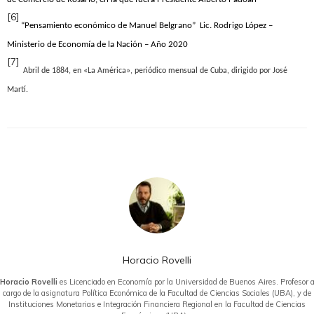
[6]
“
Pensamiento económico de Manuel Belgrano” Lic. Rodrigo López –
Ministerio de Economía de la Nación – Año 2020
[7]
Abril de 1884, en «La América», periódico mensual de Cuba, dirigido por José
Martí.
Horacio Rovelli
Horacio Rovelli
es Licenciado en Economía por la Universidad de Buenos Aires. Profesor 
cargo de la asignatura Política Económica de la Facultad de Ciencias Sociales (UBA), y de
Instituciones Monetarias e Integración Financiera Regional en la Facultad de Ciencias