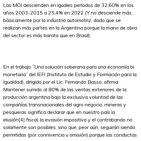
Las MOI descienden en iguales períodos de 32,60% en los
años 2003-2015 a 25,4% en 2022 (Y no desciende más,
básicamente por la industria automotriz, dado que se
realizan más partes en la Argentina porque la mano de obra
del sector es más barata que en Brasil).
En el trabajo “Una solución soberana para una economía bi
monetaria” del IEFI (Instituto de Estudio y Formación para la
Igualdad), dirigido por el Lic. Fernando Basso, afirma:
Mantener sumido al 80% de las ventas exteriores de la
producción argentina bajo la exclusiva voluntad de las
compañías transnacionales del agro negocio, mineras y
pesqueras significa declarar que en nuestro país la
elusión
[4]
fiscal, la evasión impositiva y el contrabando no
solamente son posibles, sino que, peor aún, seguirán siendo
permitidas (por connivencia u omisión) porque las conductas