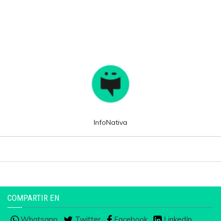
InfoNativa
COMPARTIR EN
Whatsapp
Twitter
Facebook
LinkedIn