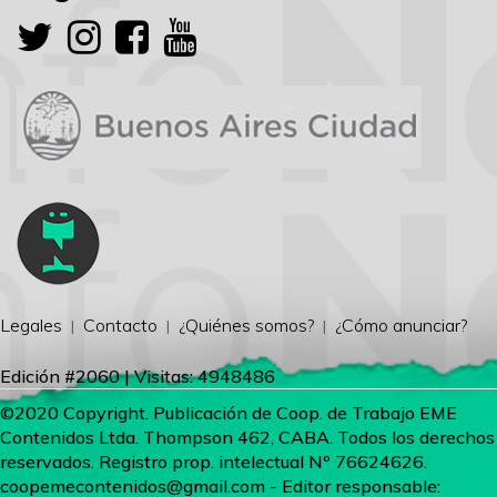
Legales
Contacto
¿Quiénes somos?
¿Cómo anunciar?
Edición #2060 | Visitas: 4948486
©2020 Copyright. Publicación de Coop. de Trabajo EME
Contenidos Ltda. Thompson 462, CABA. Todos los derechos
reservados. Registro prop. intelectual Nº 76624626.
coopemecontenidos@gmail.com
- Editor responsable: