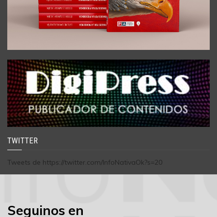
TWITTER
Tweets de https://twitter.com/InfoNativaOk?s=20
Seguinos en