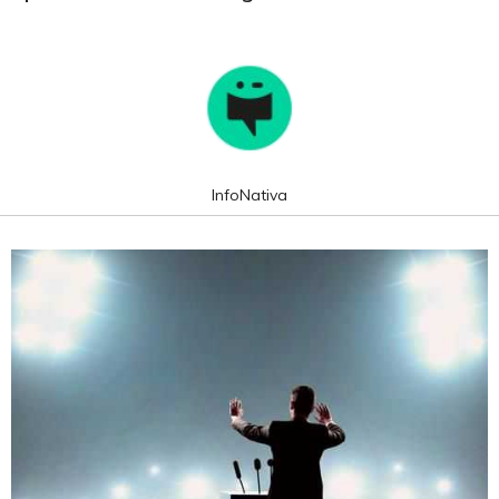
InfoNativa