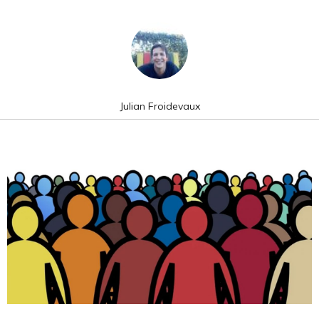
Julian Froidevaux