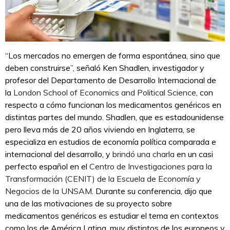
“Los mercados no emergen de forma espontánea, sino que
deben construirse”, señaló Ken Shadlen, investigador y
profesor del Departamento de Desarrollo Internacional de
la
London School of Economics and Political Science
, con
respecto a cómo funcionan los medicamentos genéricos en
distintas partes del mundo. Shadlen, que es estadounidense
pero lleva más de 20 años viviendo en Inglaterra, se
especializa en estudios de economía política comparada e
internacional del desarrollo, y
brindó una charla
en un casi
perfecto español en el
Centro de Investigaciones para la
Transformación (CENIT) de la Escuela de Economía y
Negocios de la UNSAM
. Durante su conferencia, dijo que
una de las motivaciones de su proyecto sobre
medicamentos genéricos es estudiar el tema en contextos
como los de América Latina, muy distintos de los europeos y