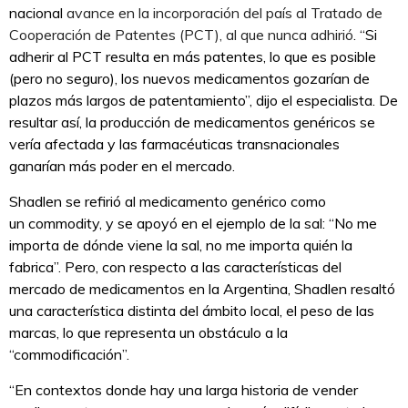
nacional
avance en la incorporación del país al Tratado de
Cooperación de Patentes (PCT), al que nunca adhirió
. “Si
adherir al PCT resulta en más patentes, lo que es posible
(pero no seguro), los nuevos medicamentos gozarían de
plazos más largos de patentamiento”, dijo el especialista. De
resultar así, la producción de medicamentos genéricos se
vería afectada y las farmacéuticas transnacionales
ganarían más poder en el mercado.
Shadlen se refirió al medicamento genérico como
un commodity, y se apoyó en el ejemplo de la sal: “No me
importa de dónde viene la sal, no me importa quién la
fabrica”. Pero, con respecto a las características del
mercado de medicamentos en la Argentina, Shadlen resaltó
una característica distinta del ámbito local, el peso de las
marcas, lo que representa un obstáculo a la
“commodificación”.
“En contextos donde hay una larga historia de vender