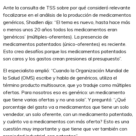
Ante la consulta de TSS sobre por qué consideró relevante
focalizarse en el análisis de la producción de medicamentos
genéricos, Shadlen dijo: “El tema es nuevo, hasta hace más
o menos unos 20 años todos los medicamentos eran
‘genéricos’ (múltiples-oferentes). La presencia de
medicamentos patentados (único-oferentes) es reciente.
Esto crea desafíos porque los medicamentos patentados
son caros y los gastos crean presiones al presupuesto”.
El especialista amplió: “Cuando la Organización Mundial de
la Salud (OMS) escribe y habla de genéricos, utiliza el
término producto multisource, que yo traduje como múltiples
ofertas. Para nosotros eso es genérico: un medicamento
que tiene varias ofertas y no una sola”. Y preguntó: “¿Qué
porcentaje del gasto va a medicamentos que tiene un solo
vendedor, un solo oferente, con un medicamento patentado,
y cuánto va a medicamentos con más oferta? Esto es una
cuestión muy importante y que tiene que ver también con
propiedad industrial, con patentes”.