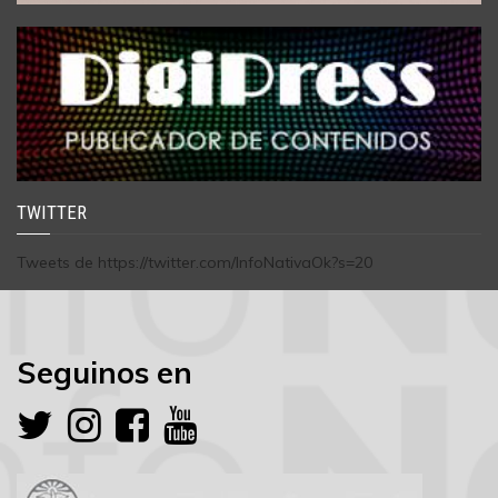
TWITTER
Tweets de https://twitter.com/InfoNativaOk?s=20
Seguinos en