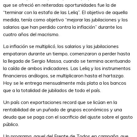
que se ofreció en reiteradas oportunidades fue la de
“terminar con la estafa de las Leliq”. El objetivo de aquella
medida, tenía como objetivo “mejorar las jubilaciones y los
salarios que han perdido contra la inflación” durante los
cuatro años del macrismo.
La inflación se multiplicó, los salarios y las jubilaciones
empataron durante un tiempo, comenzaron a perder hasta
la llegada de Sergio Massa, cuando se termina acentuando
la caída de ambos indicadores. Las Leliq y los instrumentos
financieros análogos, se multiplicaron hasta el hartazgo.
Hoy se le entrega mensualmente más plata a los bancos
que a la totalidad de jubilados de todo el país.
Un país con exportaciones record que se licúan en la
rentabilidad de un puñado de grupos económicos y una
deuda que se paga con el sacrificio del ajuste sobre el gasto
público.
Un programa, aquel del Frente de Todos en campaña, que