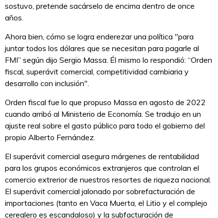
sostuvo, pretende sacárselo de encima dentro de once
años.
Ahora bien, cómo se logra enderezar una política "para
juntar todos los dólares que se necesitan para pagarle al
FMI” según dijo Sergio Massa. Él mismo lo respondió: “Orden
fiscal, superávit comercial, competitividad cambiaria y
desarrollo con inclusión".
Orden fiscal fue lo que propuso Massa en agosto de 2022
cuando arribó al Ministerio de Economía. Se tradujo en un
ajuste real sobre el gasto público para todo el gobierno del
propio Alberto Fernández.
El superávit comercial asegura márgenes de rentabilidad
para los grupos económicos extranjeros que controlan el
comercio extrerior de nuestros resortes de riqueza nacional.
El superávit comercial jalonado por sobrefacturación de
importaciones (tanto en Vaca Muerta, el Litio y el complejo
cerealero es escandaloso) y la subfacturación de