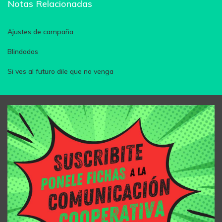
Notas Relacionadas
Ajustes de campaña
Blindados
Si ves al futuro dile que no venga