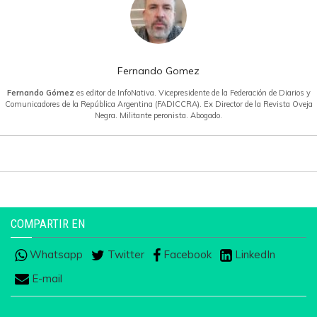
Fernando Gomez
Fernando Gómez
es editor de InfoNativa. Vicepresidente de la Federación de Diarios y
Comunicadores de la República Argentina (FADICCRA). Ex Director de la Revista Oveja
Negra. Militante peronista. Abogado.
COMPARTIR EN
Whatsapp
Twitter
Facebook
LinkedIn
E-mail