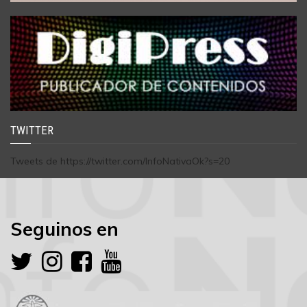
TWITTER
Tweets de https://twitter.com/InfoNativaOk?s=20
Seguinos en