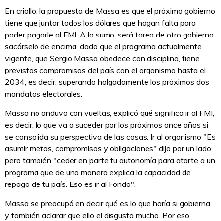
En criollo, la propuesta de Massa es que el próximo gobierno
tiene que juntar todos los dólares que hagan falta para
poder pagarle al FMI. A lo sumo, será tarea de otro gobierno
sacárselo de encima, dado que el programa actualmente
vigente, que Sergio Massa obedece con disciplina, tiene
previstos compromisos del país con el organismo hasta el
2034, es decir, superando holgadamente los próximos dos
mandatos electorales.
Massa no anduvo con vueltas, explicó qué significa ir al FMI,
es decir, lo que va a suceder por los próximos once años si
se consolida su perspectiva de las cosas. Ir al organismo "Es
asumir metas, compromisos y obligaciones" dijo por un lado,
pero también "ceder en parte tu autonomía para atarte a un
programa que de una manera explica la capacidad de
repago de tu país. Eso es ir al Fondo".
Massa se preocupó en decir qué es lo que haría si gobierna,
y también aclarar que ello el disgusta mucho. Por eso,