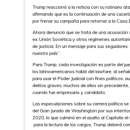
Trump reaccionó a la noticia con su rutinario at
afirmando que es la continuación de una cacería
por frenar su campaña para retornar a la Casa
Ahora denunció que se trata de una acusación si
ex Unión Soviética y otros regímenes autoritar
de Justicia. En un mensaje para sus seguidores,
nuestro país”.
Para Trump, cada investigación es parte del jue
los latinoamericanos habló del lawfare, al seña
para usar el Poder Judicial con fines políticos
delitos graves, muchos de ellos sin precedente,
cuando fue empresario y candidato.
Las especulaciones sobre su carrera política se 
del Gran Jurado de Washington por sus intentos
2020, lo que culminó en el asalto al Capitolio 
para la lectura de los cargos, Trump deberá c