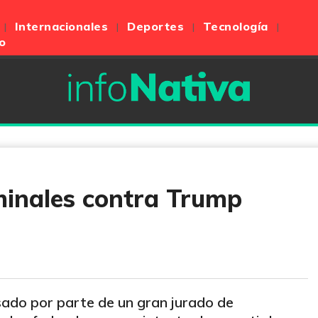
Internacionales
Deportes
Tecnología
o
minales contra Trump
ado por parte de un gran jurado de