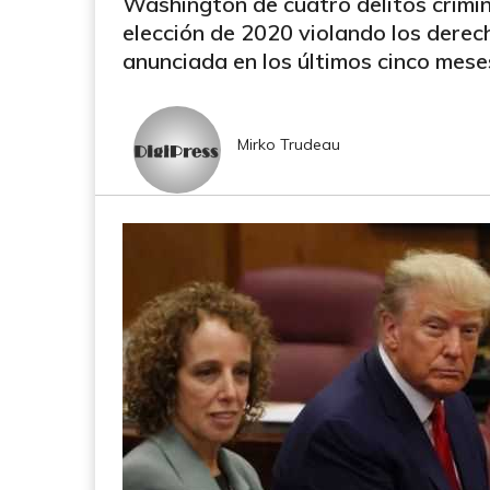
Washington de cuatro delitos crimina
elección de 2020 violando los derec
anunciada en los últimos cinco mese
Mirko Trudeau