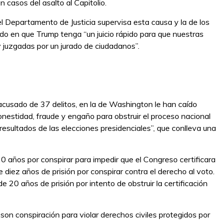
 casos del asalto al Capitolio.
del Departamento de Justicia supervisa esta causa y la de los
o en que Trump tenga “un juicio rápido para que nuestras
 juzgadas por un jurado de ciudadanos”.
á acusado de 37 delitos, en la de Washington le han caído
onestidad, fraude y engaño para obstruir el proceso nacional
s resultados de las elecciones presidenciales”, que conlleva una
 años por conspirar para impedir que el Congreso certificara
e diez años de prisión por conspirar contra el derecho al voto.
e 20 años de prisión por intento de obstruir la certificación
 son conspiración para violar derechos civiles protegidos por