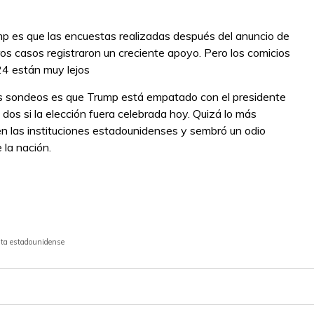
p es que las encuestas realizadas después del anuncio de
ros casos registraron un creciente apoyo. Pero los comicios
4 están muy lejos
os sondeos es que Trump está empatado con el presidente
 dos si la elección fuera celebrada hoy. Quizá lo más
en las instituciones estadounidenses y sembró un odio
 la nación.
ista estadounidense