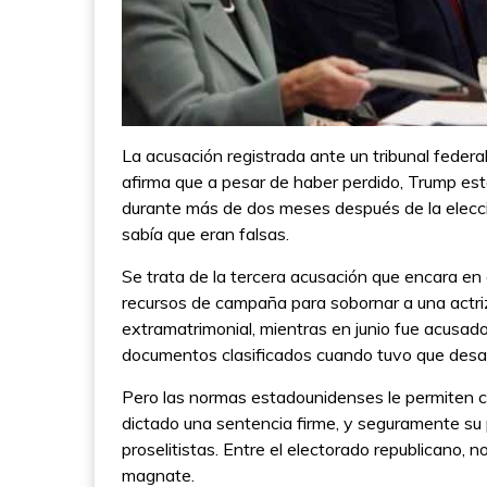
La acusación registrada ante un tribunal federal
afirma que a pesar de haber perdido, Trump es
durante más de dos meses después de la elecció
sabía que eran falsas.
Se trata de la tercera acusación que encara en c
recursos de campaña para sobornar a una actriz
extramatrimonial, mientras en junio fue acusado
documentos clasificados cuando tuvo que desal
Pero las normas estadounidenses le permiten co
dictado una sentencia firme, y seguramente su p
proselitistas. Entre el electorado republicano, 
magnate.