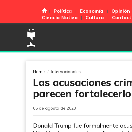
Política
Economía
Opinión
Ciencia Nativa
Cultura
Contact
Home
Internacionales
Las acusaciones cri
parecen fortalecerlo
05 de agosto de 2023
Donald Trump fue formalmente acus