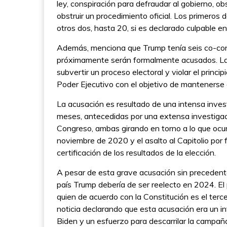
ley, conspiración para defraudar al gobierno, ob
obstruir un procedimiento oficial. Los primeros 
otros dos, hasta 20, si es declarado culpable en 
Además, menciona que Trump tenía seis co-conspi
próximamente serán formalmente acusados. Las
subvertir un proceso electoral y violar el princi
Poder Ejecutivo con el objetivo de mantenerse e
La acusación es resultado de una intensa invest
meses, antecedidas por una extensa investigaci
Congreso, ambas girando en torno a lo que ocurr
noviembre de 2020 y el asalto al Capitolio por 
certificación de los resultados de la elección.
A pesar de esta grave acusación sin precedent
país Trump debería de ser reelecto en 2024. El
quien de acuerdo con la Constitución es el terce
noticia declarando que esta acusación era un int
Biden y un esfuerzo para descarrilar la campañ