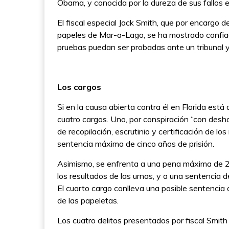
Obama, y conocida por la dureza de sus fallos en
El fiscal especial Jack Smith, que por encargo 
papeles de Mar-a-Lago, se ha mostrado confiad
pruebas puedan ser probadas ante un tribunal y
Los cargos
Si en la causa abierta contra él en Florida est
cuatro cargos. Uno, por conspiración “con desh
de recopilación, escrutinio y certificación de lo
sentencia máxima de cinco años de prisión.
Asimismo, se enfrenta a una pena máxima de 20
los resultados de las urnas, y a una sentencia d
El cuarto cargo conlleva una posible sentencia d
de las papeletas.
Los cuatro delitos presentados por fiscal Smith