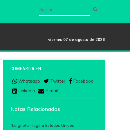
viernes 07 de agosto de 2026
COMPARTIR EN
Whatsapp
Twitter
Facebook
LinkedIn
E-mail
Notas Relacionadas
“La grieta” llegó a Estados Unidos