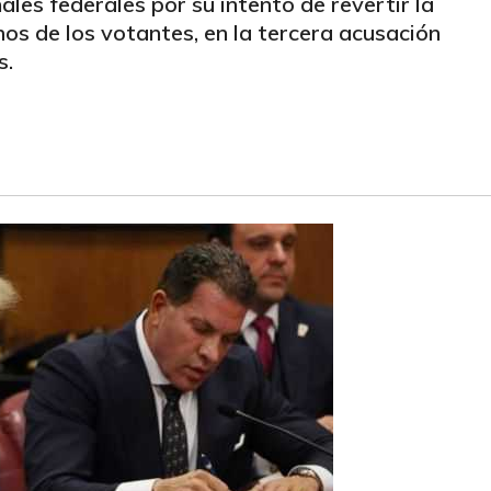
les federales por su intento de revertir la
hos de los votantes, en la tercera acusación
s.