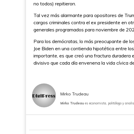
no todos) repitieron.
Tal vez más alarmante para opositores de Trum
cargos criminales contra el ex presidente en ot
generales programados para noviembre de 202
Para los demócratas, lo más preocupante de l
Joe Biden en una contienda hipotética entre los
importante, es que creó una fractura duradera 
divisivo que cada día envenena la vida cívica de
Mirko Trudeau
Mirko Trudeau
es economista, politólogo y anal