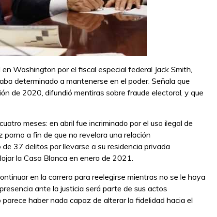
 en Washington por el fiscal especial federal Jack Smith,
taba determinado a mantenerse en el poder. Señala que
n de 2020, difundió mentiras sobre fraude electoral, y que
uatro meses: en abril fue incriminado por el uso ilegal de
 porno a fin de que no revelara una relación
 de 37 delitos por llevarse a su residencia privada
ojar la Casa Blanca en enero de 2021.
ntinuar en la carrera para reelegirse mientras no se le haya
resencia ante la justicia será parte de sus actos
no parece haber nada capaz de alterar la fidelidad hacia el