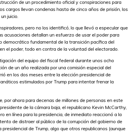
strucción de un procedimiento oficial y conspiraciones para
dos cargos llevan condenas hasta de cinco años de prisión, los
un juicio.
radores, pero no los identificó, lo que llevó a especular que
 acusaciones detallan un esfuerzo de usar el poder para
pio democrático fundamental de la transición pacífica del
n el poder, todo en contra de la voluntad del electorado.
igación del equipo del fiscal federal durante unos ocho
ón de un año realizada por una comisión especial del
ió en los dos meses entre la elección presidencial de
fanáticos estimulados por Trump para intentar frenar la
e, por ahora para decenas de millones de personas en este
 presidente de la cámara baja, el republicano Kevin McCarthy,
ro en línea para la presidencia, de inmediato reaccionó a la
ento de distraer al público de la corrupción del gobierno de
a presidencial de Trump, algo que otros republicanos (aunque