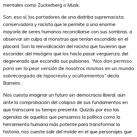
mentales como Zuckerberg o Musk.
Son, eso sí, los portadores de una diatriba supremacista,
conservadora y racista que le permite a una enorme
mayoría de seres humanos reconciliarse con sus sombras, a
observar sin culpa al monstruo que tenían escondido en el
placard. Son la reinvidicación del racista que tuvieron que
esconder, del misógino que los hacía pasar vergüenza, del
degenerado que escondía sus pulsiones.
“Nos dan permiso
para ser la peor versión de nosotros mismos en un mundo
sobrecargado de hipocresía y ocultamientos”
decía
Barreiro.
Nos cuesta imaginar un futuro sin democracia liberal, aún
ante la comprobación del colapso de sus fundamentos en
que transcurre su tiempo presente. Quizás por eso las
agendas de aquellos que pensamos la política como la
herramienta humana más potente para transformar la
historia, nos cueste salir del molde en el que personajes que