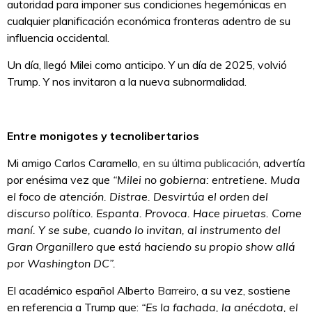
autoridad para imponer sus condiciones hegemónicas en
cualquier planificación económica fronteras adentro de su
influencia occidental.
Un día, llegó Milei como anticipo. Y un día de 2025, volvió
Trump. Y nos invitaron a la nueva subnormalidad.
Entre monigotes y tecnolibertarios
Mi amigo Carlos Caramello,
en su última publicación
, advertía
por enésima vez que
“Milei no gobierna: entretiene. Muda
el foco de atención. Distrae. Desvirtúa el orden del
discurso político. Espanta. Provoca. Hace piruetas. Come
maní. Y se sube, cuando lo invitan, al instrumento del
Gran Organillero que está haciendo su propio show allá
por Washington DC”.
El académico español Alberto
Barreiro
, a su vez, sostiene
en referencia a Trump que:
“Es la fachada, la anécdota, el