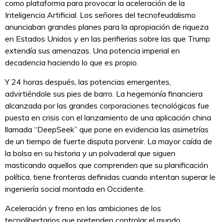
como plataforma para provocar la aceleración de la
Inteligencia Artificial. Los señores del tecnofeudalismo
anunciaban grandes planes para la apropiación de riqueza
en Estados Unidos y en las perifierias sobre las que Trump
extendía sus amenazas. Una potencia imperial en
decadencia haciendo lo que es propio.
Y 24 horas después, las potencias emergentes,
advirtiéndole sus pies de barro. La hegemonía financiera
alcanzada por las grandes corporaciones tecnológicas fue
puesta en crisis con el lanzamiento de una aplicación china
llamada “DeepSeek” que pone en evidencia las asimetrías
de un tiempo de fuerte disputa porvenir. La mayor caída de
la bolsa en su historia y un polvaderal que siguen
masticando aquellos que comprenden que su planificación
política, tiene fronteras definidas cuando intentan superar le
ingeniería social montada en Occidente.
Aceleración y freno en las ambiciones de los
tecnolibertarios que pretenden controlar el mundo.