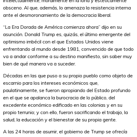
intelectualmente, moralmente en la lona y estéticamente
obsceno. Al que, además, lo amenaza la resistencia interna
ante el desmoronamiento de la democracia liberal.
“La Era Dorada de América comienza ahora” dijo en su
asunción. Donald Trump es, quizás, el último emergente del
optimismo imbécil con el que Estados Unidos viene
enfrentando al mundo desde 1981, convencido de que todo
va a andar conforme a su destino manifiesto, sin saber muy
bien de qué manera va a suceder.
Décadas en las que puso a su propio pueblo como objeto de
escarnio para los intereses económicos que,
paulatinamente, se fueron apropiando del Estado profundo
en el que se apalanca la burocracia de lo público, del
excedente económico edificado en las colonias y en su
propio terrunio; y con ello, fueron sacrificando el trabajo, la
salud, la educación y el bienestar de su propia gente.
A las 24 horas de asumir, el gobierno de Trump se ofrecía