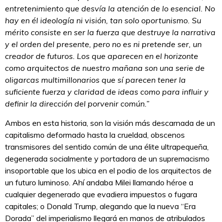
entretenimiento que desvía la atención de lo esencial. No
hay en él ideología ni visión, tan solo oportunismo. Su
mérito consiste en ser la fuerza que destruye la narrativa
y el orden del presente, pero no es ni pretende ser, un
creador de futuros. Los que aparecen en el horizonte
como arquitectos de nuestro mañana son una serie de
oligarcas multimillonarios que sí parecen tener la
suficiente fuerza y claridad de ideas como para influir y
definir la dirección del porvenir común.”
Ambos en esta historia, son la visión más descarnada de un
capitalismo deformado hasta la crueldad, obscenos
transmisores del sentido común de una élite ultrapequeña,
degenerada socialmente y portadora de un supremacismo
insoportable que los ubica en el podio de los arquitectos de
un futuro luminoso. Ahí andaba Milei llamando héroe a
cualquier degenerado que evadiera impuestos o fugara
capitales; o Donald Trump, alegando que la nueva “Era
Dorada” del imperialismo llegará en manos de atribulados