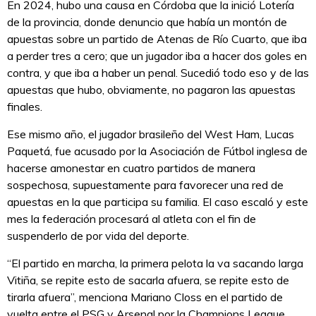
En 2024, hubo una causa en Córdoba que la inició Lotería
de la provincia, donde denuncio que había un montón de
apuestas sobre un partido de Atenas de Río Cuarto, que iba
a perder tres a cero; que un jugador iba a hacer dos goles en
contra, y que iba a haber un penal. Sucedió todo eso y de las
apuestas que hubo, obviamente, no pagaron las apuestas
finales.
Ese mismo año, el jugador brasileño del West Ham, Lucas
Paquetá, fue acusado por la Asociación de Fútbol inglesa de
hacerse amonestar en cuatro partidos de manera
sospechosa, supuestamente para favorecer una red de
apuestas en la que participa su familia. El caso escaló y este
mes la federación procesará al atleta con el fin de
suspenderlo de por vida del deporte.
“El partido en marcha, la primera pelota la va sacando larga
Vitiña, se repite esto de sacarla afuera, se repite esto de
tirarla afuera”, menciona Mariano Closs en el partido de
vuelta entre el PSG y Arsenal por la Champions League