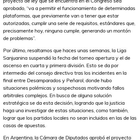
proyecto de ley que se encuentra en el Congreso sea
aprobado, “va a permitir el funcionamiento de determinadas
plataformas, que previamente van a tener que estar
autorizadas, cumplir una serie de requisitos, estándares que,
precisamente hoy, ninguna cumple, generando un montón
de problemas”.
Por último, resaltamos que haces unas semanas, la Liga
Sanjuanina suspendió la fecha del torneo apertura y el de
ascenso en cuarta y primera división. Esto se da por
intermedio del consejo directivo tras los incidentes en la
final entre Desamparados y Peñarol, donde hubo
situaciones polémicas y sospechosas motivando fallos
arbitrales complejos. En busca de alguna solución
estratégica se da esta decisión, logrando que la justicia
haga una investigar de estas situaciones, como también,
lograr que los partidos locales no sean incluidos en las de las
casas de apuestas.
En Argentina, la Cámara de Diputados aprobó el proyecto