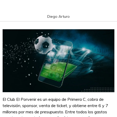
Diego Arturo
El Club El Porvenir es un equipo de Primera C, cobra de
televisión, sponsor, venta de ticket, y obtiene entre 6 y 7
millones por mes de presupuesto. Entre todos los gastos