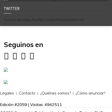
TWITTER
Tweets de https://twitter.com/InfoNativaOk?s=20
Seguinos en
Legales
Contacto
¿Quiénes somos?
¿Cómo anunciar?
Edición #2059 | Visitas: 4942511