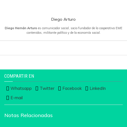
Diego Arturo
Diego Hernán Arturo
es comunicador social, socio fundador de la cooperativa EME
contenidos, militante político y de la economía social.
COMPARTIR EN
Whatsapp
Twitter
Facebook
LinkedIn
E-mail
Notas Relacionadas