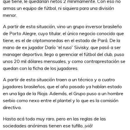
que tiene, le quedarían netos 2 mínimamente. Con eso no
armas un equipo de fútbol, ni siquiera para una división
menor.
A partir de esta situación, vino un grupo inversor brasileño
de Porto Alegre, cuyo titular, el único negocio conocido que
tiene, es el de criptomonedas en el estado de Pará. De la
mano de ex jugador Darío “el ruso” Sivisky, que pasó a ser
manager deportivo, llego a gerenciar el fútbol del club, puso
unos 20 mil dólares mensuales, y como contraprestación se
quedan con la ficha de los jugadores.
A partir de esta situación traen a un técnico y a cuatro
jugadores brasileños, que el año pasado ya habían estado
en una liga de la Rioja. Además, el Grupo puso a un hombre
serbio como nexo entre el plantel y lo que es la comisión
directiva.
Hasta acá todo muy raro, pero en las reglas de las
sociedades anónimas tienen ese tufillo, ¡vió!