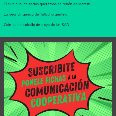
El club que los socios queremos es rehén de Moretti
La peor dirigencia del futbol argentino
Coimas del caballo de troya de las SAD