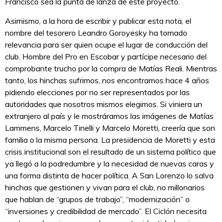
Francisco sea la punta de lanza de este proyecto.
Asimismo, a la hora de escribir y publicar esta nota, el
nombre del tesorero Leandro Goroyesky ha tomado
relevancia para ser quien ocupe el lugar de conducción del
club. Hombre del Pro en Escobar y partícipe necesario del
comprobante trucho por la compra de Matías Reali. Mientras
tanto, los hinchas sufrimos, nos encontramos hace 4 años
pidiendo elecciones por no ser representados por las
autoridades que nosotros mismos elegimos. Si viniera un
extranjero al país y le mostráramos las imágenes de Matías
Lammens, Marcelo Tinelli y Marcelo Moretti, creería que son
familia o la misma persona. La presidencia de Moretti y esta
crisis institucional son el resultado de un sistema político que
ya llegó a la podredumbre y la necesidad de nuevas caras y
una forma distinta de hacer política. A San Lorenzo lo salva
hinchas que gestionen y vivan para el club, no millonarios
que hablan de “grupos de trabajo”, “modernización” o
“inversiones y credibilidad de mercado”. El Ciclón necesita