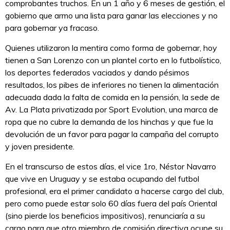
comprobantes truchos. En un 1 año y 6 meses de gestión, el
gobierno que armo una lista para ganar las elecciones y no
para gobernar ya fracaso.
Quienes utilizaron la mentira como forma de gobernar, hoy
tienen a San Lorenzo con un plantel corto en lo futbolístico,
los deportes federados vaciados y dando pésimos
resultados, los pibes de inferiores no tienen la alimentación
adecuada dada la falta de comida en la pensión, la sede de
Av. La Plata privatizada por Sport Evolution, una marca de
ropa que no cubre la demanda de los hinchas y que fue la
devolución de un favor para pagar la campaña del corrupto
y joven presidente.
En el transcurso de estos días, el vice 1ro, Néstor Navarro
que vive en Uruguay y se estaba ocupando del futbol
profesional, era el primer candidato a hacerse cargo del club,
pero como puede estar solo 60 días fuera del país Oriental
(sino pierde los beneficios impositivos), renunciaría a su
cargo para que otro miembro de comisión directiva ocupe su