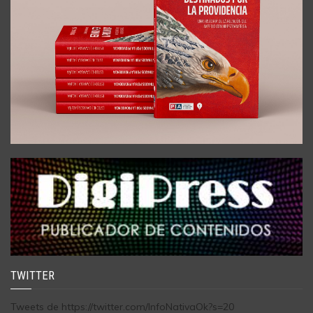
TWITTER
Tweets de https://twitter.com/InfoNativaOk?s=20