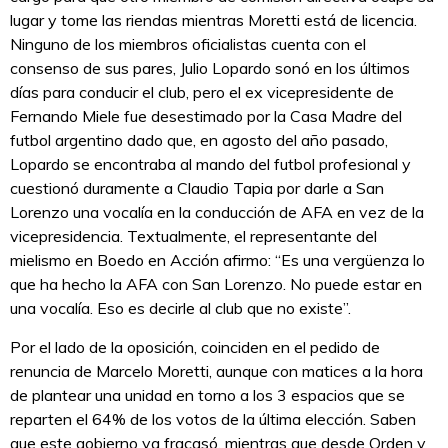
lugar y tome las riendas mientras Moretti está de licencia.
Ninguno de los miembros oficialistas cuenta con el
consenso de sus pares, Julio Lopardo sonó en los últimos
días para conducir el club, pero el ex vicepresidente de
Fernando Miele fue desestimado por la Casa Madre del
futbol argentino dado que, en agosto del año pasado,
Lopardo se encontraba al mando del futbol profesional y
cuestionó duramente a Claudio Tapia por darle a San
Lorenzo una vocalía en la conducción de AFA en vez de la
vicepresidencia. Textualmente, el representante del
mielismo en Boedo en Acción afirmo: “Es una vergüenza lo
que ha hecho la AFA con San Lorenzo. No puede estar en
una vocalía. Eso es decirle al club que no existe”.
Por el lado de la oposición, coinciden en el pedido de
renuncia de Marcelo Moretti, aunque con matices a la hora
de plantear una unidad en torno a los 3 espacios que se
reparten el 64% de los votos de la última elección. Saben
que este gobierno ya fracasó, mientras que desde Orden y