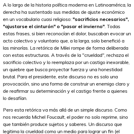
A lo largo de la historia política moderna en Latinoamérica, la
derecha ha sustentado sus medidas de ajuste económico
en un vocabulario cuasi religioso:
"sacrificios necesarios",
"ajustarse el cinturón" o "pasar el invierno"
. Todas
estas frases, si bien reconocían el dolor, buscaban evocar un
acto colectivo y voluntario que, a la larga, solo benefició a
las minorías. La retórica de Milei rompe de forma deliberada
con estas estructuras. A través de la "crueldad", rechaza el
sacrificio colectivo y lo reemplaza por un castigo inexorable,
un quiebre que busca proyectar fuerza y una honestidad
brutal. Para el presidente, este discurso no es solo una
provocación, sino una forma de construir un enemigo claro y
de reafirmar su determinación y el castigo frente a quienes
lo desafían.
Pero esta retórica va más allá de un simple discurso. Como
nos recuerda Michel Foucault, el poder no solo reprime, sino
que también produce sujetos y saberes. Un discurso que
legitima la crueldad como un medio para lograr un fin (el