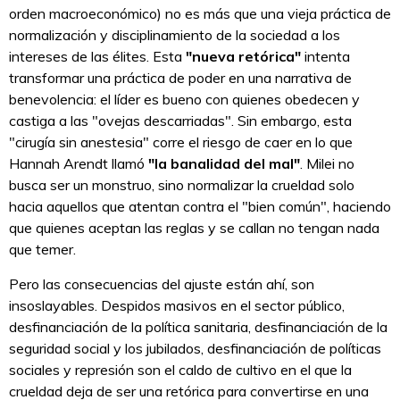
orden macroeconómico) no es más que una vieja práctica de
normalización y disciplinamiento de la sociedad a los
intereses de las élites. Esta
"nueva retórica"
intenta
transformar una práctica de poder en una narrativa de
benevolencia: el líder es bueno con quienes obedecen y
castiga a las "ovejas descarriadas". Sin embargo, esta
"cirugía sin anestesia" corre el riesgo de caer en lo que
Hannah Arendt llamó
"la banalidad del mal"
. Milei no
busca ser un monstruo, sino normalizar la crueldad solo
hacia aquellos que atentan contra el "bien común", haciendo
que quienes aceptan las reglas y se callan no tengan nada
que temer.
Pero las consecuencias del ajuste están ahí, son
insoslayables. Despidos masivos en el sector público,
desfinanciación de la política sanitaria, desfinanciación de la
seguridad social y los jubilados, desfinanciación de políticas
sociales y represión son el caldo de cultivo en el que la
crueldad deja de ser una retórica para convertirse en una