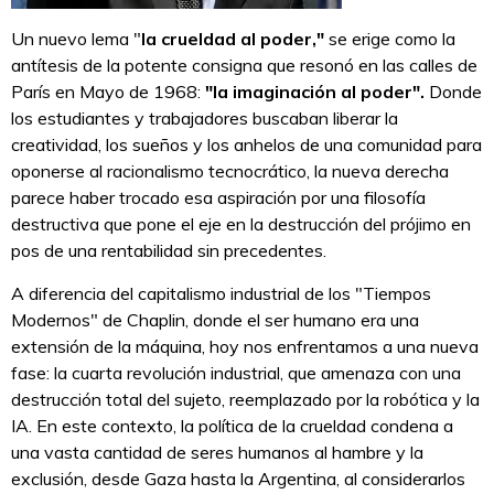
Un nuevo lema "
la crueldad al poder,"
se erige como la
antítesis de la potente consigna que resonó en las calles de
París en Mayo de 1968:
"la imaginación al poder".
Donde
los estudiantes y trabajadores buscaban liberar la
creatividad, los sueños y los anhelos de una comunidad para
oponerse al racionalismo tecnocrático, la nueva derecha
parece haber trocado esa aspiración por una filosofía
destructiva que pone el eje en la destrucción del prójimo en
pos de una rentabilidad sin precedentes.
A diferencia del capitalismo industrial de los "Tiempos
Modernos" de Chaplin, donde el ser humano era una
extensión de la máquina, hoy nos enfrentamos a una nueva
fase: la cuarta revolución industrial, que amenaza con una
destrucción total del sujeto, reemplazado por la robótica y la
IA. En este contexto, la política de la crueldad condena a
una vasta cantidad de seres humanos al hambre y la
exclusión, desde Gaza hasta la Argentina, al considerarlos