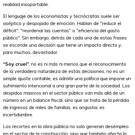
realidad insoportable.
El lenguaje de los economistas y tecnócratas suele ser
aséptico y despojado de emoción. Hablan de "reducir el
déficit", "reordenar las cuentas" o "eficiencia del gasto
público". Sin embargo, detrás de cada una de estas frases
se esconde una decisión que tiene un impacto directo y,
para muchos, devastador.
“Soy cruel”
, no es ni más ni menos que el reconocimiento
de la verdadera naturaleza de estas decisiones, no es un
simple ajuste contable, es admitir una política que impone un
sufrimiento intencional a una gran parte de la sociedad. Los
despidos masivos en el sector público van más allá de un
número en un balance fiscal, sino que se trata de la pérdida
de ingresos de miles de familias, es angustia, es
incertidumbre.
Los recortes en la obra pública no solo generan desempleo
en el sector de la construcción, sino que también afecta la