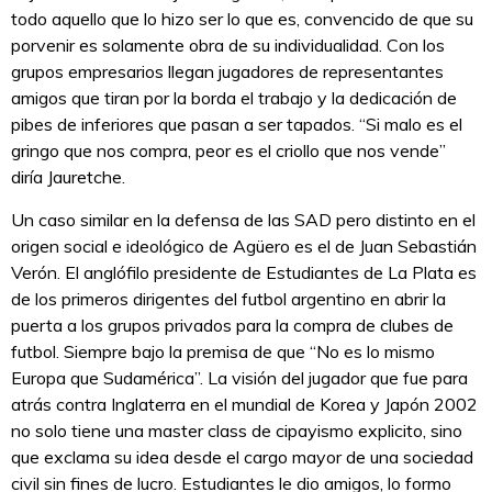
todo aquello que lo hizo ser lo que es, convencido de que su
porvenir es solamente obra de su individualidad. Con los
grupos empresarios llegan jugadores de representantes
amigos que tiran por la borda el trabajo y la dedicación de
pibes de inferiores que pasan a ser tapados. “Si malo es el
gringo que nos compra, peor es el criollo que nos vende”
diría Jauretche.
Un caso similar en la defensa de las SAD pero distinto en el
origen social e ideológico de Agüero es el de Juan Sebastián
Verón. El anglófilo presidente de Estudiantes de La Plata es
de los primeros dirigentes del futbol argentino en abrir la
puerta a los grupos privados para la compra de clubes de
futbol. Siempre bajo la premisa de que “No es lo mismo
Europa que Sudamérica”. La visión del jugador que fue para
atrás contra Inglaterra en el mundial de Korea y Japón 2002
no solo tiene una master class de cipayismo explicito, sino
que exclama su idea desde el cargo mayor de una sociedad
civil sin fines de lucro. Estudiantes le dio amigos, lo formo