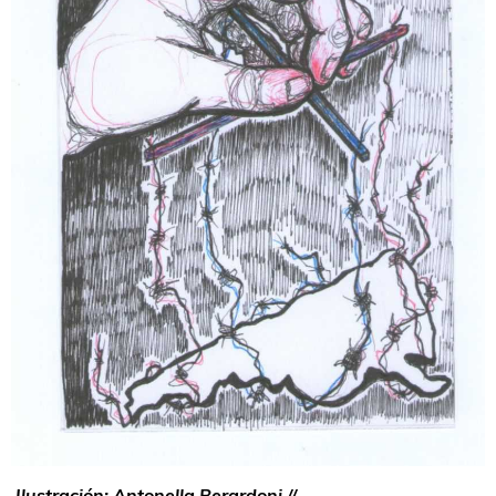
Ilustración: Antonella Berardoni //