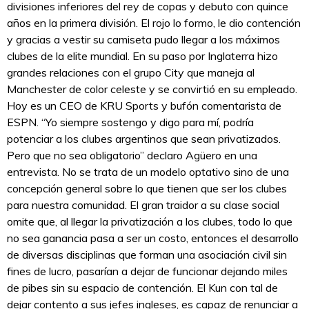
divisiones inferiores del rey de copas y debuto con quince
años en la primera división. El rojo lo formo, le dio contención
y gracias a vestir su camiseta pudo llegar a los máximos
clubes de la elite mundial. En su paso por Inglaterra hizo
grandes relaciones con el grupo City que maneja al
Manchester de color celeste y se convirtió en su empleado.
Hoy es un CEO de KRU Sports y bufón comentarista de
ESPN. “Yo siempre sostengo y digo para mí, podría
potenciar a los clubes argentinos que sean privatizados.
Pero que no sea obligatorio” declaro Agüero en una
entrevista. No se trata de un modelo optativo sino de una
concepción general sobre lo que tienen que ser los clubes
para nuestra comunidad. El gran traidor a su clase social
omite que, al llegar la privatización a los clubes, todo lo que
no sea ganancia pasa a ser un costo, entonces el desarrollo
de diversas disciplinas que forman una asociación civil sin
fines de lucro, pasarían a dejar de funcionar dejando miles
de pibes sin su espacio de contención. El Kun con tal de
dejar contento a sus jefes ingleses, es capaz de renunciar a