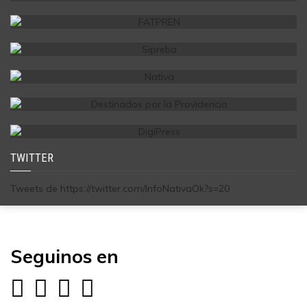
TWITTER
Tweets de https://twitter.com/InfoNativaOk?s=20
Seguinos en