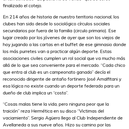
finalizado el cotejo.
En 214 años de historia de nuestro territorio nacional, los
clubes han sido desde lo sociológico círculos sociales
secundarios por fuera de la familia (circulo primario). Ese
lugar creado por los jóvenes de ayer que son los viejos de
hoy jugando a las cartas en el buffet de ese gimnasio donde
los más purretes van a practicar algún deporte. Estas
asociaciones civiles cumplen un rol social que va mucho más
allá de lo que sea conveniente para el mercado. “Cada chico
que entra al club es un campeonato ganado” decía el
reconocido dirigente de antaño fortinero José Amalfitani y
esa lógica no existe cuando un deporte federado para un
dueño de club implica un “costo”.
“Cosas malas tiene la vida, pero ninguna peor que la
traición” reza Hermética en su disco “Victimas del
vaciamiento”. Sergio Agüero llego al Club Independiente de
Avellaneda a sus nueve años. Hizo su camino por las