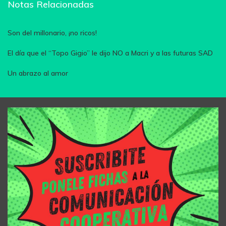
Notas Relacionadas
Son del millonario, ¡no ricos!
El día que el “Topo Gigio” le dijo NO a Macri y a las futuras SAD
Un abrazo al amor