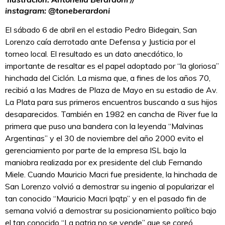
instagram: @toneberardoni
El sábado 6 de abril en el estadio Pedro Bidegain, San
Lorenzo caía derrotado ante Defensa y Justicia por el
torneo local. El resultado es un dato anecdótico, lo
importante de resaltar es el papel adoptado por “la gloriosa”
hinchada del Ciclón. La misma que, a fines de los años 70,
recibió a las Madres de Plaza de Mayo en su estadio de Av.
La Plata para sus primeros encuentros buscando a sus hijos
desaparecidos. También en 1982 en cancha de River fue la
primera que puso una bandera con la leyenda “Malvinas
Argentinas” y el 30 de noviembre del año 2000 evito el
gerenciamiento por parte de la empresa ISL bajo la
maniobra realizada por ex presidente del club Fernando
Miele. Cuando Mauricio Macri fue presidente, la hinchada de
San Lorenzo volvió a demostrar su ingenio al popularizar el
tan conocido “Mauricio Macri lpqtp” y en el pasado fin de
semana volvió a demostrar su posicionamiento político bajo
el tan conocido “La patria no se vende” que se coreó