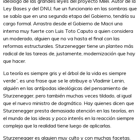
ideólogo de las grandes leyes del proyecto Milei. Autor de la
Ley Bases y del DNU, fue un funcionario en las sombras que
se sabía que en una segunda etapa del Gobierno, tendría su
cargo formal. Arrastra desde el Gobierno de Macri una
interna muy fuerte con Luis Toto Caputo a quien considera
un moderado, alguien que no va hasta el final con las
reformas estructurales. Sturzenegger tiene un planteo más
radical de las tareas de, justamente, modernización que hay
que hacer.
La teoría es siempre gris y el árbol de la vida es siempre
verde”, es una frase que se le atribuye a Vladimir Lenin,
alguién en las antípodas ideológicas del pensamiento de
Sturzenegger, pero también muchas veces tildado, al igual
que el nuevo ministro de dogmático. Hay quienes dicen que
Sturzenegger presta demasiada atención en las teorías, en
el mundo de las ideas y poco interés en la reacción siempre
compleja que la realidad tiene luego de aplicarlas.
Sturzenegger es alguien muy culto y con muchas facetas.