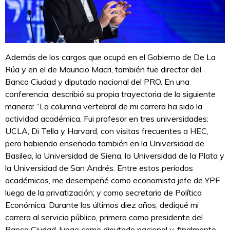
Además de los cargos que ocupó en el Gobierno de De La
Rúa y en el de Mauricio Macri, también fue director del
Banco Ciudad y diputado nacional del PRO. En una
conferencia, describió su propia trayectoria de la siguiente
manera: “La columna vertebral de mi carrera ha sido la
actividad académica. Fui profesor en tres universidades:
UCLA, Di Tella y Harvard, con visitas frecuentes a HEC,
pero habiendo enseñado también en la Universidad de
Basilea, la Universidad de Siena, la Universidad de la Plata y
la Universidad de San Andrés. Entre estos períodos
académicos, me desempeñé como economista jefe de YPF
luego de la privatización; y como secretario de Política
Económica. Durante los últimos diez años, dediqué mi
carrera al servicio público, primero como presidente del
Banco Ciudad, luego como diputado nacional y, finalmente