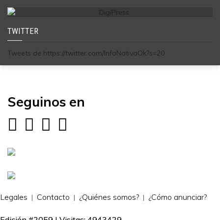
TWITTER
Tweets de https://twitter.com/InfoNativaOk?s=20
Seguinos en
Legales
Contacto
¿Quiénes somos?
¿Cómo anunciar?
Edición #2059 | Visitas: 4943429