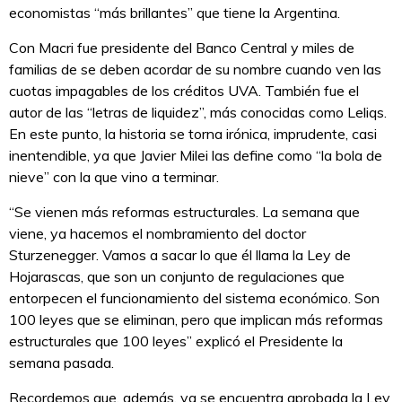
economistas “más brillantes” que tiene la Argentina.
Con Macri fue presidente del Banco Central y miles de
familias de se deben acordar de su nombre cuando ven las
cuotas impagables de los créditos UVA. También fue el
autor de las “letras de liquidez”, más conocidas como Leliqs.
En este punto, la historia se torna irónica, imprudente, casi
inentendible, ya que Javier Milei las define como “la bola de
nieve” con la que vino a terminar.
“Se vienen más reformas estructurales. La semana que
viene, ya hacemos el nombramiento del doctor
Sturzenegger. Vamos a sacar lo que él llama la Ley de
Hojarascas, que son un conjunto de regulaciones que
entorpecen el funcionamiento del sistema económico. Son
100 leyes que se eliminan, pero que implican más reformas
estructurales que 100 leyes” explicó el Presidente la
semana pasada.
Recordemos que, además, ya se encuentra aprobada la Ley