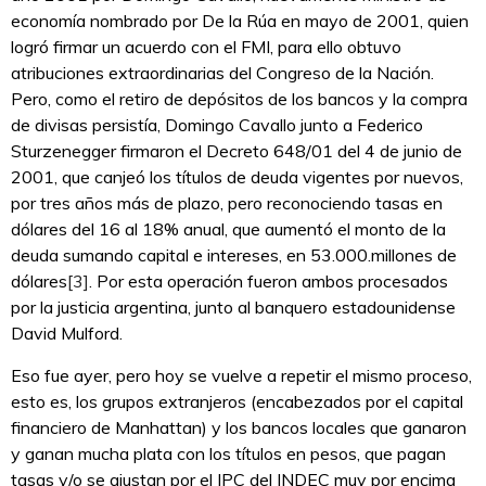
economía nombrado por De la Rúa en mayo de 2001, quien
logró firmar un acuerdo con el FMI, para ello obtuvo
atribuciones extraordinarias del Congreso de la Nación.
Pero, como el retiro de depósitos de los bancos y la compra
de divisas persistía, Domingo Cavallo junto a Federico
Sturzenegger firmaron el Decreto 648/01 del 4 de junio de
2001, que canjeó los títulos de deuda vigentes por nuevos,
por tres años más de plazo, pero reconociendo tasas en
dólares del 16 al 18% anual, que aumentó el monto de la
deuda sumando capital e intereses, en 53.000.millones de
dólares
[3]
. Por esta operación fueron ambos procesados
por la justicia argentina, junto al banquero estadounidense
David Mulford.
Eso fue ayer, pero hoy se vuelve a repetir el mismo proceso,
esto es, los grupos extranjeros (encabezados por el capital
financiero de Manhattan) y los bancos locales que ganaron
y ganan mucha plata con los títulos en pesos, que pagan
tasas y/o se ajustan por el IPC del INDEC muy por encima