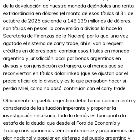
de la devaluación de nuestra moneda dejándoles una renta
extraordinaria en dólares (el monto de esos títulos al 31 de
octubre de 2025 asciende a 148.139 millones de dólares,
son títulos en pesos, la conversión a divisas la hace la
Secretaría de Finanzas de la Nación), por lo que, una vez
agotado el sistema de carry trade, ahí si van a requerir
créditos en dólares para cambiar esos títulos en moneda
argentina y jurisdicción local, por bonos argentinos en
divisas y con jurisdicción extranjera, o al menos que se
reconviertan en títulos dólar linked (que se ajustan por el
precio oficial de la divisa), y es lo que pensaban hacer si
perdía Milei, como no pasó, continúan con el carry trade.
Obviamente el pueblo argentino debe tomar conocimiento y
consciencia de la situación imperante y proponer la
investigación necesaria, todo lo demás es funcional a la
estafa de la deuda, que desde el Foro de Economía y
Trabajo nos oponemos terminantemente y proponemos un
plan nacional y popular en defensa del pueblo argentino y