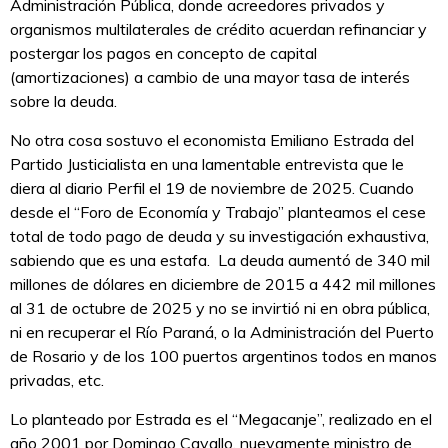
Administración Pública, donde acreedores privados y
organismos multilaterales de crédito acuerdan refinanciar y
postergar los pagos en concepto de capital
(amortizaciones) a cambio de una mayor tasa de interés
sobre la deuda.
No otra cosa sostuvo el economista Emiliano Estrada del
Partido Justicialista en una lamentable entrevista que le
diera al diario Perfil el 19 de noviembre de 2025. Cuando
desde el “Foro de Economía y Trabajo” planteamos el cese
total de todo pago de deuda y su investigación exhaustiva,
sabiendo que es una estafa. La deuda aumentó de 340 mil
millones de dólares en diciembre de 2015 a 442 mil millones
al 31 de octubre de 2025 y no se invirtió ni en obra pública,
ni en recuperar el Río Paraná, o la Administración del Puerto
de Rosario y de los 100 puertos argentinos todos en manos
privadas, etc.
Lo planteado por Estrada es el “Megacanje”, realizado en el
año 2001 por Domingo Cavallo, nuevamente ministro de