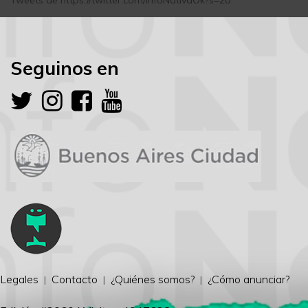
Tweets de https://twitter.com/InfoNativaOk?s=20
Seguinos en
Legales
Contacto
¿Quiénes somos?
¿Cómo anunciar?