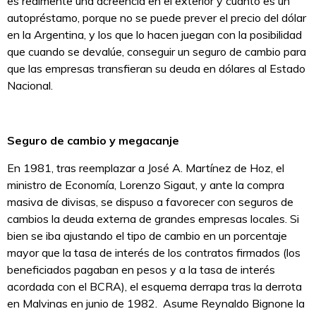
es realmente una acreencia en el exterior y cuanto es un
autopréstamo, porque no se puede prever el precio del dólar
en la Argentina, y los que lo hacen juegan con la posibilidad
que cuando se devalúe, conseguir un seguro de cambio para
que las empresas transfieran su deuda en dólares al Estado
Nacional.
Seguro de cambio y megacanje
En 1981, tras reemplazar a José A. Martínez de Hoz, el
ministro de Economía, Lorenzo Sigaut, y ante la compra
masiva de divisas, se dispuso a favorecer con seguros de
cambios la deuda externa de grandes empresas locales. Si
bien se iba ajustando el tipo de cambio en un porcentaje
mayor que la tasa de interés de los contratos firmados (los
beneficiados pagaban en pesos y a la tasa de interés
acordada con el BCRA), el esquema derrapa tras la derrota
en Malvinas en junio de 1982. Asume Reynaldo Bignone la