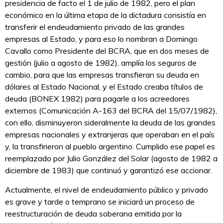
presidencia de facto el 1 de julio de 1982, pero el plan
económico en la última etapa de la dictadura consistía en
transferir el endeudamiento privado de las grandes
empresas al Estado, y para eso lo nombran a Domingo
Cavallo como Presidente del BCRA, que en dos meses de
gestión (julio a agosto de 1982), amplía los seguros de
cambio, para que las empresas transfieran su deuda en
dólares al Estado Nacional, y el Estado creaba títulos de
deuda (BONEX 1982) para pagarle a los acreedores
externos (Comunicación A-163 del BCRA del 15/07/1982),
con ello, disminuyeron sideralmente la deuda de las grandes
empresas nacionales y extranjeras que operaban en el país
y, la transfirieron al pueblo argentino. Cumplido ese papel es
reemplazado por Julio González del Solar (agosto de 1982 a
diciembre de 1983) que continuó y garantizó ese accionar.
Actualmente, el nivel de endeudamiento público y privado
es grave y tarde o temprano se iniciará un proceso de
reestructuración de deuda soberana emitida por la