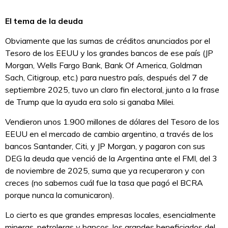
El tema de la deuda
Obviamente que las sumas de créditos anunciados por el
Tesoro de los EEUU y los grandes bancos de ese país (JP
Morgan, Wells Fargo Bank, Bank Of America, Goldman
Sach, Citigroup, etc.) para nuestro país, después del 7 de
septiembre 2025, tuvo un claro fin electoral, junto a la frase
de Trump que la ayuda era solo si ganaba Milei.
Vendieron unos 1.900 millones de dólares del Tesoro de los
EEUU en el mercado de cambio argentino, a través de los
bancos Santander, Citi, y JP Morgan, y pagaron con sus
DEG la deuda que venció de la Argentina ante el FMI, del 3
de noviembre de 2025, suma que ya recuperaron y con
creces (no sabemos cuál fue la tasa que pagó el BCRA
porque nunca la comunicaron).
Lo cierto es que grandes empresas locales, esencialmente
mineras, petroleras y bancos, los grandes beneficiados del