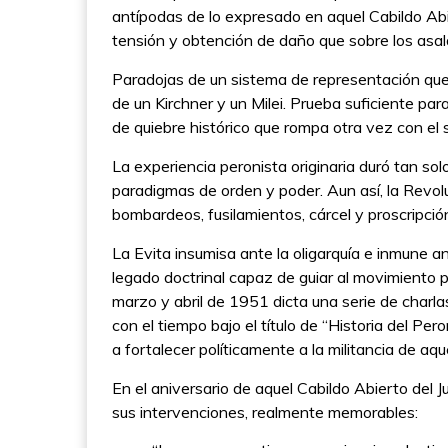
antípodas de lo expresado en aquel Cabildo Abi
tensión y obtención de daño que sobre los asal
Paradojas de un sistema de representación que
de un Kirchner y un Milei. Prueba suficiente p
de quiebre histórico que rompa otra vez con el 
La experiencia peronista originaria duró tan solo
paradigmas de orden y poder. Aun así, la Revo
bombardeos, fusilamientos, cárcel y proscripció
La Evita insumisa ante la oligarquía e inmune an
legado doctrinal capaz de guiar al movimiento p
marzo y abril de 1951 dicta una serie de charla
con el tiempo bajo el título de “Historia del Pe
a fortalecer políticamente a la militancia de aq
En el aniversario de aquel Cabildo Abierto del
sus intervenciones, realmente memorables: