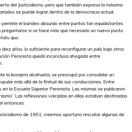
erto del Justicialismo, pero que también expresa la máxima
ariados se puede lograr dentro de la democracia actual.
 permite el bandeo absurdo entre puntos tan equidistantes
ara preguntarse si se hace más que necesario un nuevo punto
statu quo.
 diez años, lo suficiente para reconfigurar un país bajo otros
lución Peronista quedó inconclusa ahogada entre
n.
te la lisonjera alcahueta, se preocupó por consolidar un
opular más allá de la finitud de sus conducciones. Entre
s en la Escuela Superior Peronista. Las mismas se publicaron
ronismo”. Las reflexiones volcadas en ellas estaban destinadas
uel entonces.
 Justicialismo de 1951, creemos oportuno rescatar algunas de