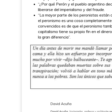
“¿Por qué Perón y el pueblo argentino dec
liberarse del imperialismo y del fraude.
“La mayor parte de los peronistas están d
el peronismo es una cosa completamente 
convencidos es de que el peronismo tambi
capitalismo tiene su propio fin en el dinero
la gran diferencia”.
David Acuña
David Acuña
, historiador, profesor y militante p