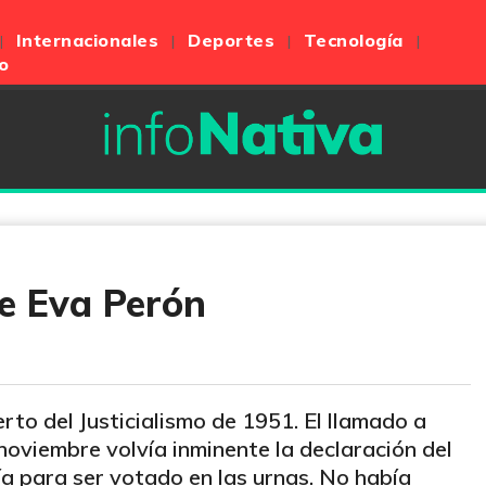
Internacionales
Deportes
Tecnología
o
e Eva Perón
rto del Justicialismo de 1951. El llamado a
noviembre volvía inminente la declaración del
a para ser votado en las urnas. No había