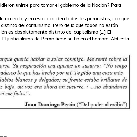
idieron unirse para tomar el gobierno de la Nación? Para
e acuerdo, y en eso coinciden todos los peronistas, con que
distinta del comunismo. Pero de lo que todos no están
én es absolutamente distinto del capitalismo […] El
. El justicialismo de Perón tiene su fin en el hombre. Ahí está
eronista.