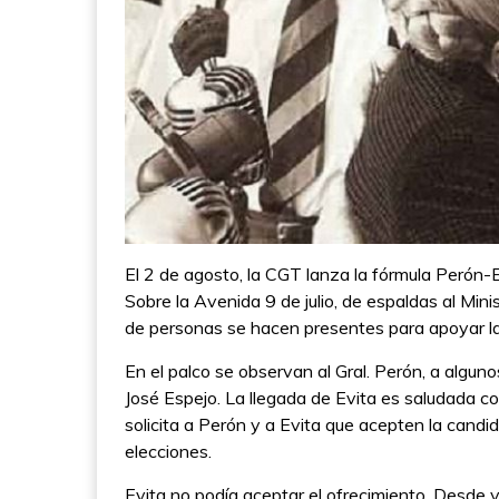
El 2 de agosto, la CGT lanza la fórmula Perón-E
Sobre la Avenida 9 de julio, de espaldas al Mini
de personas se hacen presentes para apoyar la
En el palco se observan al Gral. Perón, a algu
José Espejo. La llegada de Evita es saludada c
solicita a Perón y a Evita que acepten la cand
elecciones.
Evita no podía aceptar el ofrecimiento. Desde 