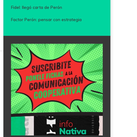
Fidel: llegó carta de Perón
Factor Perón: pensar con estrategia