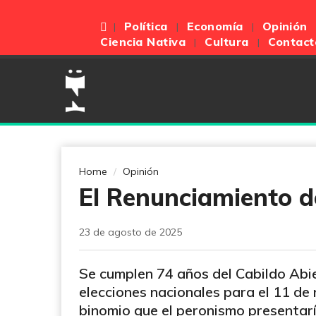
Política
Economía
Opinión
Ciencia Nativa
Cultura
Contact
Home
Opinión
El Renunciamiento d
23 de agosto de 2025
Se cumplen 74 años del Cabildo Abie
elecciones nacionales para el 11 de 
binomio que el peronismo presentarí