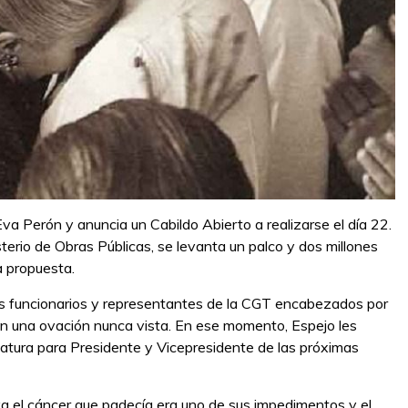
va Perón y anuncia un Cabildo Abierto a realizarse el día 22.
sterio de Obras Públicas, se levanta un palco y dos millones
 propuesta.
nos funcionarios y representantes de la CGT encabezados por
on una ovación nunca vista. En ese momento, Espejo les
idatura para Presidente y Vicepresidente de las próximas
ya el cáncer que padecía era uno de sus impedimentos y el