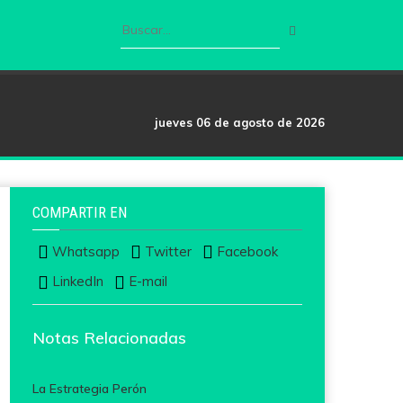
jueves 06 de agosto de 2026
COMPARTIR EN
Whatsapp
Twitter
Facebook
LinkedIn
E-mail
Notas Relacionadas
La Estrategia Perón