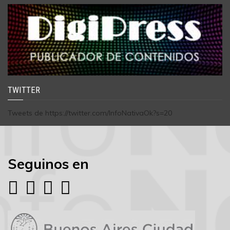
TWITTER
Tweets de https://twitter.com/InfoNativaOk?s=20
Seguinos en