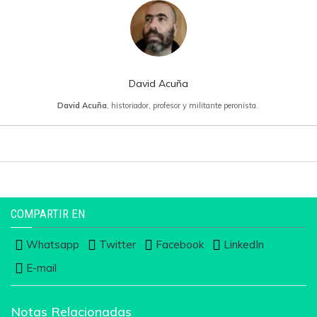
David Acuña
David Acuña
, historiador, profesor y militante peronista.
COMPARTIR EN
Whatsapp
Twitter
Facebook
LinkedIn
E-mail
Notas Relacionadas