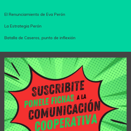
El Renunciamiento de Eva Perón
La Estrategia Perón
Batalla de Caseros, punto de inflexión