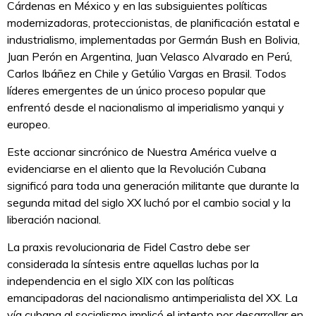
Cárdenas en México y en las subsiguientes políticas
modernizadoras, proteccionistas, de planificación estatal e
industrialismo, implementadas por Germán Bush en Bolivia,
Juan Perón en Argentina, Juan Velasco Alvarado en Perú,
Carlos Ibáñez en Chile y Getúlio Vargas en Brasil. Todos
líderes emergentes de un único proceso popular que
enfrentó desde el nacionalismo al imperialismo yanqui y
europeo.
Este accionar sincrónico de Nuestra América vuelve a
evidenciarse en el aliento que la Revolución Cubana
significó para toda una generación militante que durante la
segunda mitad del siglo XX luchó por el cambio social y la
liberación nacional.
La praxis revolucionaria de Fidel Castro debe ser
considerada la síntesis entre aquellas luchas por la
independencia en el siglo XIX con las políticas
emancipadoras del nacionalismo antimperialista del XX. La
vía cubana al socialismo implicó el intento por desarrollar en