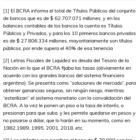
[1]
El BCRA informa el total de Títulos Públicos del conjunto
de bancos que es de $ 62.707.071 millones, y en los
balances contables de los bancos la cuenta es Títulos
Públicos y Privados, y para los 10 primeros bancos privados
es de $ 27.806.334 millones, mayoritariamente son títulos
públicos, por ende supera el 40% de esa tenencia
[2]
Letras Fiscales de Liquidez es deuda del Tesoro de la
Nación en la que el BCRA fijaba las tasas (obviamente en
acuerdo con los grandes bancos del sistema financiero
argentino). Se presenta como “soluciones de mercado”, para
obtener ganancias seguras, sin ningún riesgo, mientras
“esterilizan” el sistema monetario con la convalidación del
BCRA. A la vez le ponen un piso a la tasa de interés, o
presionan para que suba, y les permite quedarse en pesos y
no pasarse a dólar, que lo harán en su momento, como en
1982,1989, 1995, 2001, 2018, etc.
[3]
Los jubilados que perciben el bono de $ 70.000 son los