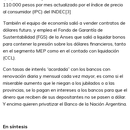
110.000 pesos por mes actualizado por el índice de precio
al consumidor (IPC) del INDEC
[3]
También el equipo de economía salió a vender contratos de
dólares futuro, y emplea el Fondo de Garantía de
Sustentabilidad (FGS) de la Anses que salió a liquidar bonos
para contener la presión sobre los dólares financieros, tanto
en el segmento MEP como en el contado con liquidación
(CCL).
Con tasas de interés “acordada” con los bancos con
renovación diaria y mensual cada vez mayor, es como si el
miserable aumento que le niegan a los jubilados o a las
provincias, se lo pagan en intereses a los bancos para que el
dinero que reciben de sus depositantes no se pasen a dólar.
Y encima quieren privatizar el Banco de la Nación Argentina.
En síntesis