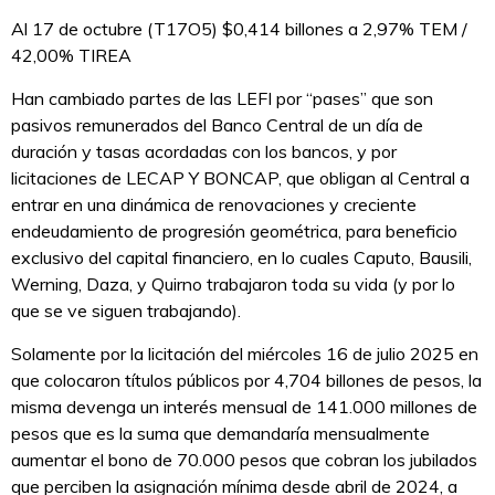
Al 17 de octubre (T17O5) $0,414 billones a 2,97% TEM /
42,00% TIREA
Han cambiado partes de las LEFI por “pases” que son
pasivos remunerados del Banco Central de un día de
duración y tasas acordadas con los bancos, y por
licitaciones de LECAP Y BONCAP, que obligan al Central a
entrar en una dinámica de renovaciones y creciente
endeudamiento de progresión geométrica, para beneficio
exclusivo del capital financiero, en lo cuales Caputo, Bausili,
Werning, Daza, y Quirno trabajaron toda su vida (y por lo
que se ve siguen trabajando).
Solamente por la licitación del miércoles 16 de julio 2025 en
que colocaron títulos públicos por 4,704 billones de pesos, la
misma devenga un interés mensual de 141.000 millones de
pesos que es la suma que demandaría mensualmente
aumentar el bono de 70.000 pesos que cobran los jubilados
que perciben la asignación mínima desde abril de 2024, a