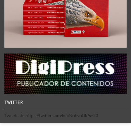
TWITTER
Tweets de https://twitter.com/InfoNativaOk?s=20