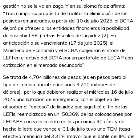
gestión no se le va en zaga. Y en su idioma falaz afirma:
“Tras cumplir su propósito de facilitar la eliminación de los
pasivos remunerados, a partir del 10 de julio 2025, el BCRA
dejará de ofrecer a las entidades financieras la posibilidad
de suscribir LEFI (Letras Fiscales de Liquidez)
[2]
. En
anticipación a su vencimiento (17 de julio 2025), el
Ministerio de Economía y el BCRA canjearán el stock de
LEFI en el activo del BCRA por un portafolio de LECAP con
cotización en el mercado secundario”.
Se trata de 4,704 billones de pesos (es en pesos pero al
tipo de cambio oficial serían unos 3.700 millones de
dólares), por lo que debieron realizar el miércoles 16 de julio
2025 una licitación de emergencia, con el objetivo de
absorber el "exceso" de liquidez que significó el fin de las
LEFIs, reemplazado en un 50,36% de las colocaciones por
LECAPS con vencimiento en los próximos 30 días, y de
hecho la letra que vence el 31 de julio tuvo una TEM (tasa
efectiva mensual) del 3,31% (mayor que el doble del IPC del