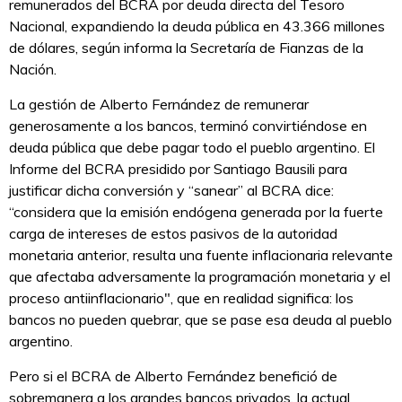
remunerados del BCRA por deuda directa del Tesoro
Nacional, expandiendo la deuda pública en 43.366 millones
de dólares, según informa la Secretaría de Fianzas de la
Nación.
La gestión de Alberto Fernández de remunerar
generosamente a los bancos, terminó convirtiéndose en
deuda pública que debe pagar todo el pueblo argentino. El
Informe del BCRA presidido por Santiago Bausili para
justificar dicha conversión y “sanear” al BCRA dice:
“considera que la emisión endógena generada por la fuerte
carga de intereses de estos pasivos de la autoridad
monetaria anterior, resulta una fuente inflacionaria relevante
que afectaba adversamente la programación monetaria y el
proceso antiinflacionario", que en realidad significa: los
bancos no pueden quebrar, que se pase esa deuda al pueblo
argentino.
Pero si el BCRA de Alberto Fernández benefició de
sobremanera a los grandes bancos privados, la actual