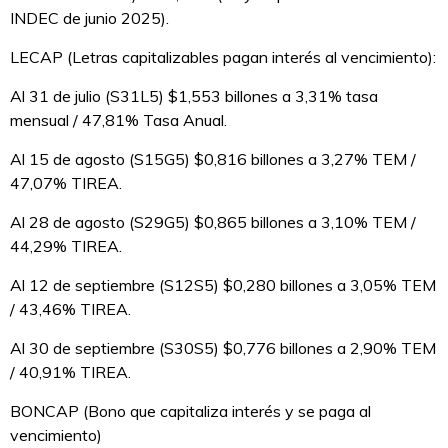
INDEC de junio 2025).
LECAP (Letras capitalizables pagan interés al vencimiento):
Al 31 de julio (S31L5) $1,553 billones a 3,31% tasa
mensual / 47,81% Tasa Anual.
Al 15 de agosto (S15G5) $0,816 billones a 3,27% TEM /
47,07% TIREA.
Al 28 de agosto (S29G5) $0,865 billones a 3,10% TEM /
44,29% TIREA.
Al 12 de septiembre (S12S5) $0,280 billones a 3,05% TEM
/ 43,46% TIREA.
Al 30 de septiembre (S30S5) $0,776 billones a 2,90% TEM
/ 40,91% TIREA.
BONCAP (Bono que capitaliza interés y se paga al
vencimiento)