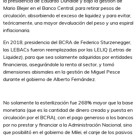
la presidencia de Eduardo Duhalde y bajo la gestión de
Mario Blejer en el Banco Central, para retirar pesos de
circulación, absorbiendo el exceso de liquidez y para evitar,
teóricamente, una mayor devaluación del peso y una espiral
inflacionaria.
En 2018, presidencia del BCRA de Federico Sturzenegger,
las LEBACs fueron reemplazadas por las LELIQ (Letras de
Liquidez), para que sea solamente adquiridas por entidades
financieras, asegurándole la renta al sector, y tomó
dimensiones abismales en la gestión de Miguel Pesce
durante el gobierno de Alberto Fernández.
No solamente la esterilización fue 268% mayor que la base
monetaria (que es la cantidad de dinero creada y puesta en
circulación por el BCRA), con el pago generoso a los bancos
por no prestar y financiar a la Administración Nacional, sino
que posibilitó en el gobierno de Milei, el canje de los pasivos