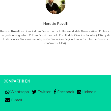
Horacio Rovelli
Horacio Rovelli
es Licenciado en Economía por la Universidad de Buenos Aires. Profesor 
cargo de la asignatura Política Económica de la Facultad de Ciencias Sociales (UBA), y de
Instituciones Monetarias e Integración Financiera Regional en la Facultad de Ciencias
Económicas (UBA).
COMPARTIR EN
Whatsapp
Twitter
Facebook
LinkedIn
E-mail