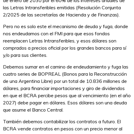
de enero de 2030 por el 60% de los intereses anuales de
las Letras Intransferibles emitidas (Resolución Conjunta
2/2025 de las secretarías de Hacienda y de Finanzas).
Pero no es solo este el mecanismo de deuda y fuga, donde
nos endeudamos con el FMI para que esos fondos
reemplacen Letras Intransferibles, y esos dólares son
comprados a precios oficial por los grandes bancos para sí
y/o para sus clientes.
Debemos sumar en el camino de endeudamiento y fuga las
cuatro series de BOPREAL (Bonos para la Reconstrucción
de una Argentina Libre) por un total de 10.836 millones de
dólares, para financiar importaciones y giro de dividendos
en que el BCRA percibe pesos que al vencimiento (en el año
2027) debe pagar en dólares. Esos dólares son una deuda
que asume el Banco Central.
También debemos contabilizar los contratos a futuro. El
BCRA vende contratos en pesos con un precio menor al