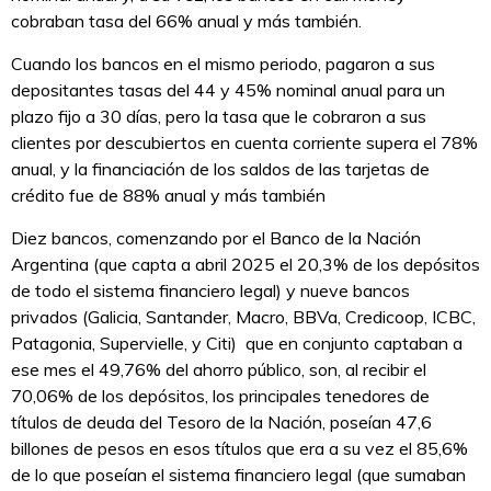
cobraban tasa del 66% anual y más también.
Cuando los bancos en el mismo periodo, pagaron a sus
depositantes tasas del 44 y 45% nominal anual para un
plazo fijo a 30 días, pero la tasa que le cobraron a sus
clientes por descubiertos en cuenta corriente supera el 78%
anual, y la financiación de los saldos de las tarjetas de
crédito fue de 88% anual y más también
Diez bancos, comenzando por el Banco de la Nación
Argentina (que capta a abril 2025 el 20,3% de los depósitos
de todo el sistema financiero legal) y nueve bancos
privados (Galicia, Santander, Macro, BBVa, Credicoop, ICBC,
Patagonia, Supervielle, y Citi) que en conjunto captaban a
ese mes el 49,76% del ahorro público, son, al recibir el
70,06% de los depósitos, los principales tenedores de
títulos de deuda del Tesoro de la Nación, poseían 47,6
billones de pesos en esos títulos que era a su vez el 85,6%
de lo que poseían el sistema financiero legal (que sumaban