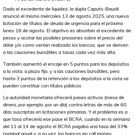
Dado el excedente de liquidez, la dupla Caputo-Bausili
anunció el mismo miércoles 13 de agosto 2025, una nueva
licitación de títulos de deuda de urgencia para el próximo
lunes 18 de agosto. El objetivo es absorber el excedente de
pesos y acotar las posibles presiones sobre el precio del
dólar y/o como venían realizado los bancos, que se deriven
a las cauciones bursátiles a tasas cada vez más alta.
También aumentó el encaje en 5 puntos para los depósitos
a la vista, a plazo fijo, y a las cauciones bursátiles, pero
hasta 3 puntos de la retención a los depósitos a la vista se
pueden constituir con títulos públicos
La autoridad monetaria ofrecerá pases activos (mesa de
dinero, por ejemplo, por un día) contra letras de más de 60
días suscriptas en licitaciones primarias. Y el problema es a
que tasa ofrecería ese pase el BCRA, cuando en la semana
del 11 al 14 de agosto el BCRA pagaba una tasa del 33%
nominal anual y, a su vez, los bancos en call money