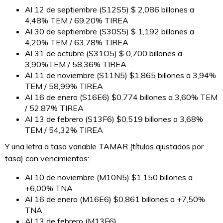
Al 12 de septiembre (S12S5) $ 2,086 billones a
4,48% TEM / 69,20% TIREA
Al 30 de septiembre (S30S5) $ 1,192 billones a
4,20% TEM / 63,78% TIREA
Al 31 de octubre (S31O5) $ 0,700 billones a
3,90%TEM / 58,36% TIREA
Al 11 de noviembre (S11N5) $1,865 billones a 3,94%
TEM / 58,99% TIREA
Al 16 de enero (S16E6) $0,774 billones a 3,60% TEM
/ 52,87% TIREA
Al 13 de febrero (S13F6) $0,519 billones a 3,68%
TEM / 54,32% TIREA
Y una letra a tasa variable TAMAR (títulos ajustados por
tasa) con vencimientos:
Al 10 de noviembre (M10N5) $1,150 billones a
+6,00% TNA
Al 16 de enero (M16E6) $0,861 billones a +7,50%
TNA
Al 13 de febrero (M13F6)