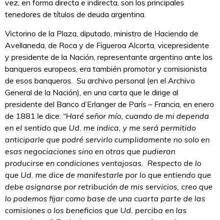
vez, en forma directa e indirecta, son los principales
tenedores de títulos de deuda argentina.
Victorino de la Plaza, diputado, ministro de Hacienda de
Avellaneda, de Roca y de Figueroa Alcorta, vicepresidente
y presidente de la Nación, representante argentino ante los
banqueros europeos, era también promotor y comisionista
de esos banqueros. Su archivo personal (en el Archivo
General de la Nación), en una carta que le dirige al
presidente del Banco d’Erlanger de París – Francia, en enero
de 1881 le dice:
“Haré señor mío, cuando de mi dependa
en el sentido que Ud. me indica, y me será permitido
anticiparle que podré servirlo cumplidamente no solo en
esas negociaciones sino en otras que pudieran
producirse en condiciones ventajosas. Respecto de lo
que Ud. me dice de manifestarle por lo que entiendo que
debe asignarse por retribución de mis servicios, creo que
lo podemos fijar como base de una cuarta parte de las
comisiones o los beneficios que Ud. perciba en las