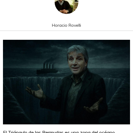
Horacio Rovelli
El Triángulo de las Bermudas es una zona del océano