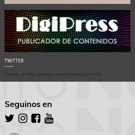
TWITTER
Tweets de https://twitter.com/InfoNativaOk?s=20
Seguinos en