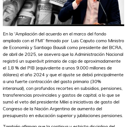
En la “Ampliación del acuerdo en el marco del fondo
ampliado con el FMI” firmado por Luis Caputo como Ministro
de Economía y Santiago Bausili como presidente del BCRA,
de abril de 2025, se asevera que la Administración Nacional
registró un superávit primario de caja de aproximadamente
el 1,8 % del PIB (equivalente a unos 9.000 millones de
dólares) el año 2024 y que el ajuste se debió principalmente
a una fuerte contracción del gasto primario (30%
interanual), con profundos recortes en subsidios, pensiones,
transferencias provinciales y gastos de capital, a lo que se
sumó el veto del presidente Milei a iniciativas de gasto del
Congreso de la Nación Argentina de aumento del
presupuesto en educación superior y jubilaciones pensiones.
También afirman que la continua y estricta disciplina del