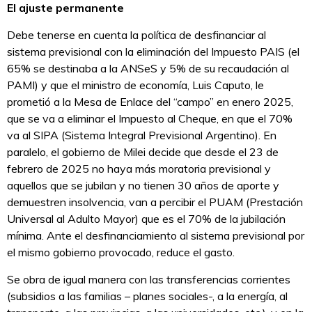
El ajuste permanente
Debe tenerse en cuenta la política de desfinanciar al
sistema previsional con la eliminación del Impuesto PAIS (el
65% se destinaba a la ANSeS y 5% de su recaudación al
PAMI) y que el ministro de economía, Luis Caputo, le
prometió a la Mesa de Enlace del “campo” en enero 2025,
que se va a eliminar el Impuesto al Cheque, en que el 70%
va al SIPA (Sistema Integral Previsional Argentino). En
paralelo, el gobierno de Milei decide que desde el 23 de
febrero de 2025 no haya más moratoria previsional y
aquellos que se jubilan y no tienen 30 años de aporte y
demuestren insolvencia, van a percibir el PUAM (Prestación
Universal al Adulto Mayor) que es el 70% de la jubilación
mínima. Ante el desfinanciamiento al sistema previsional por
el mismo gobierno provocado, reduce el gasto.
Se obra de igual manera con las transferencias corrientes
(subsidios a las familias – planes sociales-, a la energía, al