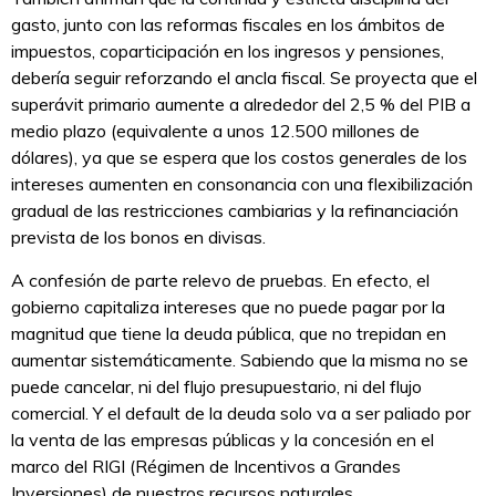
gasto, junto con las reformas fiscales en los ámbitos de
impuestos, coparticipación en los ingresos y pensiones,
debería seguir reforzando el ancla fiscal. Se proyecta que el
superávit primario aumente a alrededor del 2,5 % del PIB a
medio plazo (equivalente a unos 12.500 millones de
dólares), ya que se espera que los costos generales de los
intereses aumenten en consonancia con una flexibilización
gradual de las restricciones cambiarias y la refinanciación
prevista de los bonos en divisas.
A confesión de parte relevo de pruebas. En efecto, el
gobierno capitaliza intereses que no puede pagar por la
magnitud que tiene la deuda pública, que no trepidan en
aumentar sistemáticamente. Sabiendo que la misma no se
puede cancelar, ni del flujo presupuestario, ni del flujo
comercial. Y el default de la deuda solo va a ser paliado por
la venta de las empresas públicas y la concesión en el
marco del RIGI (Régimen de Incentivos a Grandes
Inversiones) de nuestros recursos naturales.