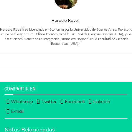
Horacio Rovelli
Horacio Rovelli
es Licenciado en Economía por la Universidad de Buenos Aires. Profesor 
cargo de la asignatura Política Económica de la Facultad de Ciencias Sociales (UBA), y de
Instituciones Monetarias e Integración Financiera Regional en la Facultad de Ciencias
Económicas (UBA).
COMPARTIR EN
Whatsapp
Twitter
Facebook
LinkedIn
E-mail
Notas Relacionadas