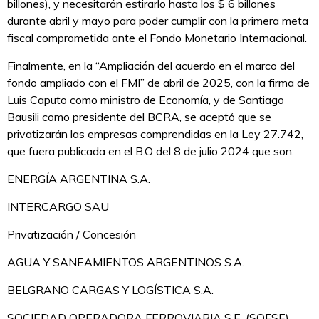
billones), y necesitarán estirarlo hasta los $ 6 billones
durante abril y mayo para poder cumplir con la primera meta
fiscal comprometida ante el Fondo Monetario Internacional.
Finalmente, en la “Ampliación del acuerdo en el marco del
fondo ampliado con el FMI” de abril de 2025, con la firma de
Luis Caputo como ministro de Economía, y de Santiago
Bausili como presidente del BCRA, se aceptó que se
privatizarán las empresas comprendidas en la Ley 27.742,
que fuera publicada en el B.O del 8 de julio 2024 que son:
ENERGÍA ARGENTINA S.A.
INTERCARGO SAU
Privatización / Concesión
AGUA Y SANEAMIENTOS ARGENTINOS S.A.
BELGRANO CARGAS Y LOGÍSTICA S.A.
SOCIEDAD OPERADORA FERROVIARIA S.E. (SOFSE)