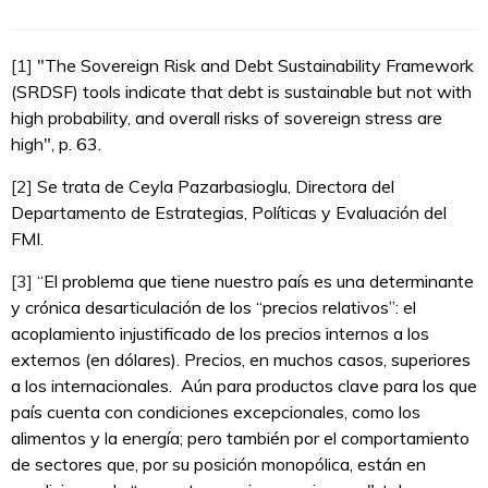
[1]
"The Sovereign Risk and Debt Sustainability Framework
(SRDSF) tools indicate that debt is sustainable but not with
high probability, and overall risks of sovereign stress are
high", p. 63.
[2]
Se trata de Ceyla Pazarbasioglu, Directora del
Departamento de Estrategias, Políticas y Evaluación del
FMI.
[3]
“El problema que tiene nuestro país es una determinante
y crónica desarticulación de los “precios relativos”: el
acoplamiento injustificado de los precios internos a los
externos (en dólares). Precios, en muchos casos, superiores
a los internacionales. Aún para productos clave para los que
país cuenta con condiciones excepcionales, como los
alimentos y la energía; pero también por el comportamiento
de sectores que, por su posición monopólica, están en