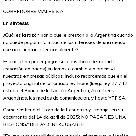
CORREDORES VIALES S.A.
En síntesis
¿Cuál es la razón por la que le prestan a la Argentina cuando
no puede pagar ni la mitad de los intereses de una deuda
que acrecientan intencionalmente?
Es que, al no poder pagar, solo nos libran del default
(cesación de pagos) si damos a cambio y a precio vil,
nuestras empresas públicas. Incluso recordemos que en el
proyecto original de la llamada ley Base (luego ley 27.742)
estaba el Banco de la Nación Argentina, Aerolíneas
Argentinas, los medios de comunicación, y hasta YPF SA.
Como sostiene el “Foro de la Economía y Trabajo” en su
documento del 14 de abril de 2025: NO PAGAR ES UNA
RESPONSABILIDAD INEXCUSABLE
“Es una responsabilidad inexcusable afirmar que la
Nación