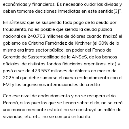
económicas y financieras. Es necesario cuidar las divisas y
deben tomarse decisiones inmediatas en este sentido
[3]
”.
En síntesis: que se suspenda todo pago de la deuda por
fraudulenta, no es posible que siendo la deuda pública
nacional de 240.703 millones de dólares cuando finalizó el
gobierno de Cristina Fernández de Kirchner (el 60% de la
misma era intra sector público, en poder del Fondo de
Garantía de Sustentabilidad de la ANSeS, de los bancos
oficiales, de distintos fondos fiduciarios argentinos, etc.) y
pasó a ser de 473.557 millones de dólares en marzo de
2025 al que debe sumarse el nuevo endeudamiento con el
FMI y los organismos internacionales de crédito
Con ese nivel de endeudamiento y no se recuperó el río
Paraná, ni los puertos que se tienen sobre el río, no se creó
una marina mercante estatal, no se construyó un millón de
viviendas, etc. etc., no se compró un ladrillo.