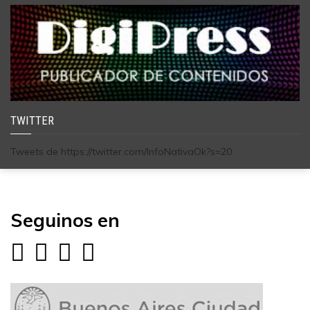
TWITTER
Tweets de https://twitter.com/InfoNativaOk?s=20
Seguinos en