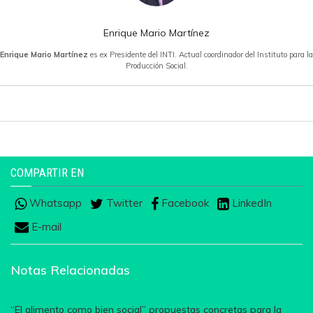
Enrique Mario Martínez
Enrique Mario Martínez
es ex Presidente del INTI. Actual coordinador del Instituto para la
Producción Social.
COMPARTIR EN
Whatsapp
Twitter
Facebook
LinkedIn
E-mail
Notas Relacionadas
“El alimento como bien social” propuestas concretas para la