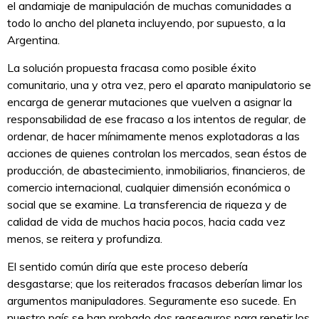
el andamiaje de manipulación de muchas comunidades a
todo lo ancho del planeta incluyendo, por supuesto, a la
Argentina.
La solución propuesta fracasa como posible éxito
comunitario, una y otra vez, pero el aparato manipulatorio se
encarga de generar mutaciones que vuelven a asignar la
responsabilidad de ese fracaso a los intentos de regular, de
ordenar, de hacer mínimamente menos explotadoras a las
acciones de quienes controlan los mercados, sean éstos de
producción, de abastecimiento, inmobiliarios, financieros, de
comercio internacional, cualquier dimensión económica o
social que se examine. La transferencia de riqueza y de
calidad de vida de muchos hacia pocos, hacia cada vez
menos, se reitera y profundiza.
El sentido común diría que este proceso debería
desgastarse; que los reiterados fracasos deberían limar los
argumentos manipuladores. Seguramente eso sucede. En
nuestro país se han probado dos reaseguros para repetir los