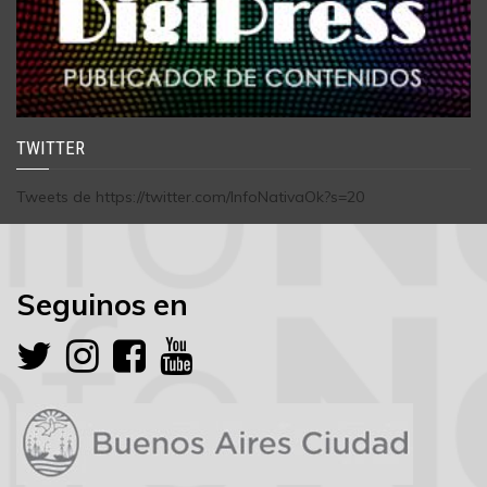
TWITTER
Tweets de https://twitter.com/InfoNativaOk?s=20
Seguinos en