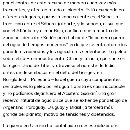
por el control de este recurso de manera cada vez más
frecuentes, y afectan a todo el planeta. Está ocurriendo en
diferentes lugares, quizás la zona caliente es el Sahel, la
transición entre el Sáhara, (al norte, y la sabana, al sur, que
une el Atlántico y el mar Rojo, conflicto que remonta a la
zona occidental de Sudán para hablar de “la primera guerra
del agua de tiempos modernos”, en la que se enfrentaron los
ganaderos nómadas y los agricultores sedentarios. La pelea
sobre el río Brahmaputra entre China y la India, que nace en
la región china de Tíbet y atraviesa el noreste de India
antes de desembocar en el delta del Ganges, en
Bangladesh. Palestina – Israel guerra cuyo componentes
centrales es la pelea por el agua. La lista es casi inacabable
y no podíamos dejar fuera el Acuífero Guaraní, una gran
reserva natural de agua dulce que se extiende por debajo de
Argentina, Paraguay, Uruguay y Brasil (la tercera más
grande del planeta) motivo de tensiones y apetencias.
La guerra en Ucrania ha contribuido a desestabilizar aún