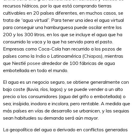
recursos hídricos, por lo que está comprando tierras
cultivables en 20 países diferentes, en muchos casos, se
trata de “agua virtual”. Para tener una idea el agua virtual
para conseguir una hamburguesa puede oscilar entre los
200 y los 300 litros, en los que se incluye el agua que ha
consumido la vaca y la que ha servido para el pasto.
Empresas como Coca-Cola han recurrido a los pozos de
países como la
India
o Latinoamérica (
Chiapas
), mientras
que Nestlé
posee
alrededor de 100 fábricas de agua
embotellada en todo el mundo.
El agua es un negocio seguro, se obtiene generalmente con
bajo coste (lluvia, ríos, lagos) y se puede vender a un alto
precio a los consumidores (agua del grifo o embotellada) o
sea; insípida, inodora e incolora, pero rentable. A medida que
más países en vías de desarrollo se urbanicen, y las sequias
sean habituales su demanda será aún mayor.
La geopolítica del agua a derivado en conflictos generados