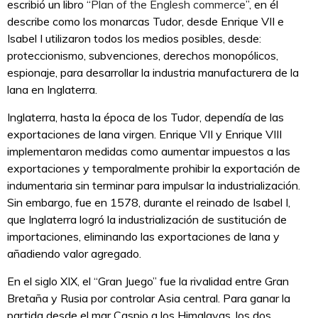
escribió un libro “
Plan of the Englesh commerce
”, en él
describe como los monarcas Tudor, desde Enrique VII e
Isabel I utilizaron todos los medios posibles, desde:
proteccionismo, subvenciones, derechos monopólicos,
espionaje, para desarrollar la industria manufacturera de la
lana en Inglaterra.
Inglaterra, hasta la época de los Tudor, dependía de las
exportaciones de lana virgen. Enrique VII y Enrique VIII
implementaron medidas como aumentar impuestos a las
exportaciones y temporalmente prohibir la exportación de
indumentaria sin terminar para impulsar la industrialización.
Sin embargo, fue en 1578, durante el reinado de Isabel I,
que Inglaterra logró la industrialización de sustitución de
importaciones, eliminando las exportaciones de lana y
añadiendo valor agregado.
En el siglo XIX, el “Gran Juego” fue la rivalidad entre Gran
Bretaña y Rusia por controlar Asia central. Para ganar la
partida desde el mar Caspio a los Himalayas, los dos