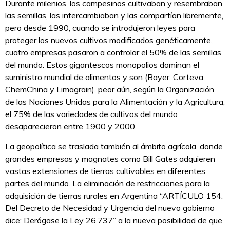
Durante milenios, los campesinos cultivaban y resembraban
las semillas, las intercambiaban y las compartían libremente,
pero desde 1990, cuando se introdujeron leyes para
proteger los nuevos cultivos modificados genéticamente,
cuatro empresas pasaron a controlar el 50% de las semillas
del mundo. Estos gigantescos monopolios dominan el
suministro mundial de alimentos y son (Bayer, Corteva,
ChemChina y Limagrain), peor aún, según la Organización
de las Naciones Unidas para la Alimentación y la Agricultura,
el 75% de las variedades de cultivos del mundo
desaparecieron entre 1900 y 2000.
La geopolítica se traslada también al ámbito agrícola, donde
grandes empresas y magnates como Bill Gates adquieren
vastas extensiones de tierras cultivables en diferentes
partes del mundo. La eliminación de restricciones para la
adquisición de tierras rurales en Argentina “ARTÍCULO 154.
Del Decreto de Necesidad y Urgencia del nuevo gobierno
dice: Derógase la Ley 26.737” a la nueva posibilidad de que