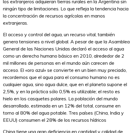
los extranjeros adquieran tierras rurales en la Argentina sin
ningún tipo de limitaciones. Lo que refleja la tendencia hacia
la concentración de recursos agrícolas en manos
extranjeras.
El acceso y control del agua, un recurso vital, también
genera tensiones a nivel global. A pesar de que la Asamblea
General de las Naciones Unidas declaró el acceso al agua
como un derecho humano básico en 2010, alrededor de 2
mil millones de personas en el mundo aún carecen de
acceso. El «oro azul» se convierte en un bien muy preciado,
recordemos que el agua para el consumo humano no es
cualquier agua, sino agua dulce, que en el planeta supone el
2,5%, y en la práctica sólo 0,5% es utilizable; el resto es
hielo en los casquetes polares. La población del mundo
desarrollado, estimada en un 12% del total, consume en
torno al 80% del agua potable. Tres países (China, India y
EEUU) consumen el 28% de los recursos hídricos
China tiene una gran deficiencia en cantidad y calidad de