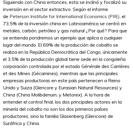
Siguiendo con China entonces, esta se inclinó y focalizó su
inversión en el sector extractivo. Según el informe
de
Peterson Institute for International Economics (PIIE)
, el
73,5% de la inversión china en Latinoamérica se centró en
metales, carbón, petróleo y gas natural ¿Por qué? Para que
se entienda pondremos un ejemplo que aplica a cualquier
lugar del mundo. El 69% de la producción de cobalto se
realiza en la República Democrática del Congo, únicamente
el 3,5% de la producción global tiene sede en la congoleña
corporación controlada por el estado Générale des Carrières
et des Mines (Gécamines), mientras que las principales
empresas productoras en este país pertenecen a Reino
Unido y Suiza (Glencore y Eurasian Natural Resources) y
China (China Molibdenum, y Metorex). A la hora de
entender el control final, los dos principales actores en la
minería del cobalto no son los dos primeros países
productores, sino la familia Glasenberg (Glencore) de
Suráfrica y China.