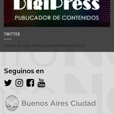
TWITTER
Tweets de https://twitter.com/InfoNativaOk?s=20
Seguinos en