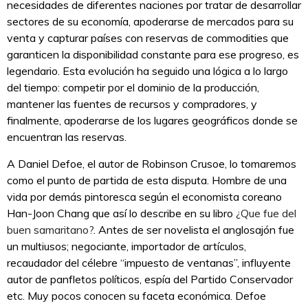
necesidades de diferentes naciones por tratar de desarrollar
sectores de su economía, apoderarse de mercados para su
venta y capturar países con reservas de commodities que
garanticen la disponibilidad constante para ese progreso, es
legendario. Esta evolución ha seguido una lógica a lo largo
del tiempo: competir por el dominio de la producción,
mantener las fuentes de recursos y compradores, y
finalmente, apoderarse de los lugares geográficos donde se
encuentran las reservas.
A Daniel Defoe, el autor de Robinson Crusoe, lo tomaremos
como el punto de partida de esta disputa. Hombre de una
vida por demás pintoresca según el economista coreano
Han-Joon Chang que así lo describe en su libro
¿Que fue del
buen samaritano?
. Antes de ser novelista el anglosajón fue
un multiusos; negociante, importador de artículos,
recaudador del célebre “impuesto de ventanas”, influyente
autor de panfletos políticos, espía del Partido Conservador
etc. Muy pocos conocen su faceta económica. Defoe