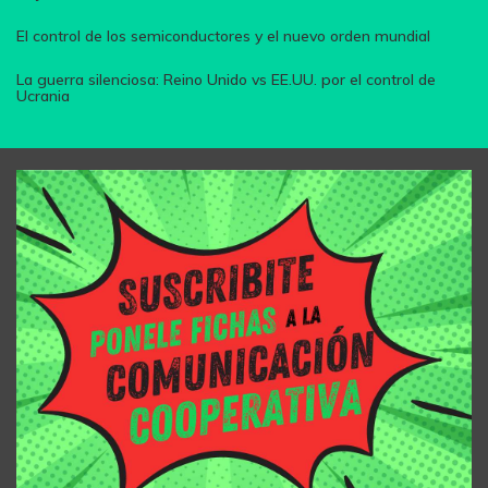
El control de los semiconductores y el nuevo orden mundial
La guerra silenciosa: Reino Unido vs EE.UU. por el control de
Ucrania