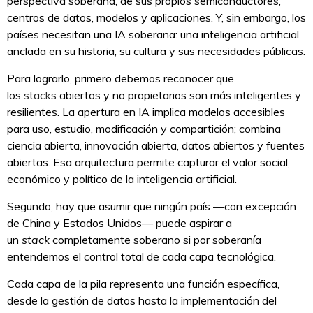
perspectiva soberana, de sus propios semiconductores,
centros de datos, modelos y aplicaciones. Y, sin embargo, los
países necesitan una IA soberana: una inteligencia artificial
anclada en su historia, su cultura y sus necesidades públicas.
Para lograrlo, primero debemos reconocer que
los
stacks
abiertos y no propietarios son más inteligentes y
resilientes. La apertura en IA implica modelos accesibles
para uso, estudio, modificación y compartición; combina
ciencia abierta, innovación abierta, datos abiertos y fuentes
abiertas. Esa arquitectura permite capturar el valor social,
económico y político de la inteligencia artificial.
Segundo, hay que asumir que ningún país —con excepción
de China y Estados Unidos— puede aspirar a
un
stack
completamente soberano si por soberanía
entendemos el control total de cada capa tecnológica.
Cada capa de la pila representa una función específica,
desde la gestión de datos hasta la implementación del