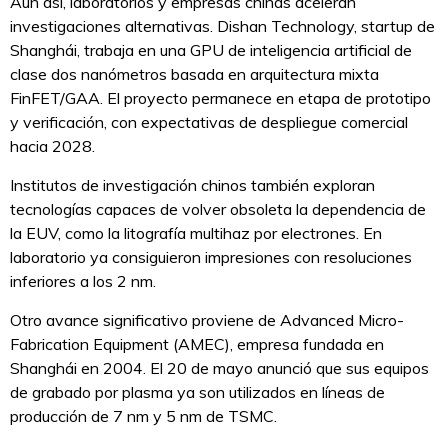
Aun así, laboratorios y empresas chinas aceleran
investigaciones alternativas. Dishan Technology, startup de
Shanghái, trabaja en una GPU de inteligencia artificial de
clase dos nanómetros basada en arquitectura mixta
FinFET/GAA. El proyecto permanece en etapa de prototipo
y verificación, con expectativas de despliegue comercial
hacia 2028.
Institutos de investigación chinos también exploran
tecnologías capaces de volver obsoleta la dependencia de
la EUV, como la litografía multihaz por electrones. En
laboratorio ya consiguieron impresiones con resoluciones
inferiores a los 2 nm.
Otro avance significativo proviene de Advanced Micro-
Fabrication Equipment (AMEC), empresa fundada en
Shanghái en 2004. El 20 de mayo anunció que sus equipos
de grabado por plasma ya son utilizados en líneas de
producción de 7 nm y 5 nm de TSMC.