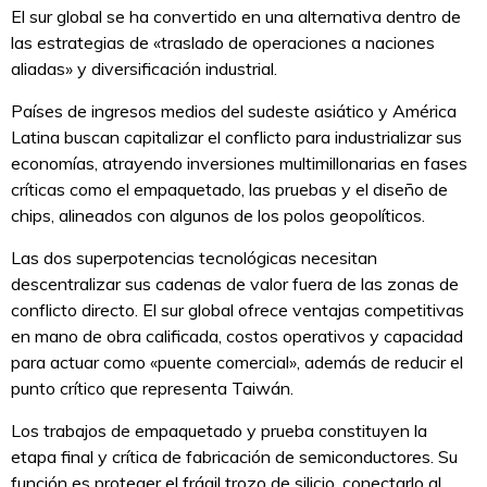
El sur global se ha convertido en una alternativa dentro de
las estrategias de «traslado de operaciones a naciones
aliadas» y diversificación industrial.
Países de ingresos medios del sudeste asiático y América
Latina buscan capitalizar el conflicto para industrializar sus
economías, atrayendo inversiones multimillonarias en fases
críticas como el empaquetado, las pruebas y el diseño de
chips, alineados con algunos de los polos geopolíticos.
Las dos superpotencias tecnológicas necesitan
descentralizar sus cadenas de valor fuera de las zonas de
conflicto directo. El sur global ofrece ventajas competitivas
en mano de obra calificada, costos operativos y capacidad
para actuar como «puente comercial», además de reducir el
punto crítico que representa Taiwán.
Los trabajos de empaquetado y prueba constituyen la
etapa final y crítica de fabricación de semiconductores. Su
función es proteger el frágil trozo de silicio, conectarlo al