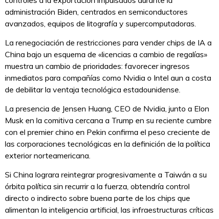
controles a la exportación impulsados durante la
administración Biden, centrados en semiconductores
avanzados, equipos de litografía y supercomputadoras.
La renegociación de restricciones para vender chips de IA a
China bajo un esquema de «licencias a cambio de regalías»
muestra un cambio de prioridades: favorecer ingresos
inmediatos para compañías como Nvidia o Intel aun a costa
de debilitar la ventaja tecnológica estadounidense.
La presencia de Jensen Huang, CEO de Nvidia, junto a Elon
Musk en la comitiva cercana a Trump en su reciente cumbre
con el premier chino en Pekin confirma el peso creciente de
las corporaciones tecnológicas en la definición de la política
exterior norteamericana.
Si China lograra reintegrar progresivamente a Taiwán a su
órbita política sin recurrir a la fuerza, obtendría control
directo o indirecto sobre buena parte de los chips que
alimentan la inteligencia artificial, las infraestructuras críticas