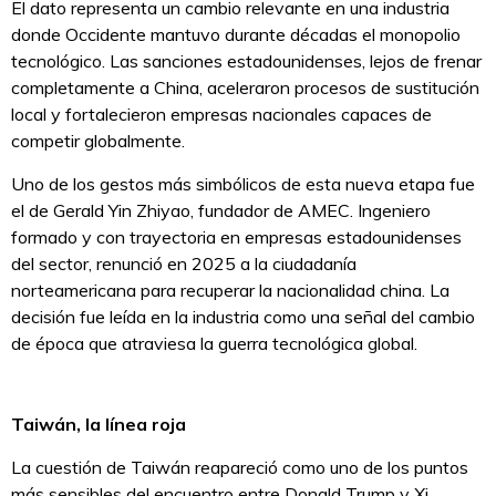
El dato representa un cambio relevante en una industria
donde Occidente mantuvo durante décadas el monopolio
tecnológico. Las sanciones estadounidenses, lejos de frenar
completamente a China, aceleraron procesos de sustitución
local y fortalecieron empresas nacionales capaces de
competir globalmente.
Uno de los gestos más simbólicos de esta nueva etapa fue
el de Gerald Yin Zhiyao, fundador de AMEC. Ingeniero
formado y con trayectoria en empresas estadounidenses
del sector, renunció en 2025 a la ciudadanía
norteamericana para recuperar la nacionalidad china. La
decisión fue leída en la industria como una señal del cambio
de época que atraviesa la guerra tecnológica global.
Taiwán, la línea roja
La cuestión de Taiwán reapareció como uno de los puntos
más sensibles del encuentro entre Donald Trump y Xi