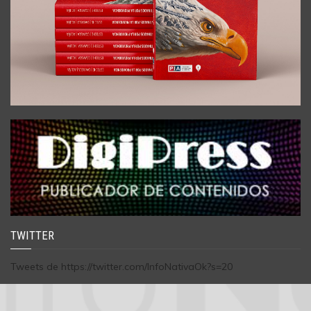
TWITTER
Tweets de https://twitter.com/InfoNativaOk?s=20