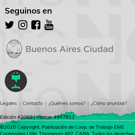
Seguinos en
Legales
Contacto
¿Quiénes somos?
¿Cómo anunciar?
Edición #2060 | Visitas: 4947811
©2020 Copyright. Publicación de Coop. de Trabajo EME
Contenidos Ltda. Thompson 462, CABA. Todos los derechos