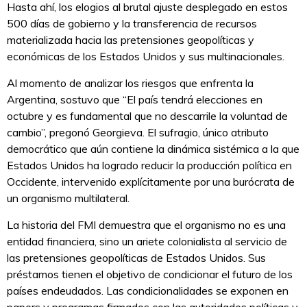
Hasta ahí, los elogios al brutal ajuste desplegado en estos
500 días de gobierno y la transferencia de recursos
materializada hacia las pretensiones geopolíticas y
económicas de los Estados Unidos y sus multinacionales.
Al momento de analizar los riesgos que enfrenta la
Argentina, sostuvo que “El país tendrá elecciones en
octubre y es fundamental que no descarrile la voluntad de
cambio”, pregonó Georgieva. El sufragio, único atributo
democrático que aún contiene la dinámica sistémica a la que
Estados Unidos ha logrado reducir la producción política en
Occidente, intervenido explícitamente por una burócrata de
un organismo multilateral.
La historia del FMI demuestra que el organismo no es una
entidad financiera, sino un ariete colonialista al servicio de
las pretensiones geopolíticas de Estados Unidos. Sus
préstamos tienen el objetivo de condicionar el futuro de los
países endeudados. Las condicionalidades se exponen en
papers y programas firmados con las autoridades políticas y