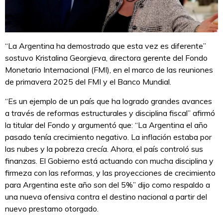
“La Argentina ha demostrado que esta vez es diferente”
sostuvo Kristalina Georgieva, directora gerente del Fondo
Monetario Internacional (FMI), en el marco de las reuniones
de primavera 2025 del FMI y el Banco Mundial.
“Es un ejemplo de un país que ha logrado grandes avances
a través de reformas estructurales y disciplina fiscal” afirmó
la titular del Fondo y argumentó que: “La Argentina el año
pasado tenía crecimiento negativo. La inflación estaba por
las nubes y la pobreza crecía. Ahora, el país controló sus
finanzas. El Gobierno está actuando con mucha disciplina y
firmeza con las reformas, y las proyecciones de crecimiento
para Argentina este año son del 5%” dijo como respaldo a
una nueva ofensiva contra el destino nacional a partir del
nuevo prestamo otorgado.