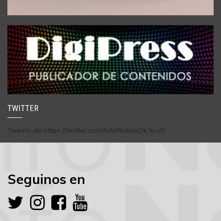
TWITTER
Tweets de https://twitter.com/InfoNativaOk?s=20
Seguinos en