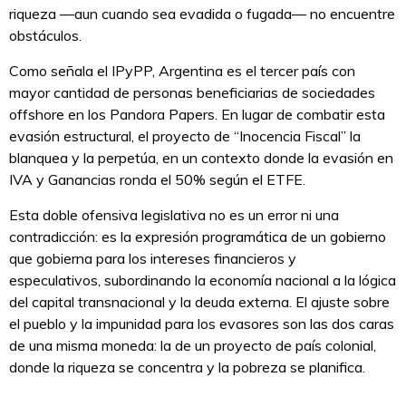
riqueza —aun cuando sea evadida o fugada— no encuentre
obstáculos.
Como señala el IPyPP, Argentina es el tercer país con
mayor cantidad de personas beneficiarias de sociedades
offshore en los Pandora Papers. En lugar de combatir esta
evasión estructural, el proyecto de “Inocencia Fiscal” la
blanquea y la perpetúa, en un contexto donde la evasión en
IVA y Ganancias ronda el 50% según el ETFE.
Esta doble ofensiva legislativa no es un error ni una
contradicción: es la expresión programática de un gobierno
que gobierna para los intereses financieros y
especulativos, subordinando la economía nacional a la lógica
del capital transnacional y la deuda externa. El ajuste sobre
el pueblo y la impunidad para los evasores son las dos caras
de una misma moneda: la de un proyecto de país colonial,
donde la riqueza se concentra y la pobreza se planifica.