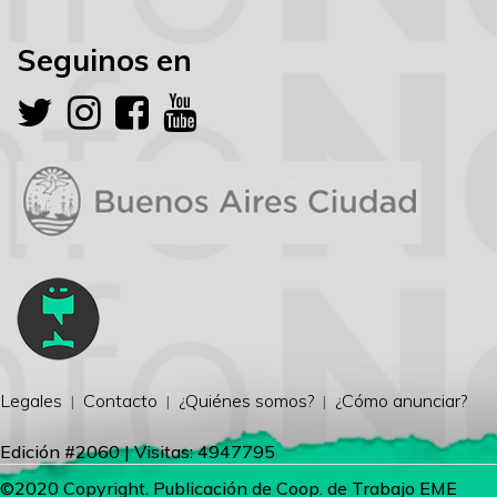
Seguinos en
Legales
Contacto
¿Quiénes somos?
¿Cómo anunciar?
Edición #2060 | Visitas: 4947795
©2020 Copyright. Publicación de Coop. de Trabajo EME