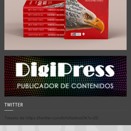
TWITTER
Tweets de https://twitter.com/InfoNativaOk?s=20