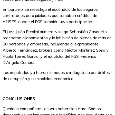
En paralelo, se investiga el escándalo de los seguros
contratados para jubilados que tomaban créditos de
ANSES, donde el FGS también tuvo participación.
El juez Julián Ercolini primero, y luego Sebastián Casanello,
ordenaron allanamientos y la inhibición de bienes de más de
50 personas y empresas, incluyendo al expresidente
Alberto Fernández, brokers como Héctor Martínez Sosa y
Pablo Torres García, y el ex titular del FGS, Federico
D’Angelo Campos.
Los imputados ya fueron llamados a indagatoria por delitos
de corrupción y criminalidad económica.
CONCLUSIONES
Queridos compañeros, espero haber sido claro. Somos
desechables, no importamos a la política, nos perjudican con