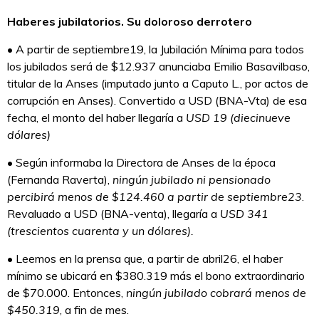
Haberes jubilatorios. Su doloroso derrotero
• A partir de septiembre19, la Jubilación Mínima para todos
los jubilados será de $12.937 anunciaba Emilio Basavilbaso,
titular de la Anses (imputado junto a Caputo L., por actos de
corrupción en Anses). Convertido a USD (BNA-Vta) de esa
fecha, el monto del haber llegaría a
USD 19 (diecinueve
dólares)
• Según informaba la Directora de Anses de la época
(Fernanda Raverta),
ningún jubilado ni pensionado
percibirá menos de $124.460 a partir de septiembre23
.
Revaluado a USD (BNA-venta), llegaría a
USD 341
(trescientos cuarenta y un dólares).
• Leemos en la prensa que, a partir de abril26, el haber
mínimo se ubicará en $380.319 más el bono extraordinario
de $70.000. Entonces,
ningún jubilado cobrará menos de
$450.319
, a fin de mes.