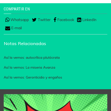
COMPARTIR EN
Whatsapp
Twitter
Facebook
LinkedIn
E-mail
Notas Relacionadas
Así la vemos: autocrítica plutócrata
Así la vemos: La miseria Avanza
Así la vemos: Geronticidio y engaños