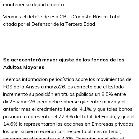
mantener su departamento”.
Veamos el detalle de esa CBT (Canasta Básica Total)
citada por el Defensor de la Tercera Edad
Se acrecentará mayor ajuste de los fondos de los
Adultos Mayores
Leemos información periodística sobre los movimientos del
FGS de la Anses a marzo26. Es correcto que el Estado
incrementó su posición en títulos públicos un 8,5% entre
dic25 y mar26, pero debe saberse que entre marzo y el
anterior mes el crecimiento fue del 4,1%, y que tales bonos
pasaron a representar el 77,3% del total del Fondo, y que el
14,6% lo representaron las acciones en Empresas privadas,
las que, si bien crecieron con respecto al mes anterior,
cayeron en el trimestre un 4,6%. Recordar, en el año, el