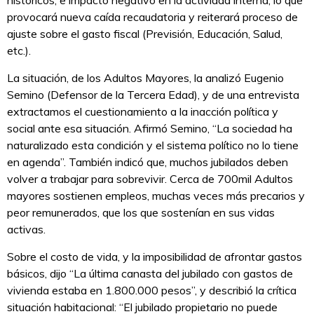
históricos, e impacto negativo en la actividad interna; lo que
provocará nueva caída recaudatoria y reiterará proceso de
ajuste sobre el gasto fiscal (Previsión, Educación, Salud,
etc.).
La situación, de los Adultos Mayores, la analizó Eugenio
Semino (Defensor de la Tercera Edad), y de una entrevista
extractamos el cuestionamiento a la inacción política y
social ante esa situación. Afirmó Semino, “La sociedad ha
naturalizado esta condición y el sistema político no lo tiene
en agenda”. También indicó que, muchos jubilados deben
volver a trabajar para sobrevivir. Cerca de 700mil Adultos
mayores sostienen empleos, muchas veces más precarios y
peor remunerados, que los que sostenían en sus vidas
activas.
Sobre el costo de vida, y la imposibilidad de afrontar gastos
básicos, dijo “La última canasta del jubilado con gastos de
vivienda estaba en 1.800.000 pesos”, y describió la crítica
situación habitacional: “El jubilado propietario no puede