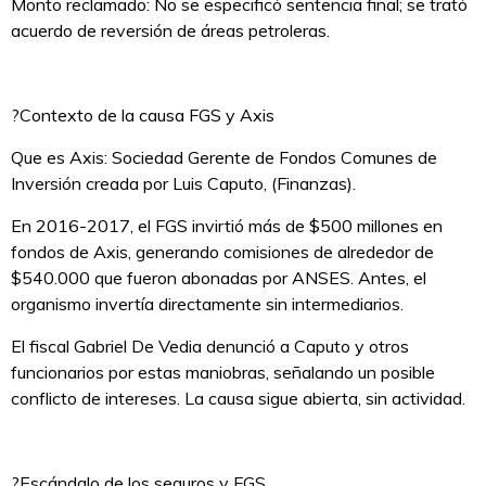
Monto reclamado: No se especificó sentencia final; se trató
acuerdo de reversión de áreas petroleras.
?Contexto de la causa FGS y Axis
Que es Axis: Sociedad Gerente de Fondos Comunes de
Inversión creada por Luis Caputo, (Finanzas).
En 2016-2017, el FGS invirtió más de $500 millones en
fondos de Axis, generando comisiones de alrededor de
$540.000 que fueron abonadas por ANSES. Antes, el
organismo invertía directamente sin intermediarios.
El fiscal Gabriel De Vedia denunció a Caputo y otros
funcionarios por estas maniobras, señalando un posible
conflicto de intereses. La causa sigue abierta, sin actividad.
?Escándalo de los seguros y FGS