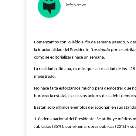
InfoNativa
Comenzamos con lo leído el fin de semana pasado, y des
la irracionalidad del Presidente
“fascinado por los atribu
como se editorializara hace un semana.
La realidad cotidiana, es más que la irrealidad de los 128
magistrado.
No hace falta esforzarnos mucho para demostrar que no 
burocracia estatal, exclusivos actores de la débil democ
Bastan solo últimos ejemplos del accionar, en sus stands
1-Cadena nacional del Presidente. Se atribuye méritos ment
Jubilados (35%), por eliminar obras públicas (22%) y sub