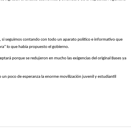
 si seguimos contando con todo un aparato político e informativo que
ra” lo que había propuesto el gobierno.
eptará porque se redujeron en mucho las exigencias del original Bases ya
o un poco de esperanza la enorme movilización juvenil y estudiantil