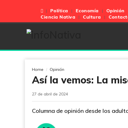
Política
Economía
Opinión
Ciencia Nativa
Cultura
Contact
Home
Opinión
Así la vemos: La mi
27 de abril de 2024
Columna de opinión desde los adult