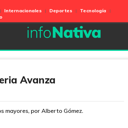
Internacionales
Deportes
Tecnología
o
seria Avanza
os mayores, por Alberto Gómez.