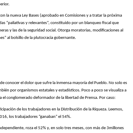
erior.
con la nueva Ley Bases (aprobado en Comisiones y a tratar la próxima
as “paliativas y relevantes”, constituido por un blanqueo fiscal que
neras y las de la seguridad social. Otorga moratorias, modificaciones al
” al bolsillo de la plutocracia gobernante.
de conocer el dolor que sufre la inmensa mayoría del Pueblo. No solo es
mbién por organismos estatales y estadísticos. Poco a poco se visualiza a
a el conglomerado deformador de la libertad de Prensa. Por caso:
cipación de los trabajadores en la Distribución de la Riqueza. Leemos,
2016, los trabajadores “ganaban” el 54%.
ndependiente, roza el 52% y, en solo tres meses, con más de 3millones