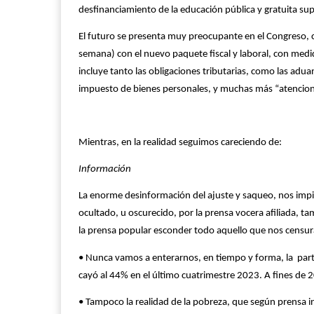
desfinanciamiento de la educación pública y gratuita sup
El futuro se presenta muy preocupante en el Congreso, 
semana) con el nuevo paquete fiscal y laboral, con medid
incluye tanto las obligaciones tributarias, como las adua
impuesto de bienes personales, y muchas más “atenciones
Mientras, en la realidad seguimos careciendo de:
Información
La enorme desinformación del ajuste y saqueo, nos impi
ocultado, u oscurecido, por la prensa vocera afiliada, ta
la prensa popular esconder todo aquello que nos censur
• Nunca vamos a enterarnos, en tiempo y forma, la parti
cayó al 44% en el último cuatrimestre 2023. A fines de 
• Tampoco la realidad de la pobreza, que según prensa i