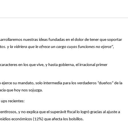
arrollaremos nuestras ideas fundadas en el dolor de tener que soportar
tos. y la vidriera que le ofrece un cargo cuyas funciones no ejerce
”,
 caracteres en los que vive, y hasta gobierna, el irracional primer
ejerce su mandato, solo intermedia para los verdaderos “dueños” de la
racia que hoy nos sojuzga.
 ups recientes:
irosos, y no explica que el superávit fiscal lo logró gracias al ajuste a
sidios económicos (12%) que afecta los bolsillos.