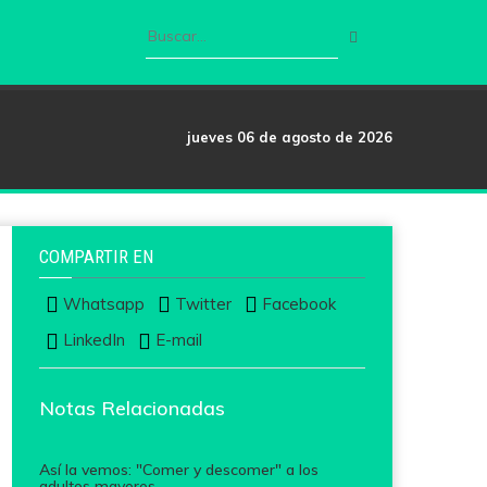
jueves 06 de agosto de 2026
COMPARTIR EN
Whatsapp
Twitter
Facebook
LinkedIn
E-mail
Notas Relacionadas
Así la vemos: "Comer y descomer" a los
adultos mayores