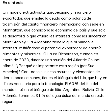
En síntesis
Un modelo extractivista, agropecuario y financiero
exportador, que emplea la deuda como palanca de
trasmisión del capital financiero internacional con sede en
Manhattan, que condiciona la economía del país y que solo
se desarrolla lo que afuera les interesa, como los sinceraron
Marc Stanley “La Argentina tiene lo que al mundo le
interesa” refiriéndose al potencial exportador de energía,
alimentos y minerales. O Laura Richardson, cuando en
enero de 2023, durante una reunión del Atlantic Council
afirmó: “¿Por qué es importante esta región (por Sud
América)? Con todos sus ricos recursos y elementos de
tierras poco comunes, tienes el triángulo del litio, que hoy en
día es necesario para la tecnología. El 60 % del litio del
mundo está en el triángulo de litio: Argentina, Bolivia, Chile.
Además, tenemos 31 % del agua dulce del mundo en esta
región.
A la inversa de una colonia, un Estado independiente es una