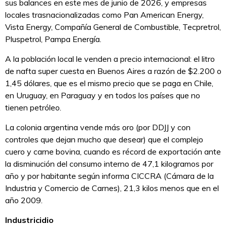
sus balances en este mes de junio de 2026, y empresas
locales trasnacionalizadas como Pan American Energy,
Vista Energy, Compañía General de Combustible, Tecpretrol,
Pluspetrol, Pampa Energía.
A la población local le venden a precio internacional: el litro
de nafta super cuesta en Buenos Aires a razón de $2.200 o
1,45 dólares, que es el mismo precio que se paga en Chile,
en Uruguay, en Paraguay y en todos los países que no
tienen petróleo.
La colonia argentina vende más oro (por DDJJ y con
controles que dejan mucho que desear) que el complejo
cuero y carne bovina, cuando es récord de exportación ante
la disminución del consumo interno de 47,1 kilogramos por
año y por habitante según informa CICCRA (Cámara de la
Industria y Comercio de Carnes), 21,3 kilos menos que en el
año 2009.
Industricidio