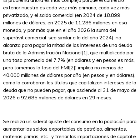
El problema ahora es más complejo porque el comercio
exterior nuestro es cada vez más primario, cada vez más
privatizado, y el saldo comercial (en 2024 de 18.899
millones de dólares, en 2025 de 11.286 millones en esa
moneda, y por más que en el año 2026 la suma del
superávit comercial sea similar a la del año 2024), no
alcanza para pagar la mitad de los intereses de una deuda
bruta de la Administración Nacional
[1]
, que multiplicada por
una tasa promedio del 7,7% (en dólares y en pesos es más,
pero tomemos la tasa del FMI
[2]
) implica no menos de
40.000 millones de dólares por año (en pesos y en dólares),
como lo corroboran los títulos que capitalizan intereses de la
deuda que no pueden pagar, que asciende al 31 de mayo de
2026 a 92.685 millones de dólares en 29 meses.
Se realiza un sideral ajuste del consumo en la población para
aumentar los saldos exportables de petróleo, alimentos,
materias primas, etc. y frenar las importaciones de capital e