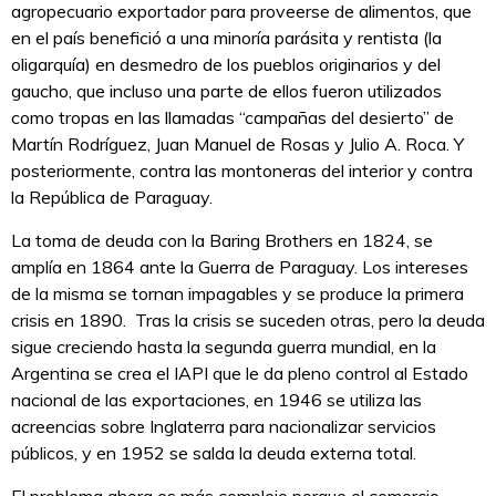
agropecuario exportador para proveerse de alimentos, que
en el país benefició a una minoría parásita y rentista (la
oligarquía) en desmedro de los pueblos originarios y del
gaucho, que incluso una parte de ellos fueron utilizados
como tropas en las llamadas “campañas del desierto” de
Martín Rodríguez, Juan Manuel de Rosas y Julio A. Roca. Y
posteriormente, contra las montoneras del interior y contra
la República de Paraguay.
La toma de deuda con la Baring Brothers en 1824, se
amplía en 1864 ante la Guerra de Paraguay. Los intereses
de la misma se tornan impagables y se produce la primera
crisis en 1890. Tras la crisis se suceden otras, pero la deuda
sigue creciendo hasta la segunda guerra mundial, en la
Argentina se crea el IAPI que le da pleno control al Estado
nacional de las exportaciones, en 1946 se utiliza las
acreencias sobre Inglaterra para nacionalizar servicios
públicos, y en 1952 se salda la deuda externa total.