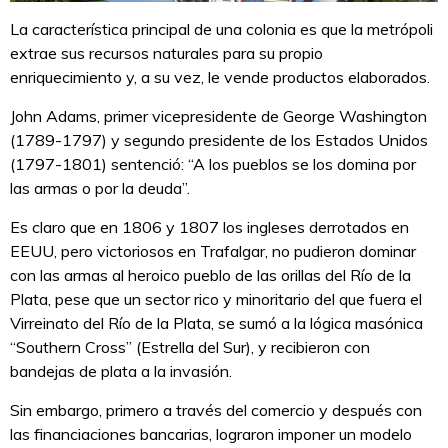
La característica principal de una colonia es que la metrópoli
extrae sus recursos naturales para su propio
enriquecimiento y, a su vez, le vende productos elaborados.
John Adams, primer vicepresidente de George Washington
(1789-1797) y segundo presidente de los Estados Unidos
(1797-1801) sentenció: “A los pueblos se los domina por
las armas o por la deuda”.
Es claro que en 1806 y 1807 los ingleses derrotados en
EEUU, pero victoriosos en Trafalgar, no pudieron dominar
con las armas al heroico pueblo de las orillas del Río de la
Plata, pese que un sector rico y minoritario del que fuera el
Virreinato del Río de la Plata, se sumó a la lógica masónica
“Southern Cross” (Estrella del Sur), y recibieron con
bandejas de plata a la invasión.
Sin embargo, primero a través del comercio y después con
las financiaciones bancarias, lograron imponer un modelo