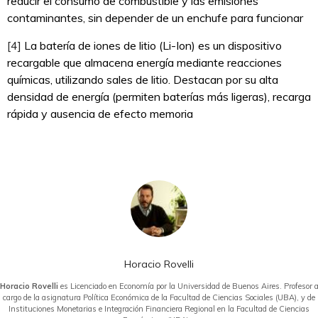
reducir el consumo de combustible y las emisiones
contaminantes, sin depender de un enchufe para funcionar
[4]
La batería de iones de litio (Li-Ion) es un dispositivo
recargable que almacena energía mediante reacciones
químicas, utilizando sales de litio. Destacan por su alta
densidad de energía (permiten baterías más ligeras), recarga
rápida y ausencia de efecto memoria
Horacio Rovelli
Horacio Rovelli
es Licenciado en Economía por la Universidad de Buenos Aires. Profesor 
cargo de la asignatura Política Económica de la Facultad de Ciencias Sociales (UBA), y de
Instituciones Monetarias e Integración Financiera Regional en la Facultad de Ciencias