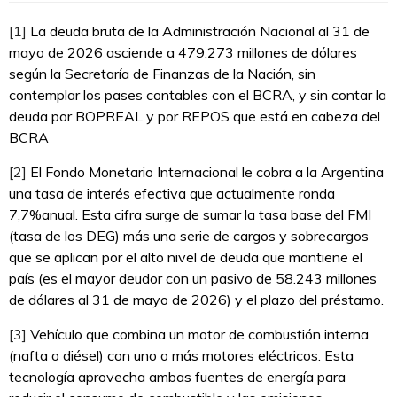
[1]
La deuda bruta de la Administración Nacional al 31 de
mayo de 2026 asciende a 479.273 millones de dólares
según la Secretaría de Finanzas de la Nación, sin
contemplar los pases contables con el BCRA, y sin contar la
deuda por BOPREAL y por REPOS que está en cabeza del
BCRA
[2]
El Fondo Monetario Internacional le cobra a la Argentina
una tasa de interés efectiva que actualmente ronda
7,7%anual. Esta cifra surge de sumar la tasa base del FMI
(tasa de los DEG) más una serie de cargos y sobrecargos
que se aplican por el alto nivel de deuda que mantiene el
país (es el mayor deudor con un pasivo de 58.243 millones
de dólares al 31 de mayo de 2026) y el plazo del préstamo.
[3]
Vehículo que combina un motor de combustión interna
(nafta o diésel) con uno o más motores eléctricos. Esta
tecnología aprovecha ambas fuentes de energía para