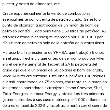
puerta, y hasta de alimentos, etc.
Crece exponencialmente la venta de combustibles,
esencialmente por la venta de petróleo crudo. Se está a
punto de alcanzar la extracción de un millón de barril de
petróleo por día. Cada barril tiene 159 litros de petróleo (42
galones estadounidenses) multiplicado por 1.000.000 por
día, un mar de petróleo sale de la entraña de nuestra tierra.
Horacio Marín, presidente de YPF SA, que trabajó 35 años
en el grupo Techint, y que antes de ser nombrado por Milei
era el gerente general de Tecpetrol SA la petrolera del
grupo dijo que, a un precio de 50 dólares el barril del crudo,
Vaca Muerta era rentable. Este año superó los 100 dólares
el barril, ahora ronda los 75 dólares, esa renta se la apropian
los grandes operadores extranjeros (como Chevron, Shell,
Total Energies, Harbour Energy, y otras). Las tres primeras
giraron utilidades a sus casa matrices por 1.000 millones de
dólares en abril de 2026, y las otras lo harán con el cierre de