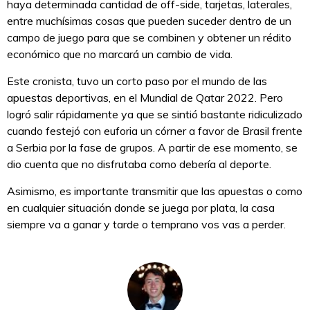
haya determinada cantidad de off-side, tarjetas, laterales,
entre muchísimas cosas que pueden suceder dentro de un
campo de juego para que se combinen y obtener un rédito
económico que no marcará un cambio de vida.
Este cronista, tuvo un corto paso por el mundo de las
apuestas deportivas, en el Mundial de Qatar 2022. Pero
logró salir rápidamente ya que se sintió bastante ridiculizado
cuando festejó con euforia un córner a favor de Brasil frente
a Serbia por la fase de grupos. A partir de ese momento, se
dio cuenta que no disfrutaba como debería al deporte.
Asimismo, es importante transmitir que las apuestas o como
en cualquier situación donde se juega por plata, la casa
siempre va a ganar y tarde o temprano vos vas a perder.