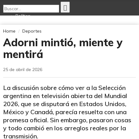
Política
Economía
Opinión
Home
Deportes
Internacionales
Adorni mintió, miente y
Deportes
Tecnología
mentirá
Ciencia Nativa
Cultura
25 de abril de 2026
La discusión sobre cómo ver a la Selección
argentina en televisión abierta del Mundial
2026, que se disputará en Estados Unidos,
México y Canadá, parecía resuelta con una
promesa oficial. Sin embargo, pasaron cosas
y todo cambió en los arreglos reales por la
transmisión.