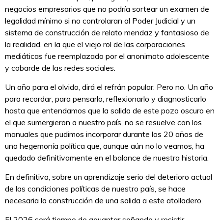
negocios empresarios que no podría sortear un examen de
legalidad mínimo si no controlaran al Poder Judicial y un
sistema de construcción de relato mendaz y fantasioso de
la realidad, en la que el viejo rol de las corporaciones
mediáticas fue reemplazado por el anonimato adolescente
y cobarde de las redes sociales.
Un año para el olvido, dirá el refrán popular. Pero no. Un año
para recordar, para pensarlo, reflexionarlo y diagnosticarlo
hasta que entendamos que la salida de este pozo oscuro en
el que sumergieron a nuestro país, no se resuelve con los
manuales que pudimos incorporar durante los 20 años de
una hegemonía política que, aunque aún no lo veamos, ha
quedado definitivamente en el balance de nuestra historia.
En definitiva, sobre un aprendizaje serio del deterioro actual
de las condiciones políticas de nuestro país, se hace
necesaria la construcción de una salida a este atolladero.
El 2026 será tiempo de aguantar soñando y resistir