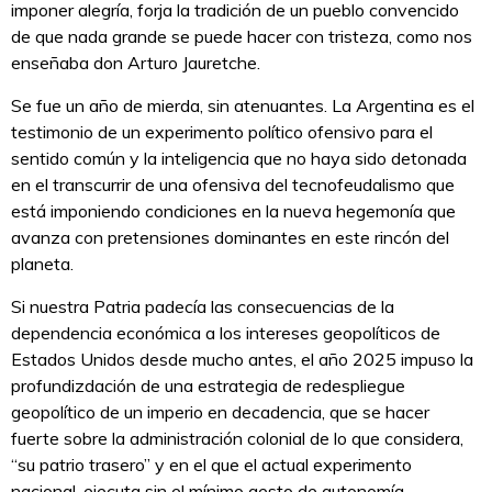
imponer alegría, forja la tradición de un pueblo convencido
de que nada grande se puede hacer con tristeza, como nos
enseñaba don Arturo Jauretche.
Se fue un año de mierda, sin atenuantes. La Argentina es el
testimonio de un experimento político ofensivo para el
sentido común y la inteligencia que no haya sido detonada
en el transcurrir de una ofensiva del tecnofeudalismo que
está imponiendo condiciones en la nueva hegemonía que
avanza con pretensiones dominantes en este rincón del
planeta.
Si nuestra Patria padecía las consecuencias de la
dependencia económica a los intereses geopolíticos de
Estados Unidos desde mucho antes, el año 2025 impuso la
profundizdación de una estrategia de redespliegue
geopolítico de un imperio en decadencia, que se hacer
fuerte sobre la administración colonial de lo que considera,
“su patrio trasero” y en el que el actual experimento
nacional, ejecuta sin el mínimo gesto de autonomía.