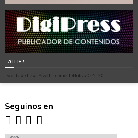
TWITTER
Tweets de https://twitter.com/InfoNativaOk?s=20
Seguinos en