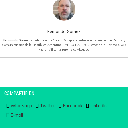
Fernando Gomez
Fernando Gómez
es editor de InfoNativa. Vicepresidente de la Federación de Diarios y
Comunicadores de la República Argentina (FADICCRA). Ex Director de la Revista Oveja
Negra. Militante peronista. Abogado.
COMPARTIR EN
Whatsapp
Twitter
Facebook
LinkedIn
E-mail