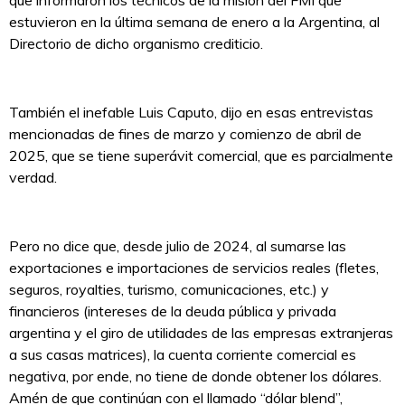
que informaron los técnicos de la misión del FMI que
estuvieron en la última semana de enero a la Argentina, al
Directorio de dicho organismo crediticio.
También el inefable Luis Caputo, dijo en esas entrevistas
mencionadas de fines de marzo y comienzo de abril de
2025, que se tiene superávit comercial, que es parcialmente
verdad.
Pero no dice que, desde julio de 2024, al sumarse las
exportaciones e importaciones de servicios reales (fletes,
seguros, royalties, turismo, comunicaciones, etc.) y
financieros (intereses de la deuda pública y privada
argentina y el giro de utilidades de las empresas extranjeras
a sus casas matrices), la cuenta corriente comercial es
negativa, por ende, no tiene de donde obtener los dólares.
Amén de que continúan con el llamado “dólar blend”,