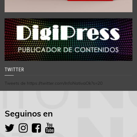
TWITTER
Tweets de https://twitter.com/InfoNativaOk?s=20
Seguinos en