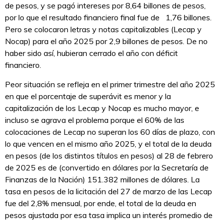
de pesos, y se pagó intereses por 8,64 billones de pesos,
por lo que el resultado financiero final fue de 1,76 billones.
Pero se colocaron letras y notas capitalizables (Lecap y
Nocap) para el año 2025 por 2,9 billones de pesos. De no
haber sido así, hubieran cerrado el año con déficit
financiero.
Peor situación se refleja en el primer trimestre del año 2025
en que el porcentaje de superávit es menor y la
capitalización de los Lecap y Nocap es mucho mayor, e
incluso se agrava el problema porque el 60% de las
colocaciones de Lecap no superan los 60 días de plazo, con
lo que vencen en el mismo año 2025, y el total de la deuda
en pesos (de los distintos títulos en pesos) al 28 de febrero
de 2025 es de (convertido en dólares por la Secretaría de
Finanzas de la Nación) 151.382 millones de dólares. La
tasa en pesos de la licitación del 27 de marzo de las Lecap
fue del 2,8% mensual, por ende, el total de la deuda en
pesos ajustada por esa tasa implica un interés promedio de