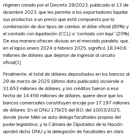
régimen creado por el Decreto 28/2023, publicado el 13 de
diciembre 2023, que les permite a los exportadores liquidar
sus productos a un precio que está compuesto por la
combinación de dos tipos de cambio: el dólar oficial (80%) y
el contado con liquidación (CCL) o “contado con liqui” (20%).
De esa manera ofrecen divisas en el mercado paralelo, que,
en el lapso enero 2024 a febrero 2025, significó 18.340,6
millones de dólares que dejaron de ingresar al circuito
oficial
[1]
Finalmente, el total de dólares depositados en los bancos al
28 de marzo de 2025 (último dato publicado) asciende a
31.653 millones de dólares, y los créditos fueron a esa
fecha de 14.456 millones de dólares, quiere decir que los
bancos comerciales constituyen encaje por 17.197 millones
de dólares. En el DNU 179/25 del B.O. del 10/03/2025,
donde Javier Milei se auto delega facultades propias del
poder legislativo, y la Cámara de Diputados de la Nación
aprobó dicho DNU y la delegación de facultades en claro