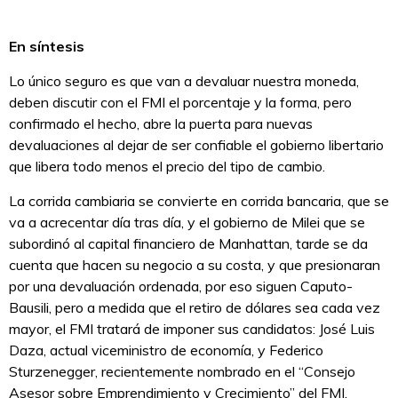
En síntesis
Lo único seguro es que van a devaluar nuestra moneda,
deben discutir con el FMI el porcentaje y la forma, pero
confirmado el hecho, abre la puerta para nuevas
devaluaciones al dejar de ser confiable el gobierno libertario
que libera todo menos el precio del tipo de cambio.
La corrida cambiaria se convierte en corrida bancaria, que se
va a acrecentar día tras día, y el gobierno de Milei que se
subordinó al capital financiero de Manhattan, tarde se da
cuenta que hacen su negocio a su costa, y que presionaran
por una devaluación ordenada, por eso siguen Caputo-
Bausili, pero a medida que el retiro de dólares sea cada vez
mayor, el FMI tratará de imponer sus candidatos: José Luis
Daza, actual viceministro de economía, y Federico
Sturzenegger, recientemente nombrado en el “Consejo
Asesor sobre Emprendimiento y Crecimiento” del FMI.