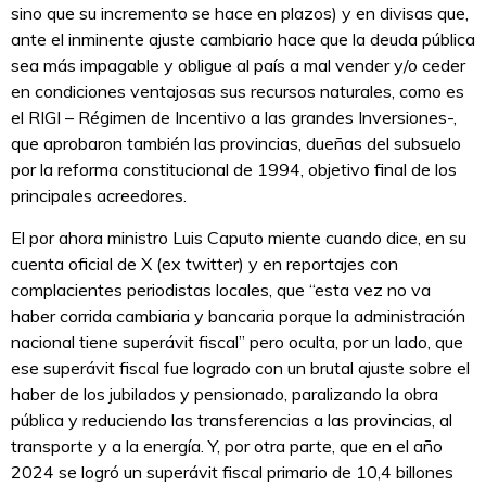
sino que su incremento se hace en plazos) y en divisas que,
ante el inminente ajuste cambiario hace que la deuda pública
sea más impagable y obligue al país a mal vender y/o ceder
en condiciones ventajosas sus recursos naturales, como es
el RIGI – Régimen de Incentivo a las grandes Inversiones-,
que aprobaron también las provincias, dueñas del subsuelo
por la reforma constitucional de 1994, objetivo final de los
principales acreedores.
El por ahora ministro Luis Caputo miente cuando dice, en su
cuenta oficial de X (ex twitter) y en reportajes con
complacientes periodistas locales, que “esta vez no va
haber corrida cambiaria y bancaria porque la administración
nacional tiene superávit fiscal” pero oculta, por un lado, que
ese superávit fiscal fue logrado con un brutal ajuste sobre el
haber de los jubilados y pensionado, paralizando la obra
pública y reduciendo las transferencias a las provincias, al
transporte y a la energía. Y, por otra parte, que en el año
2024 se logró un superávit fiscal primario de 10,4 billones