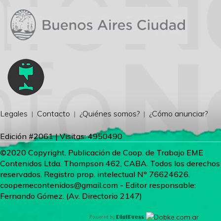
Legales
Contacto
¿Quiénes somos?
¿Cómo anunciar?
Edición #2061 | Visitas: 4950490
©2020 Copyright. Publicación de Coop. de Trabajo EME
Contenidos Ltda. Thompson 462, CABA. Todos los derechos
reservados. Registro prop. intelectual Nº 76624626.
coopemecontenidos@gmail.com
- Editor responsable:
Fernando Gómez. (Av. Directorio 2147)